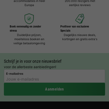
accommodaties in heel
200.000 reizigers met
Europa
eerlijke reviews
Boek eenvoudig en zonder
Profiteer van exclusieve
stress
Specials
Duidelijke prijzen,
Dagelijks nieuwe deals,
moeiteloos boeken en
kortingen en gratis extra's
veilige betaalomgeving
Schrijf je in voor onze nieuwsbrief
voor de allerbeste aanbiedingen!
E-mailadres
Aanmelden