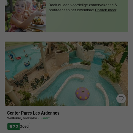
Boek nu een voordelige zomervakantie &
profiteer aan het zwembad!
Ontdek meer
Center Parcs Les Ardennes
Wallonië
,
Vielsalm
Kaart
7.3
Goed