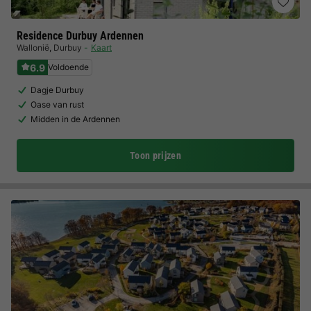
Residence Durbuy Ardennen
Wallonië
,
Durbuy
Kaart
6.9
Voldoende
Dagje Durbuy
Oase van rust
Midden in de Ardennen
Toon prijzen