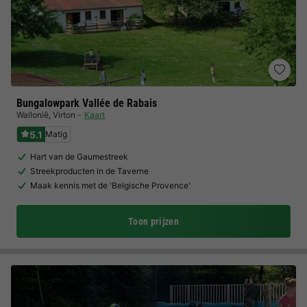
Bungalowpark Vallée de Rabais
Wallonië
,
Virton
Kaart
5.1
Matig
Hart van de Gaumestreek
Streekproducten in de Taverne
Maak kennis met de 'Belgische Provence'
Toon prijzen