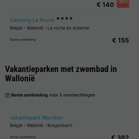
-20%
€ 140
★★★★
Camping La Roche
België
-
Wallonië
-
La roche en ardenne
€ 155
Beste aanbieding
Vakantieparken met zwembad in
Wallonië
Beste aanbieding
voor 3 overnachtingen
Vakantiepark Worriken
België
-
Wallonië
-
Butgenbach
€ 382
Beste aanbieding