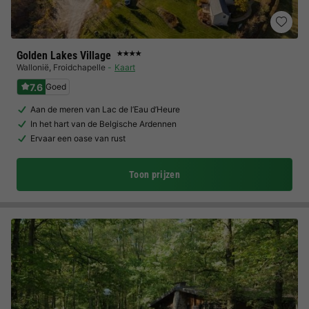
Golden Lakes Village
★★★★
Wallonië
,
Froidchapelle
Kaart
7.6
Goed
Aan de meren van Lac de l’Eau d’Heure
In het hart van de Belgische Ardennen
Ervaar een oase van rust
Toon prijzen