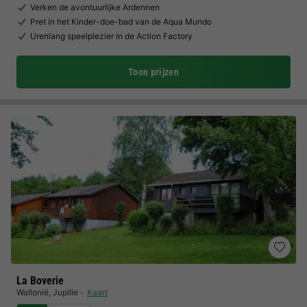
Verken de avontuurlijke Ardennen
Pret in het Kinder-doe-bad van de Aqua Mundo
Urenlang speelplezier in de Action Factory
Toon prijzen
La Boverie
Wallonië
,
Jupille
Kaart