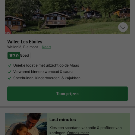
Vallée Les Etoiles
Wallonië
,
Blaimont
Kaart
7.9
Goed
Unieke locatie met uitzicht op de Maas
Verwarmd binnenzwembad & sauna
Speeltuinen, kinderboerderij & kajakken…
Toon prijzen
Last minutes
Kies een spontane vakantie & profiteer van
kortingen!
Ontdek meer