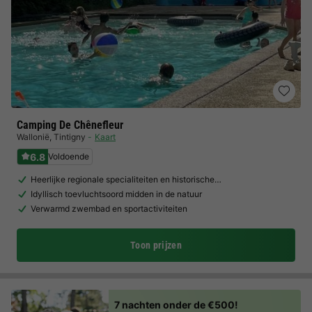
Camping De Chênefleur
Wallonië
,
Tintigny
Kaart
6.8
Voldoende
Heerlijke regionale specialiteiten en historische…
Idyllisch toevluchtsoord midden in de natuur
Verwarmd zwembad en sportactiviteiten
Toon prijzen
7 nachten onder de €500!