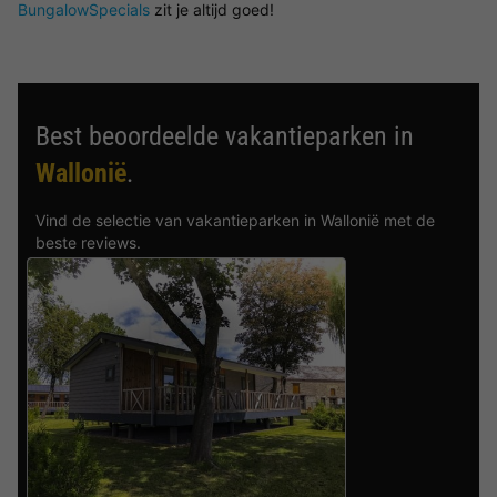
BungalowSpecials
zit je altijd goed!
Best beoordeelde vakantieparken in
Wallonië
.
Vind de selectie van vakantieparken in Wallonië met de
beste reviews.