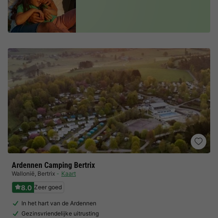
Ardennen Camping Bertrix
Wallonië
,
Bertrix
Kaart
8.0
Zeer goed
In het hart van de Ardennen
Gezinsvriendelijke uitrusting