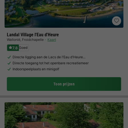
Landal Village l'Eau d'Heure
Wallonië
,
Froidchapelle
Kaart
7.8
Goed
Directe ligging aan de Lacs de l'Eau d'Heure…
Directe toegang tot het openbare recreatiemeer
Indoorspeelplaats en minigolf
Toon prijzen