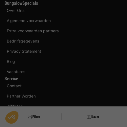
BungalowSpecials
Over Ons
Algemene voorwaarden
Extra voorwaarden partners
Bedrijfsgegevens
Privacy Statement
Blog
Vacatures
Service
Contact
Partner Worden
Affiliates
Klachten
Filter
Kaart
Beheer van cookies