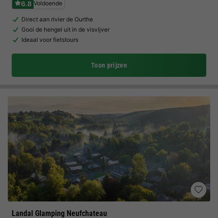
6.8
Voldoende
Direct aan rivier de Ourthe
Gooi de hengel uit in de visvijver
Ideaal voor fietstours
Toon prijzen
Landal Glamping Neufchateau