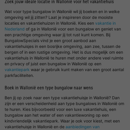
Zoek jouw ideale locatie in Wallonië voor het vakantiehuis
Wat voor type bungalow in Wallonië wil jij boeken en in welke
omgeving wil jij zitten? Laat je inspireren door de mooiste
locaties en vakantiehuizen in Wallonië. Kies een
vakantie in
Nederland
of ga in Wallonië voor een bungalow en geniet van
een prachtige omgeving waar jij tot rust kunt komen. Bij
BungalowSpecials vind je een groot aanbod aan
vakantiehuisjes in een bosrijke omgeving, aan zee, tussen de
bergen of in een rustige omgeving. Het is dus mogelijk om een
vakantiehuis in Wallonië te huren met onder andere veel ruimte
en privacy of juist een bungalow in Wallonië op een
vakantiepark
waar je gebruik kunt maken van een groot aantal
parkfaciliteiten.
Boek in Wallonië een type bungalow naar wens
Ben jij op zoek naar een type vakantiehuisje in Wallonië? Dan
zijn er een verscheidenheid aan type bungalows in Wallonië om
te huren. Kies bijvoorbeeld voor een luxe vakantiehuis, een
bungalow aan het water of een vakantiewoning op een
kindvriendelijk vakantiepark. Waar je ook voor kiest, met een
vakantiehuisje in Wallonië en de
aanbiedingen van