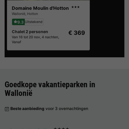
Domaine Moulin d'Hotton
★★★
Wallonië
,
Hotton
9.3
Uitstekend
Chalet 2 personen
€ 369
Van 16 tot 20 nov, 4 nachten,
Vanaf
Goedkope vakantieparken in
Wallonië
Beste aanbieding
voor 3 overnachtingen