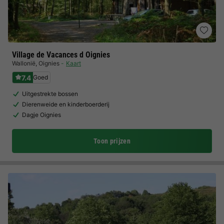
Village de Vacances d Oignies
Wallonië
,
Oignies
Kaart
7.4
Goed
Uitgestrekte bossen
Dierenweide en kinderboerderij
Dagje Oignies
Toon prijzen