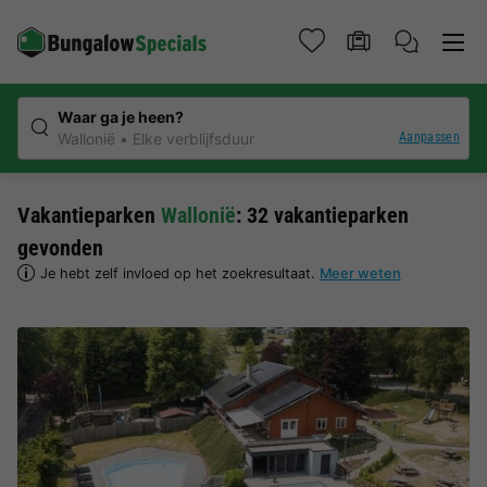
Waar ga je heen?
Aanpassen
Wallonië
Elke verblijfsduur
Vakantieparken
Wallonië
: 32 vakantieparken
gevonden
Je hebt zelf invloed op het zoekresultaat.
Meer weten