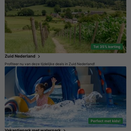
Tot 35% korting
Zuid Nederland
Profiteer nu van deze tijdelijke deals in Zuid Nederland!
Perfect met kids!
Vakantiepark met waterpark