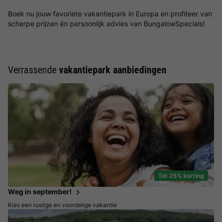
Boek nu jouw favoriete vakantiepark in Europa en profiteer van
scherpe prijzen én persoonlijk advies van BungalowSpecials!
Verrassende
vakantiepark aanbiedingen
Tot 25% korting
Weg in september!
Kies een rustige en voordelige vakantie