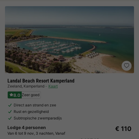
Landal Beach Resort Kamperland
Zeeland
,
Kamperland
Kaart
8.0
Zeer goed
Direct aan strand en zee
Rust en gezelligheid
Subtropische zwemparadijs
Lodge 4 personen
€ 110
Van 6 tot 9 nov, 3 nachten, Vanaf