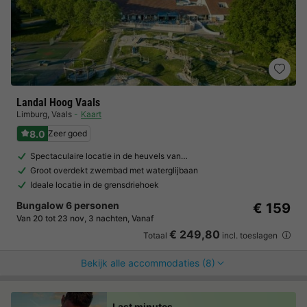
Landal Hoog Vaals
Limburg
,
Vaals
Kaart
8.0
Zeer goed
Spectaculaire locatie in de heuvels van…
Groot overdekt zwembad met waterglijbaan
Ideale locatie in de grensdriehoek
Bungalow 6 personen
€ 159
Van 20 tot 23 nov, 3 nachten, Vanaf
€ 249,80
Totaal
incl. toeslagen
Bekijk alle accommodaties (8)
Last minutes