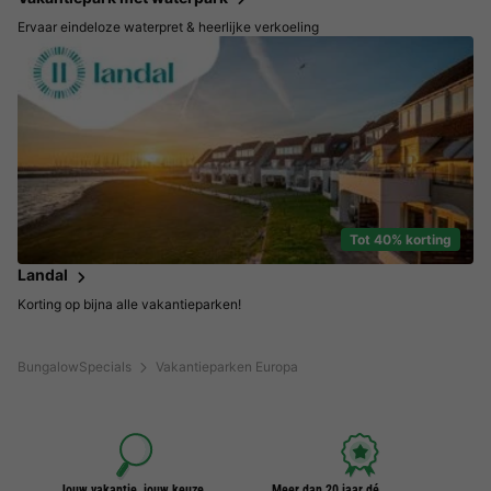
Ervaar eindeloze waterpret & heerlijke verkoeling
Tot 40% korting
Landal
Korting op bijna alle vakantieparken!
BungalowSpecials
Vakantieparken Europa
Jouw vakantie, jouw keuze
Meer dan 20 jaar dé