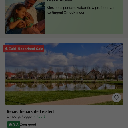
Kies een spontane vakantie & profiteer van
kortingen!
Ontdek meer
Zuid-Nederland Sale
Recreatiepark de Leistert
Limburg
,
Roggel
Kaart
8.3
Zeer goed