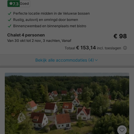
7.3
Goed
Perfecte locatie midden in de Veluwse bossen
Rustig, autovrij en omringd door bomen
Binnenzwembad en binnenplaats met bistro
Chalet 4 personen
€ 98
Van 30 okt tot 2 nov, 3 nachten, Vanaf
€ 153,14
Totaal
incl. toeslagen
Bekijk alle accommodaties (4)