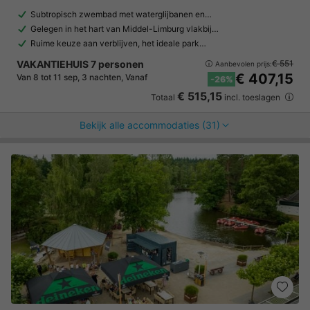
Subtropisch zwembad met waterglijbanen en…
Gelegen in het hart van Middel-Limburg vlakbij…
Ruime keuze aan verblijven, het ideale park…
VAKANTIEHUIS 7 personen
€ 551
Aanbevolen prijs:
€ 407,15
Van 8 tot 11 sep, 3 nachten, Vanaf
-26%
€ 515,15
Totaal
incl. toeslagen
Bekijk alle accommodaties (31)