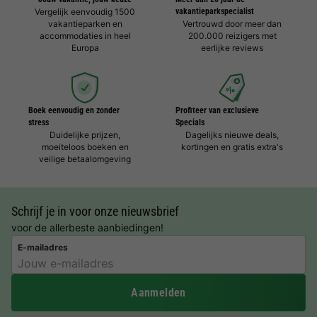
Vergelijk eenvoudig 1500
vakantieparkspecialist
vakantieparken en
Vertrouwd door meer dan
accommodaties in heel
200.000 reizigers met
Europa
eerlijke reviews
Boek eenvoudig en zonder
Profiteer van exclusieve
stress
Specials
Duidelijke prijzen,
Dagelijks nieuwe deals,
moeiteloos boeken en
kortingen en gratis extra's
veilige betaalomgeving
Schrijf je in voor onze nieuwsbrief
voor de allerbeste aanbiedingen!
E-mailadres
Aanmelden