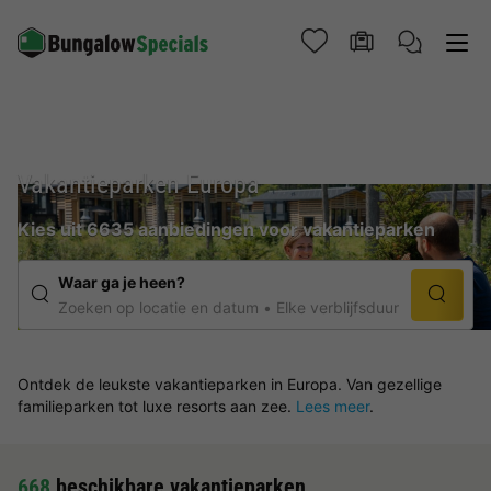
Vakantieparken Europa
Kies uit 6635 aanbiedingen voor vakantieparken
Waar ga je heen?
Zoeken op locatie en datum
Elke verblijfsduur
Ontdek de leukste vakantieparken in Europa. Van gezellige
familieparken tot luxe resorts aan zee.
Lees meer
.
668
beschikbare vakantieparken