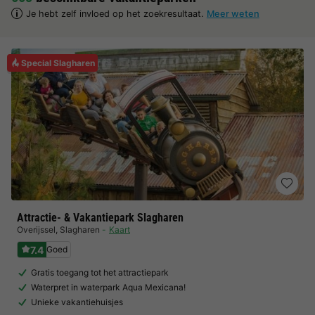
Je hebt zelf invloed op het zoekresultaat.
Meer weten
Special Slagharen
Attractie- & Vakantiepark Slagharen
Overijssel
,
Slagharen
Kaart
7.4
Goed
Gratis toegang tot het attractiepark
Waterpret in waterpark Aqua Mexicana!
Unieke vakantiehuisjes