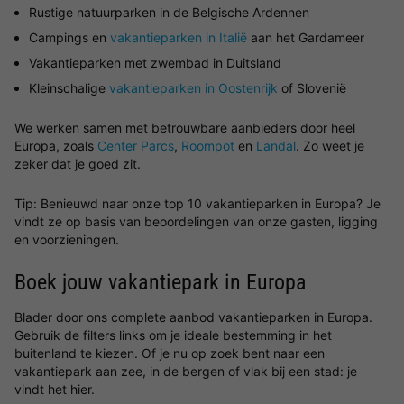
Rustige natuurparken in de Belgische Ardennen
Campings en
vakantieparken in Italië
aan het Gardameer
Vakantieparken met zwembad in Duitsland
Kleinschalige
vakantieparken in Oostenrijk
of Slovenië
We werken samen met betrouwbare aanbieders door heel
Europa, zoals
Center Parcs
,
Roompot
en
Landal
. Zo weet je
zeker dat je goed zit.
Tip: Benieuwd naar onze top 10 vakantieparken in Europa? Je
vindt ze op basis van beoordelingen van onze gasten, ligging
en voorzieningen.
Boek jouw vakantiepark in Europa
Blader door ons complete aanbod vakantieparken in Europa.
Gebruik de filters links om je ideale bestemming in het
buitenland te kiezen. Of je nu op zoek bent naar een
vakantiepark aan zee, in de bergen of vlak bij een stad: je
vindt het hier.