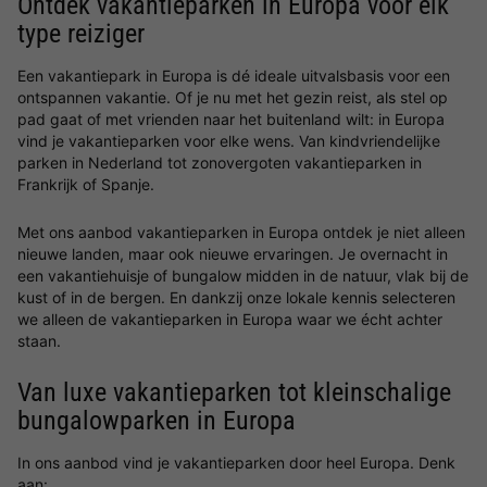
Ontdek vakantieparken in Europa voor elk
type reiziger
Een vakantiepark in Europa is dé ideale uitvalsbasis voor een
ontspannen vakantie. Of je nu met het gezin reist, als stel op
pad gaat of met vrienden naar het buitenland wilt: in Europa
vind je vakantieparken voor elke wens. Van kindvriendelijke
parken in Nederland tot zonovergoten vakantieparken in
Frankrijk of Spanje.
Met ons aanbod vakantieparken in Europa ontdek je niet alleen
nieuwe landen, maar ook nieuwe ervaringen. Je overnacht in
een vakantiehuisje of bungalow midden in de natuur, vlak bij de
kust of in de bergen. En dankzij onze lokale kennis selecteren
we alleen de vakantieparken in Europa waar we écht achter
staan.
Van luxe vakantieparken tot kleinschalige
bungalowparken in Europa
In ons aanbod vind je vakantieparken door heel Europa. Denk
aan: