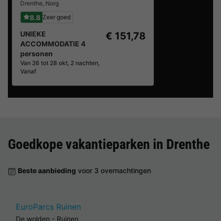
Drenthe
,
Norg
8.8
Zeer goed
UNIEKE
€ 151,78
ACCOMMODATIE 4
personen
Van 26 tot 28 okt, 2 nachten,
Vanaf
Goedkope vakantieparken in
Drenthe
Beste aanbieding
voor 3 overnachtingen
EuroParcs Ruinen
De wolden
-
Ruinen