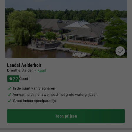
Landal Aelderholt
Drenthe
,
Aalden
Kaart
7.7
Goed
In de buurt van Slagharen
Verwarmd binnenzwembad met grote waterglijbaan
Groot indoor speelparadijs
Toon prijzen