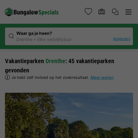
Waar ga je heen?
Aanpassen
Drenthe
Elke verblijfsduur
Vakantieparken
Drenthe
: 45 vakantieparken
gevonden
Je hebt zelf invloed op het zoekresultaat.
Meer weten