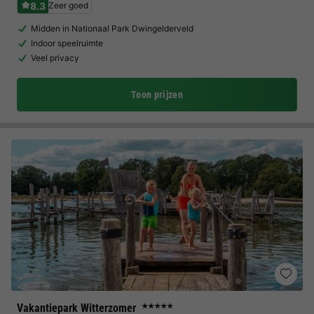
8.3
Zeer goed
Midden in Nationaal Park Dwingelderveld
Indoor speelruimte
Veel privacy
Toon prijzen
Vakantiepark Witterzomer
★★★★★