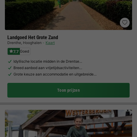
Landgoed Het Grote Zand
Drenthe
,
Hooghalen
Kaart
7.7
Goed
Idyllische locatie midden in de Drentse…
Breed aanbod aan vrijetijdsactiviteiten…
Grote keuze aan accommodatie en uitgebreide…
Toon prijzen