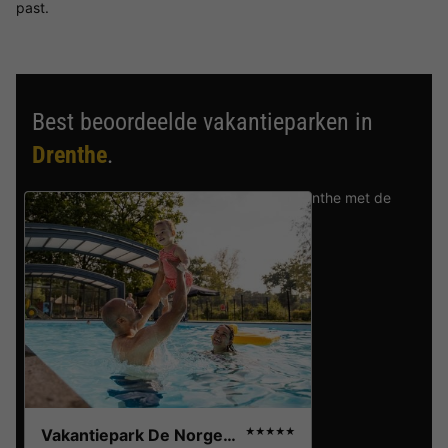
past.
Best beoordeelde vakantieparken in
Drenthe
.
Vind de selectie van vakantieparken in Drenthe met de
beste reviews.
Vakantiepark De Norgerberg
★★★★★