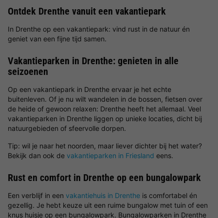
Ontdek Drenthe vanuit een vakantiepark
In Drenthe op een vakantiepark: vind rust in de natuur én
geniet van een fijne tijd samen.
Vakantieparken in Drenthe: genieten in alle
seizoenen
Op een vakantiepark in Drenthe ervaar je het echte
buitenleven. Of je nu wilt wandelen in de bossen, fietsen over
de heide of gewoon relaxen: Drenthe heeft het allemaal. Veel
vakantieparken in Drenthe liggen op unieke locaties, dicht bij
natuurgebieden of sfeervolle dorpen.
Tip: wil je naar het noorden, maar liever dichter bij het water?
Bekijk dan ook de
vakantieparken in Friesland
eens.
Rust en comfort in Drenthe op een bungalowpark
Een verblijf in een
vakantiehuis in Drenthe
is comfortabel én
gezellig. Je hebt keuze uit een ruime bungalow met tuin of een
knus huisje op een bungalowpark. Bungalowparken in Drenthe