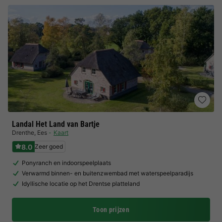
Landal Het Land van Bartje
Drenthe
,
Ees
Kaart
8.0
Zeer goed
Ponyranch en indoorspeelplaats
Verwarmd binnen- en buitenzwembad met waterspeelparadijs
Idyllische locatie op het Drentse platteland
Toon prijzen