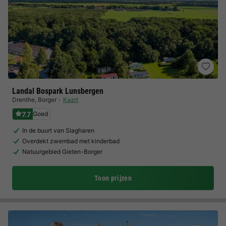
Landal Bospark Lunsbergen
Drenthe
,
Borger
Kaart
7.7
Goed
In de buurt van Slagharen
Overdekt zwembad met kinderbad
Natuurgebied Gieten-Borger
Toon prijzen