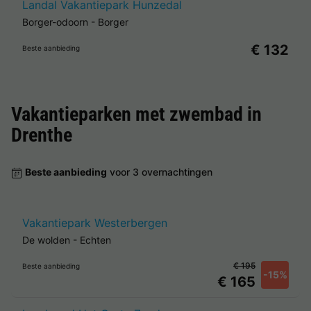
Landal Vakantiepark Hunzedal
Borger-odoorn
-
Borger
€ 132
Beste aanbieding
Vakantieparken met zwembad in
Drenthe
Beste aanbieding
voor 3 overnachtingen
Vakantiepark Westerbergen
De wolden
-
Echten
€ 195
Beste aanbieding
-15%
€ 165