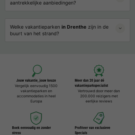
aantrekkelijke aanbiedingen?
Welke vakantieparken
in Drenthe
zijn in de
buurt van het strand?
Jouw vakantie, jouw keuze
Meer dan 20 jaar dé
Vergelijk eenvoudig 1500
vakantieparkspecialist
vakantieparken en
Vertrouwd door meer dan
accommodaties in heel
200.000 reizigers met
Europa
eerlijke reviews
Boek eenvoudig en zonder
Profiteer van exclusieve
stress
Specials