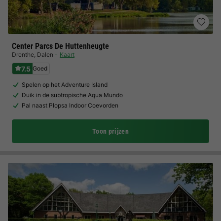
Center Parcs De Huttenheugte
Drenthe
,
Dalen
Kaart
7.5
Goed
Spelen op het Adventure Island
Duik in de subtropische Aqua Mundo
Pal naast Plopsa Indoor Coevorden
Toon prijzen