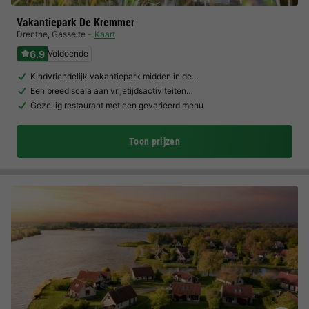
Vakantiepark De Kremmer
Drenthe
,
Gasselte
Kaart
6.9
Voldoende
Kindvriendelijk vakantiepark midden in de…
Een breed scala aan vrijetijdsactiviteiten…
Gezellig restaurant met een gevarieerd menu
Toon prijzen