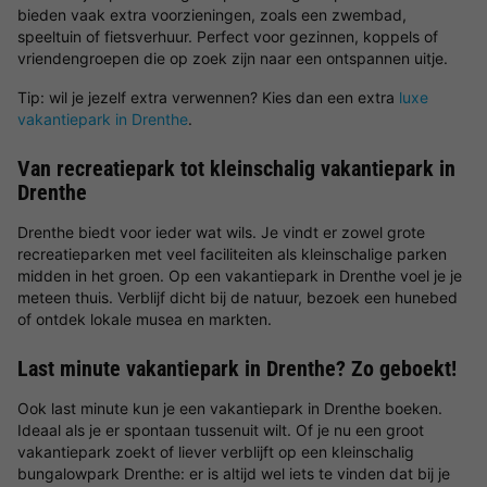
bieden vaak extra voorzieningen, zoals een zwembad,
speeltuin of fietsverhuur. Perfect voor gezinnen, koppels of
vriendengroepen die op zoek zijn naar een ontspannen uitje.
Tip: wil je jezelf extra verwennen? Kies dan een extra
luxe
vakantiepark in Drenthe
.
Van recreatiepark tot kleinschalig vakantiepark in
Drenthe
Drenthe biedt voor ieder wat wils. Je vindt er zowel grote
recreatieparken met veel faciliteiten als kleinschalige parken
midden in het groen. Op een vakantiepark in Drenthe voel je je
meteen thuis. Verblijf dicht bij de natuur, bezoek een hunebed
of ontdek lokale musea en markten.
Last minute vakantiepark in Drenthe? Zo geboekt!
Ook last minute kun je een vakantiepark in Drenthe boeken.
Ideaal als je er spontaan tussenuit wilt. Of je nu een groot
vakantiepark zoekt of liever verblijft op een kleinschalig
bungalowpark Drenthe: er is altijd wel iets te vinden dat bij je