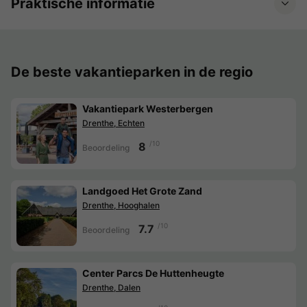
Praktische informatie
De beste vakantieparken in de regio
Vakantiepark Westerbergen
Drenthe, Echten
/10
8
Beoordeling
Landgoed Het Grote Zand
Drenthe, Hooghalen
/10
7.7
Beoordeling
Center Parcs De Huttenheugte
Drenthe, Dalen