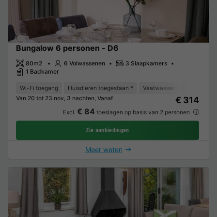
Bungalow 6 personen - D6
80m2
6 Volwassenen
3 Slaapkamers
1 Badkamer
Wi-Fi toegang
Huisdieren toegestaan *
Vaatwasser
Tuinmeubel
Van 20 tot 23 nov, 3 nachten, Vanaf
€ 314
€ 84
Excl.
toeslagen op basis van 2 personen
Zie aanbiedingen
Meer weten