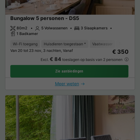
Bungalow 5 personen - DS5
80m2
5 Volwassenen
3 Slaapkamers
1 Badkamer
Wi-Fi toegang
Huisdieren toegestaan *
Vaatwasser
Tuinmeubel
Van 20 tot 23 nov, 3 nachten, Vanaf
€ 350
€ 84
Excl.
toeslagen op basis van 2 personen
Zie aanbiedingen
Meer weten