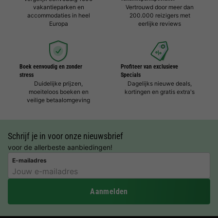
vakantieparken en
Vertrouwd door meer dan
accommodaties in heel
200.000 reizigers met
Europa
eerlijke reviews
Boek eenvoudig en zonder
Profiteer van exclusieve
stress
Specials
Duidelijke prijzen,
Dagelijks nieuwe deals,
moeiteloos boeken en
kortingen en gratis extra's
veilige betaalomgeving
Schrijf je in voor onze nieuwsbrief
voor de allerbeste aanbiedingen!
E-mailadres
Aanmelden