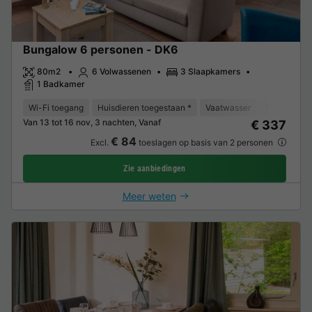
Bungalow 6 personen - DK6
80m2
6 Volwassenen
3 Slaapkamers
1 Badkamer
Wi-Fi toegang
Huisdieren toegestaan *
Vaatwasser
Tuinmeubel
Van 13 tot 16 nov, 3 nachten, Vanaf
€ 337
€ 84
Excl.
toeslagen op basis van 2 personen
Zie aanbiedingen
Meer weten