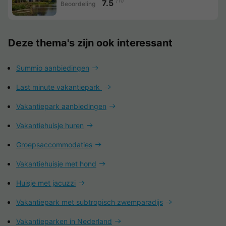
/10
7.5
Beoordeling
Deze thema's zijn ook interessant
Summio aanbiedingen
Last minute vakantiepark
Vakantiepark aanbiedingen
Vakantiehuisje huren
Groepsaccommodaties
Vakantiehuisje met hond
Huisje met jacuzzi
Vakantiepark met subtropisch zwemparadijs
Vakantieparken in Nederland