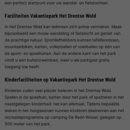
een perfect startpunt voor uw wandel- en fietstochten.
Faciliteiten Vakantiepark Het Drentse Wold
In Het Drentse Wold kan iedereen zich prima vermaken. Maak
bijvoorbeeld een mooie wandeling of fietstocht en geniet van
de prachtige natuur. Sportliefhebbers kunnen tafeltennissen,
mountainbiken, karten, volleyballen of voetballen op één van
de sport- en speeltuinen. Aan de andere kant van het park
vindt u een buitenzwembad, waar u als parkgast gratis
toegang toe heeft.
Kinderfaciliteiten op Vakantiepark Het Drentse Wold
Kinderen zullen veel plezier beleven in het Drentse Wold.
Spelen in de speeltuin, karten door het park of spetteren in het
naastgelegen kinderbad: het kan allemaal. Tijdens bepaalde
weken in het hoogseizoen kunnen kinderen deelnemen aan het
recreatieprogramma op camping De Reen Wissel, gelegen op
500 meter van het park.