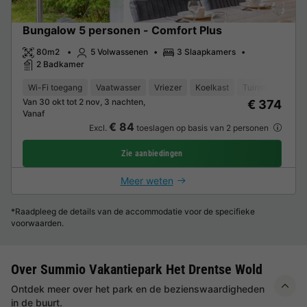
Bungalow 5 personen - Comfort Plus
80m2
5 Volwassenen
3 Slaapkamers
2 Badkamer
Wi-Fi toegang
Vaatwasser
Vriezer
Koelkast
Tuinmeubelen
Van 30 okt tot 2 nov, 3 nachten,
€ 374
Vanaf
€ 84
Excl.
toeslagen op basis van 2 personen
Zie aanbiedingen
Meer weten
*Raadpleeg de details van de accommodatie voor de specifieke
voorwaarden.
Over Summio Vakantiepark Het Drentse Wold
Ontdek meer over het park en de bezienswaardigheden
in de buurt.