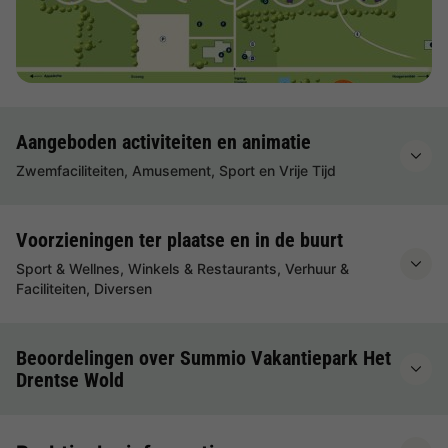
Aangeboden activiteiten en animatie
Zwemfaciliteiten, Amusement, Sport en Vrije Tijd
Voorzieningen ter plaatse en in de buurt
Sport & Wellnes, Winkels & Restaurants, Verhuur &
Faciliteiten, Diversen
Beoordelingen over Summio Vakantiepark Het
Drentse Wold