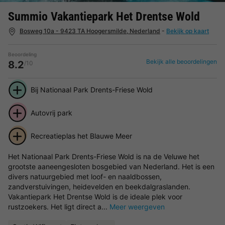
Summio Vakantiepark Het Drentse Wold
Bosweg 10a - 9423 TA Hoogersmilde, Nederland
-
Bekijk op kaart
Beoordeling
Bekijk alle beoordelingen
8.2
/10
Bij Nationaal Park Drents-Friese Wold
Autovrij park
Recreatieplas het Blauwe Meer
Het Nationaal Park Drents-Friese Wold is na de Veluwe het
grootste aaneengesloten bosgebied van Nederland. Het is een
divers natuurgebied met loof- en naaldbossen,
zandverstuivingen, heidevelden en beekdalgraslanden.
Vakantiepark Het Drentse Wold is de ideale plek voor
rustzoekers. Het ligt direct a...
Meer weergeven