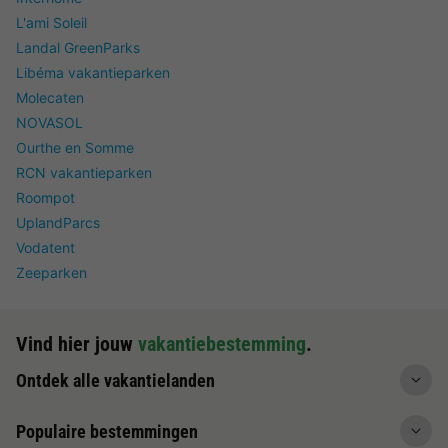
L'ami Soleil
Landal GreenParks
Libéma vakantieparken
Molecaten
NOVASOL
Ourthe en Somme
RCN vakantieparken
Roompot
UplandParcs
Vodatent
Zeeparken
Vind hier jouw
vakantiebestemming
.
Ontdek alle vakantielanden
Populaire bestemmingen