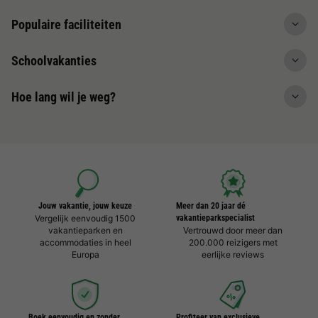
Populaire faciliteiten
Schoolvakanties
Hoe lang wil je weg?
Jouw vakantie, jouw keuze
Meer dan 20 jaar dé
Vergelijk eenvoudig 1500
vakantieparkspecialist
vakantieparken en
Vertrouwd door meer dan
accommodaties in heel
200.000 reizigers met
Europa
eerlijke reviews
Boek eenvoudig en zonder
Profiteer van exclusieve