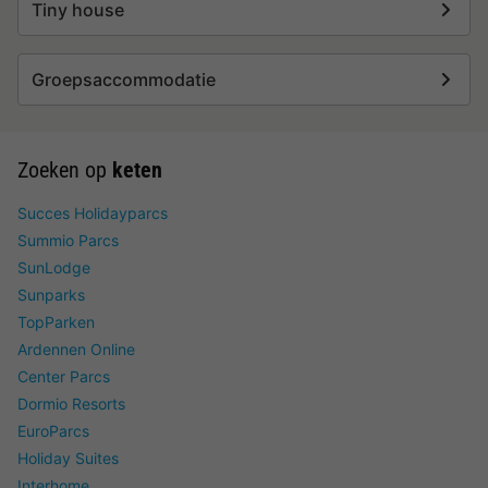
Tiny house
Groepsaccommodatie
Zoeken op
keten
Succes Holidayparcs
Summio Parcs
SunLodge
Sunparks
TopParken
Ardennen Online
Center Parcs
Dormio Resorts
EuroParcs
Holiday Suites
Interhome