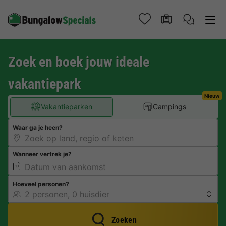
Zoek en boek jouw ideale
vakantiepark
Nieuw
Vakantieparken
Campings
Waar ga je heen?
Wanneer vertrek je?
Hoeveel personen?
Zoeken