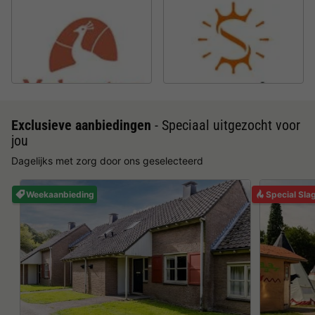
Exclusieve aanbiedingen
- Speciaal uitgezocht voor
jou
Dagelijks met zorg door ons geselecteerd
Weekaanbieding
Special Sla