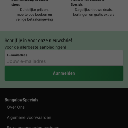
stress
Specials
Duidelijke prijzen,
Dagelijks nieuwe deals,
moeiteloos boeken en
kortingen en gratis extra's
veilige betaalomgeving
Schrijf je in voor onze nieuwsbrief
voor de allerbeste aanbiedingen!
E-mailadres
Aanmelden
BungalowSpecials
Over Ons
Algemene voorwaarden
Extra voorwaarden partners