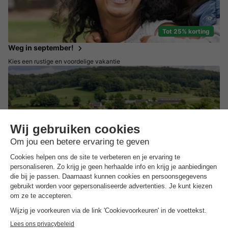
Tot 25% korting
Weg in september!
Kies een rustige en voordelige vakantie
Tot 35% korting
Zuid Nederland
Profiteer nu van deze tijdelijke deals in Zuid Nederland!