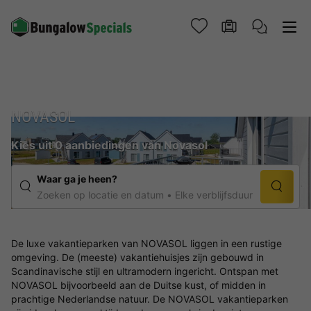
NOVASOL
Kies uit 0 aanbiedingen van Novasol
Waar ga je heen?
Zoeken op locatie en datum
Elke verblijfsduur
De luxe vakantieparken van NOVASOL liggen in een rustige
omgeving. De (meeste) vakantiehuisjes zijn gebouwd in
Scandinavische stijl en ultramodern ingericht. Ontspan met
NOVASOL bijvoorbeeld aan de Duitse kust, of midden in
prachtige Nederlandse natuur. De NOVASOL vakantieparken