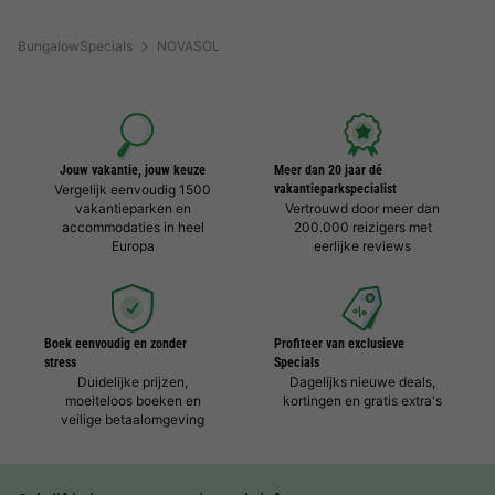
BungalowSpecials
NOVASOL
Jouw vakantie, jouw keuze
Meer dan 20 jaar dé
Vergelijk eenvoudig 1500
vakantieparkspecialist
vakantieparken en
Vertrouwd door meer dan
accommodaties in heel
200.000 reizigers met
Europa
eerlijke reviews
Boek eenvoudig en zonder
Profiteer van exclusieve
stress
Specials
Duidelijke prijzen,
Dagelijks nieuwe deals,
moeiteloos boeken en
kortingen en gratis extra's
veilige betaalomgeving