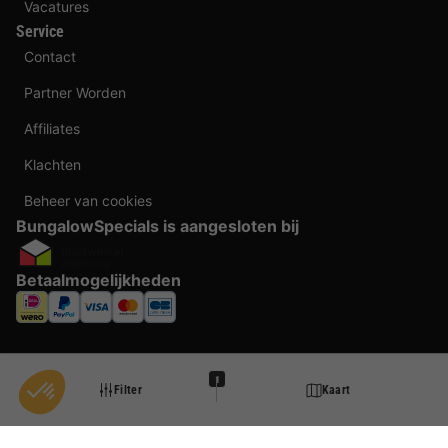
Vacatures
Service
Contact
Partner Worden
Affiliates
Klachten
Beheer van cookies
BungalowSpecials is aangesloten bij
Betaalmogelijkheden
1
Filter
Kaart
Taal veranderen