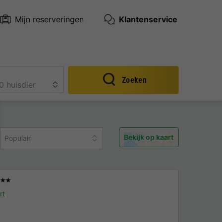
Mijn reserveringen
Klantenservice
Zoeken
Bekijk op kaart
Populair
★★
rt