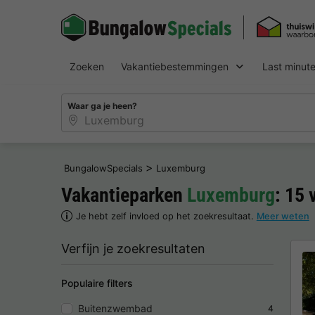
Zoeken
Vakantiebestemmingen
Last minut
Waar ga je heen?
>
BungalowSpecials
Luxemburg
Vakantieparken
Luxemburg
: 15
Je hebt zelf invloed op het zoekresultaat.
Meer weten
Verfijn je zoekresultaten
Populaire filters
Buitenzwembad
4