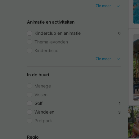
Zie meer
Animatie en activiteiten
Kinderclub en animatie
6
Thema-avonden
Kinderdisco
Zie meer
In de buurt
Manege
Vissen
Golf
1
Wandelen
3
Pretpark
Regio