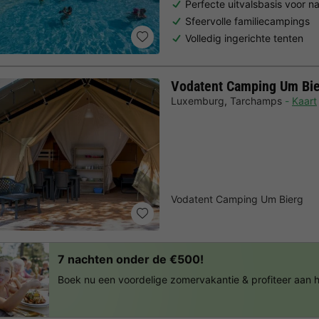
Perfecte uitvalsbasis voor n
Sfeervolle familiecampings
Volledig ingerichte tenten
Vodatent Camping Um Bi
Luxemburg
,
Tarchamps
Kaart
Vodatent Camping Um Bierg
7 nachten onder de €500!
Boek nu een voordelige zomervakantie & profiteer aan