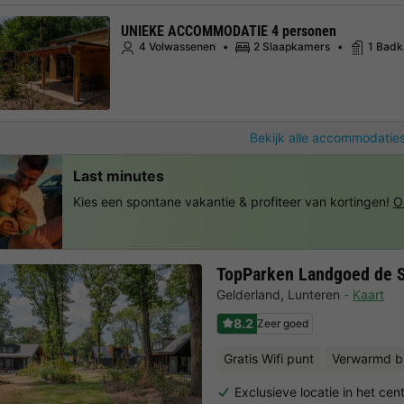
UNIEKE ACCOMMODATIE 4 personen
4 Volwassenen
2 Slaapkamers
1 Bad
Bekijk alle accommodaties
Last minutes
Kies een spontane vakantie & profiteer van kortingen!
O
TopParken Landgoed de 
Gelderland
,
Lunteren
Kaart
8.2
Zeer goed
Gratis Wifi punt
Verwarmd b
Exclusieve locatie in het ce