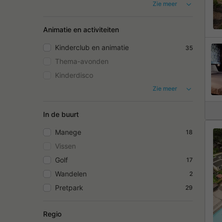
Zie meer
Animatie en activiteiten
Kinderclub en animatie
35
Thema-avonden
Kinderdisco
Zie meer
In de buurt
Manege
18
Vissen
Golf
17
Wandelen
2
Pretpark
29
Regio