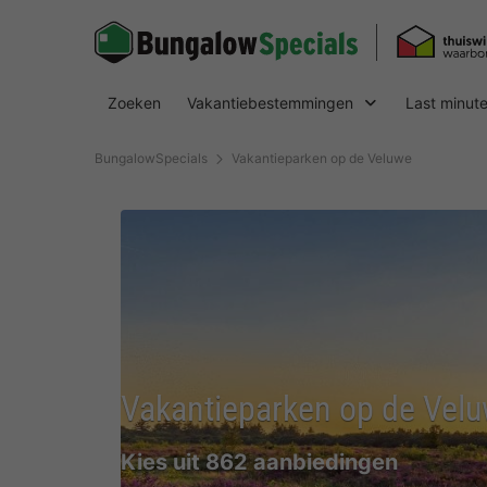
Zoeken
Vakantiebestemmingen
Last minut
BungalowSpecials
Vakantieparken op de Veluwe
Vakantieparken op de Vel
Kies uit 862 aanbiedingen