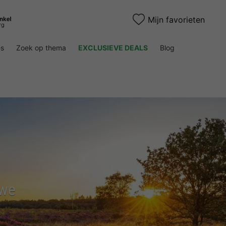
Mijn favorieten
es
Zoek op thema
EXCLUSIEVE DEALS
Blog
uwe