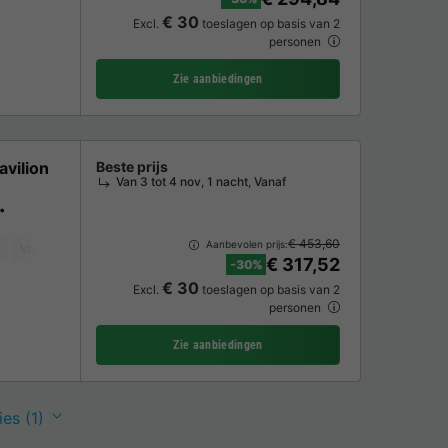
€ 30
Excl.
toeslagen op basis van 2
personen
Zie aanbiedingen
vilion
Beste prijs
Van 3 tot 4 nov, 1 nacht, Vanaf
€ 453,60
Aanbevolen prijs:
Vaatwasser
Vriezer
Koelkast
Tuinmeubelen
Parkeerplaats
TV
€ 317,52
-30%
€ 30
Excl.
toeslagen op basis van 2
personen
Zie aanbiedingen
es (1)