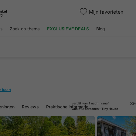
Mijn favorieten
es
Zoek op thema
EXCLUSIEVE DEALS
Blog
p kaart
verblijf van 1 nacht vanaf
Pr
eningen
Reviews
Praktische informatie
Chalet 2 personen - Tiny House