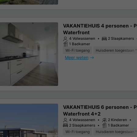
VAKANTIEHUIS 4 personen - Pa
Waterfront
4 Volwassenen
2 Slaapkamers
1 Badkamer
Wi-Fi toegang
Huisdieren toegestaan *
Meer weten
VAKANTIEHUIS 6 personen - Pa
Waterfront 4+2
4 Volwassenen
2 Kinderen
2 Slaapkamers
1 Badkamer
Wi-Fi toegang
Huisdieren toegestaan *