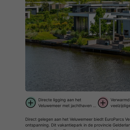
Directe ligging aan het
Verwarmd
Veluwemeer met jachthaven &
veelzijdige
zandstrand
Direct gelegen aan het Veluwemeer biedt EuroParcs Ve
ontspanning. Dit vakantiepark in de provincie Gelderla