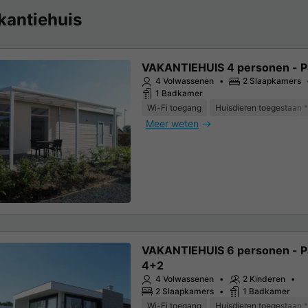
kantiehuis
VAKANTIEHUIS 4 personen - Pa
4 Volwassenen
2 Slaapkamers
1 Badkamer
Wi-Fi toegang
Huisdieren toegestaan *
Meer weten
VAKANTIEHUIS 6 personen - Pa
4+2
4 Volwassenen
2 Kinderen
2 Slaapkamers
1 Badkamer
Wi-Fi toegang
Huisdieren toegestaan *