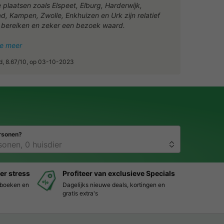
 plaatsen zoals Elspeet, Elburg, Harderwijk,
ad, Kampen, Zwolle, Enkhuizen en Urk zijn relatief
e bereiken en zeker een bezoek waard.
ie meer
d, 8.67/10, op 03-10-2023
rsonen?
er stress
Profiteer van exclusieve Specials
s boeken en
Dagelijks nieuwe deals, kortingen en
gratis extra's