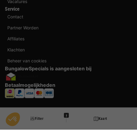
Vacatures
Service
Contact
Partner Worden
Affiliates
Klachten
Beheer van cookies
BungalowSpecials is aangesloten bij
Betaalmogelijkheden
1
Filter
Kaart
Taal veranderen