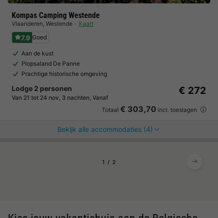
Kompas Camping Westende
Vlaanderen
,
Westende
Kaart
7.9
Goed
Aan de kust
Plopsaland De Panne
Prachtige historische omgeving
Lodge 2 personen
€ 272
Van 21 tot 24 nov, 3 nachten, Vanaf
€ 303,70
Totaal
incl. toeslagen
Bekijk alle accommodaties (4)
1
2