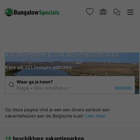
Vakantieparken aan de Belgische kust
Kies uit 121 huisjes aan zee
Waar ga je heen?
Aanpassen
België
Elke verblijfsduur
Op deze pagina vind je een een divers aanbod aan
vakantiehuizen aan de Belgische kust!
Lees meer
18
beschikbare vakantieparken