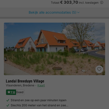
€ 303,70
Totaal
incl. toeslagen
Bekijk alle accommodaties (5)
Landal Breeduyn Village
Vlaanderen
,
Bredene
Kaart
7.8
Goed
Strand en zee op een paar minuten lopen
Slechts 200 meter van het strand en zee…