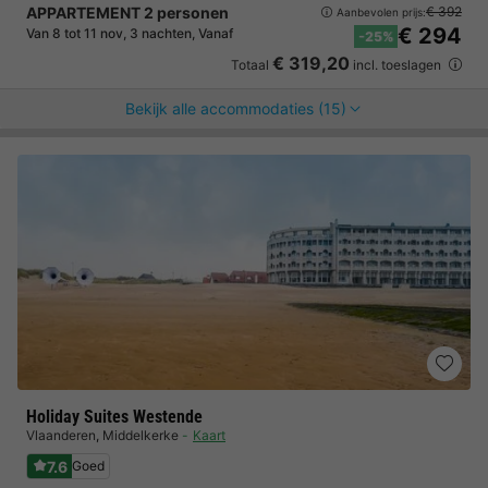
APPARTEMENT 2 personen
€ 392
Aanbevolen prijs:
€ 294
Van 8 tot 11 nov, 3 nachten, Vanaf
-25%
€ 319,20
Totaal
incl. toeslagen
Bekijk alle accommodaties (15)
Holiday Suites Westende
Vlaanderen
,
Middelkerke
Kaart
7.6
Goed