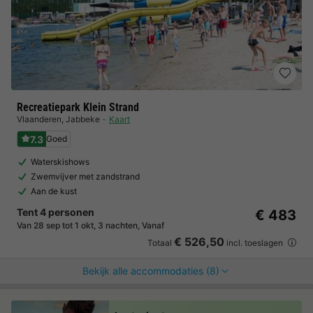
Recreatiepark Klein Strand
Vlaanderen
,
Jabbeke
Kaart
7.3
Goed
Waterskishows
Zwemvijver met zandstrand
Aan de kust
Tent 4 personen
€ 483
Van 28 sep tot 1 okt, 3 nachten, Vanaf
€ 526,50
Totaal
incl. toeslagen
Bekijk alle accommodaties (8)