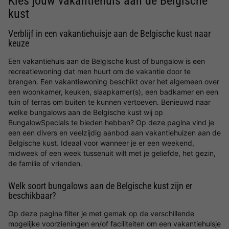
Kies jouw vakantiehuis aan de Belgische
kust
Verblijf in een vakantiehuisje aan de Belgische kust naar
keuze
Een vakantiehuis aan de Belgische kust of bungalow is een
recreatiewoning dat men huurt om de vakantie door te
brengen. Een vakantiewoning beschikt over het algemeen over
een woonkamer, keuken, slaapkamer(s), een badkamer en een
tuin of terras om buiten te kunnen vertoeven. Benieuwd naar
welke bungalows aan de Belgische kust wij op
BungalowSpecials te bieden hebben? Op deze pagina vind je
een een divers en veelzijdig aanbod aan vakantiehuizen aan de
Belgische kust. Ideaal voor wanneer je er een weekend,
midweek of een week tussenuit wilt met je geliefde, het gezin,
de familie of vrienden.
Welk soort bungalows aan de Belgische kust zijn er
beschikbaar?
Op deze pagina filter je met gemak op de verschillende
mogelijke voorzieningen en/of faciliteiten om een vakantiehuisje