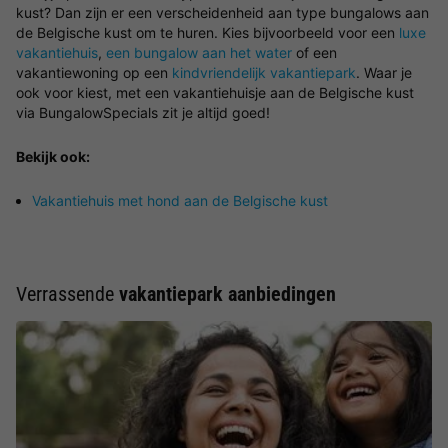
kust? Dan zijn er een verscheidenheid aan type bungalows aan
de Belgische kust om te huren. Kies bijvoorbeeld voor een
luxe
vakantiehuis
,
een bungalow aan het water
of een
vakantiewoning op een
kindvriendelijk vakantiepark
. Waar je
ook voor kiest, met een vakantiehuisje aan de Belgische kust
via BungalowSpecials zit je altijd goed!
Bekijk ook:
Vakantiehuis met hond aan de Belgische kust
Verrassende
vakantiepark aanbiedingen