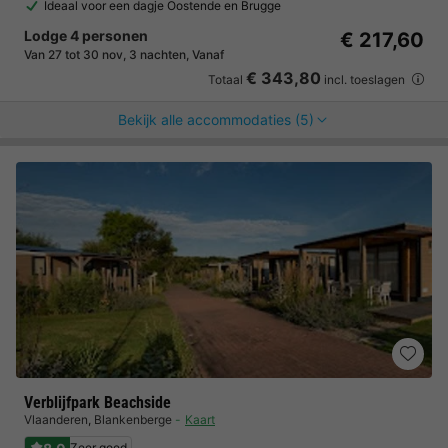
Ideaal voor een dagje Oostende en Brugge
Lodge 4 personen
€ 217,60
Van 27 tot 30 nov, 3 nachten, Vanaf
€ 343,80
Totaal
incl. toeslagen
Bekijk alle accommodaties (5)
Verblijfpark Beachside
Vlaanderen
,
Blankenberge
Kaart
Zeer goed