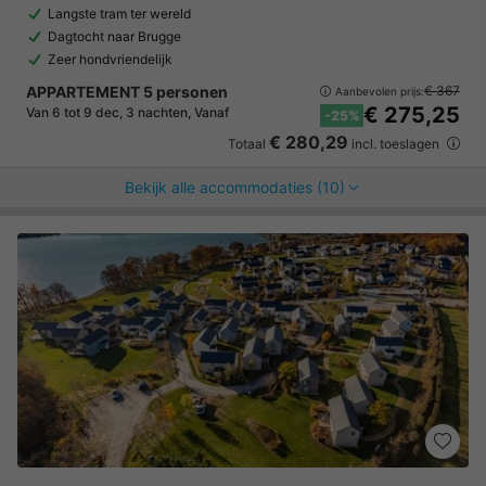
Langste tram ter wereld
Dagtocht naar Brugge
Zeer hondvriendelijk
APPARTEMENT 5 personen
€ 367
Aanbevolen prijs:
€ 275,25
Van 6 tot 9 dec, 3 nachten, Vanaf
-25%
€ 280,29
Totaal
incl. toeslagen
Bekijk alle accommodaties (10)