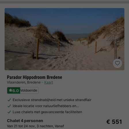
Parador Hippodroom Bredene
Vlaanderen
,
Bredene
Kaart
6.0
Voldoende
Exclusieve strandnabijheid met unieke strandflair
Ideale locatie voor natuurliefhebbers en…
Luxe chalets met geavanceerde faciliteiten
Chalet 4 personen
€ 551
Van 21 tot 24 nov, 3 nachten, Vanaf