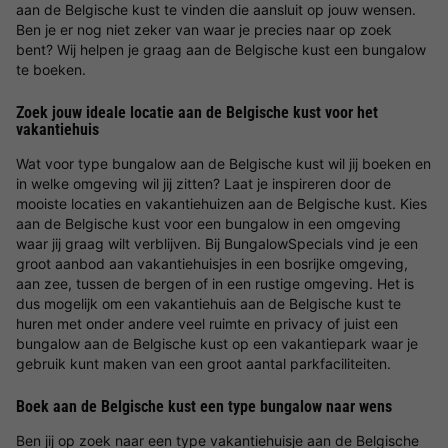
aan de Belgische kust te vinden die aansluit op jouw wensen.
Ben je er nog niet zeker van waar je precies naar op zoek
bent? Wij helpen je graag aan de Belgische kust een bungalow
te boeken.
Zoek jouw ideale locatie aan de Belgische kust voor het
vakantiehuis
Wat voor type bungalow aan de Belgische kust wil jij boeken en
in welke omgeving wil jij zitten? Laat je inspireren door de
mooiste locaties en vakantiehuizen aan de Belgische kust. Kies
aan de Belgische kust voor een bungalow in een omgeving
waar jij graag wilt verblijven. Bij BungalowSpecials vind je een
groot aanbod aan vakantiehuisjes in een bosrijke omgeving,
aan zee, tussen de bergen of in een rustige omgeving. Het is
dus mogelijk om een vakantiehuis aan de Belgische kust te
huren met onder andere veel ruimte en privacy of juist een
bungalow aan de Belgische kust op een vakantiepark waar je
gebruik kunt maken van een groot aantal parkfaciliteiten.
Boek aan de Belgische kust een type bungalow naar wens
Ben jij op zoek naar een type vakantiehuisje aan de Belgische