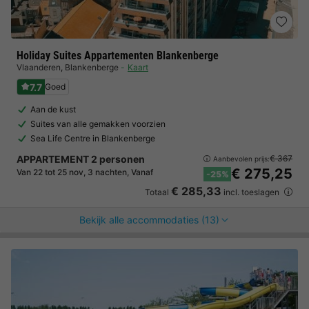
Holiday Suites Appartementen Blankenberge
Vlaanderen
,
Blankenberge
Kaart
7.7
Goed
Aan de kust
Suites van alle gemakken voorzien
Sea Life Centre in Blankenberge
APPARTEMENT 2 personen
€ 367
Aanbevolen prijs:
€ 275,25
Van 22 tot 25 nov, 3 nachten, Vanaf
-25%
€ 285,33
Totaal
incl. toeslagen
Bekijk alle accommodaties (13)