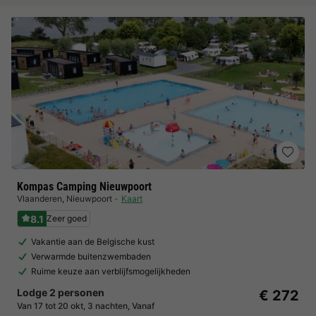
Kompas Camping Nieuwpoort
Vlaanderen
,
Nieuwpoort
Kaart
8.1
Zeer goed
Vakantie aan de Belgische kust
Verwarmde buitenzwembaden
Ruime keuze aan verblijfsmogelijkheden
Lodge 2 personen
€ 272
Van 17 tot 20 okt, 3 nachten, Vanaf