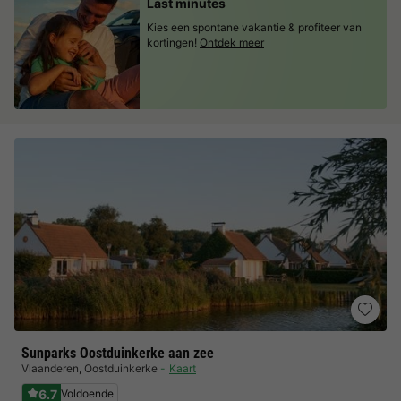
Last minutes
Kies een spontane vakantie & profiteer van
kortingen!
Ontdek meer
Sunparks Oostduinkerke aan zee
Vlaanderen
,
Oostduinkerke
Kaart
6.7
Voldoende