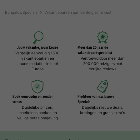
BungalowSpecials
Vakantieparken aan de Belgische kust
Jouw vakantie, jouw keuze
Meer dan 20 jaar dé
Vergelijk eenvoudig 1500
vakantieparkspecialist
vakantieparken en
Vertrouwd door meer dan
accommodaties in heel
200.000 reizigers met
Europa
eerlijke reviews
Boek eenvoudig en zonder
Profiteer van exclusieve
stress
Specials
Duidelijke prijzen,
Dagelijks nieuwe deals,
moeiteloos boeken en
kortingen en gratis extra's
veilige betaalomgeving