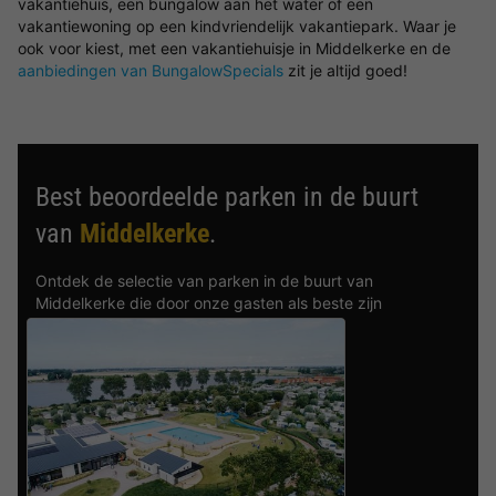
vakantiehuis, een bungalow aan het water of een
vakantiewoning op een kindvriendelijk vakantiepark. Waar je
ook voor kiest, met een vakantiehuisje in Middelkerke en de
aanbiedingen van BungalowSpecials
zit je altijd goed!
Best beoordeelde parken in de buurt
van
Middelkerke
.
Ontdek de selectie van parken in de buurt van
Middelkerke die door onze gasten als beste zijn
beoordeeld