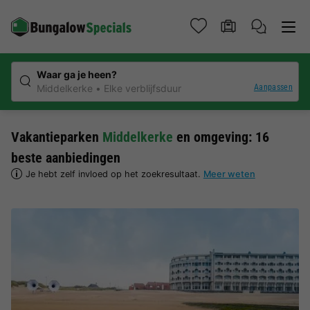
Waar ga je heen?
Aanpassen
Middelkerke
Elke verblijfsduur
Vakantieparken
Middelkerke
en omgeving: 16
beste aanbiedingen
Je hebt zelf invloed op het zoekresultaat.
Meer weten