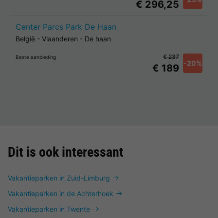
€ 296,25
Center Parcs Park De Haan
België
-
Vlaanderen
-
De haan
€ 237
Beste aanbieding
-20%
€ 189
Dit is ook interessant
Vakantieparken in Zuid-Limburg
Vakantieparken in de Achterhoek
Vakantieparken in Twente