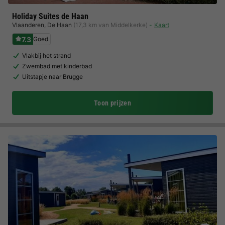
Holiday Suites de Haan
Vlaanderen
,
De Haan
(17,3 km van Middelkerke)
Kaart
7.3
Goed
Vlakbij het strand
Zwembad met kinderbad
Uitstapje naar Brugge
Toon prijzen