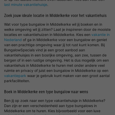
last minute vakantiehuisje
.
Zoek jouw ideale locatie in Middelkerke voor het vakantiehuis
Wat voor type bungalow in Middelkerke wil jij boeken en in
welke omgeving wil jij zitten? Laat je inspireren door de mooiste
locaties en vakantiehuizen in Middelkerke. Kies een
vakantie in
Nederland
of ga in Middelkerke voor een bungalow en geniet
van een prachtige omgeving waar jij tot rust kunt komen. Bij
BungalowSpecials vind je een groot aanbod aan
vakantiehuisjes in een bosrijke omgeving, aan zee, tussen de
bergen of in een rustige omgeving. Het is dus mogelijk om een
vakantiehuis in Middelkerke te huren met onder andere veel
ruimte en privacy of juist een bungalow in Middelkerke op een
vakantiepark
waar je gebruik kunt maken van een groot aantal
parkfaciliteiten.
Boek in Middelkerke een type bungalow naar wens
Ben jij op zoek naar een type vakantiehuisje in Middelkerke?
Dan zijn er een verscheidenheid aan type bungalows in
Middelkerke om te huren. Kies bijvoorbeeld voor een luxe