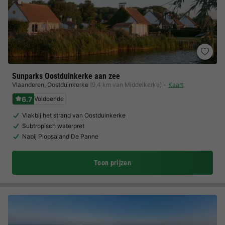
Sunparks Oostduinkerke aan zee
Vlaanderen
,
Oostduinkerke
(9,4 km van Middelkerke)
Kaart
6.7
Voldoende
Vlakbij het strand van Oostduinkerke
Subtropisch waterpret
Nabij Plopsaland De Panne
Toon prijzen