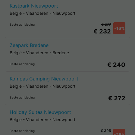
Kustpark Nieuwpoort
België
-
Vlaanderen
-
Nieuwpoort
€ 277
Beste aanbieding
-16%
€ 232
Zeepark Bredene
België
-
Vlaanderen
-
Bredene
€ 240
Beste aanbieding
Kompas Camping Nieuwpoort
België
-
Vlaanderen
-
Nieuwpoort
€ 272
Beste aanbieding
Holiday Suites Nieuwpoort
België
-
Vlaanderen
-
Nieuwpoort
€ 395
Beste aanbieding
-25%