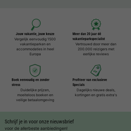
Jouw vakantie, jouw keuze
Meer dan 20 jaar dé
Vergelijk eenvoudig 1500
vakantieparkspecialist
vakantieparken en
Vertrouwd door meer dan
accommodaties in heel
200.000 reizigers met
Europa
eerlijke reviews
Boek eenvoudig en zonder
Profiteer van exclusieve
stress
Specials
Duidelijke prijzen,
Dagelijks nieuwe deals,
moeiteloos boeken en
kortingen en gratis extra's
veilige betaalomgeving
Schrijf je in voor onze nieuwsbrief
voor de allerbeste aanbiedingen!