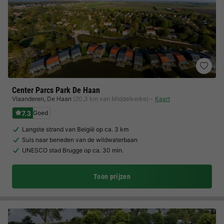
Center Parcs Park De Haan
Vlaanderen
,
De Haan
(20,3 km van Middelkerke)
Kaart
7.3
Goed
Langste strand van België op ca. 3 km
Suis naar beneden van de wildwaterbaan
UNESCO stad Brugge op ca. 30 min.
Toon prijzen