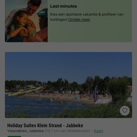
Last minutes
Kies een spontane vakantie & profiteer van
kortingen!
Ontdek meer
Holiday Suites Klein Strand - Jabbeke
Vlaanderen
,
Jabbeke
(19,7 km van Middelkerke)
Kaart