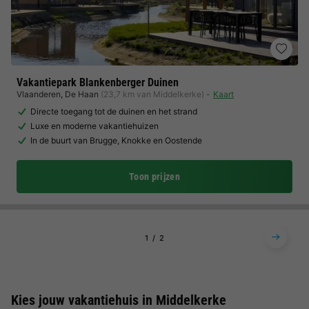
Vakantiepark Blankenberger Duinen
Vlaanderen
,
De Haan
(23,7 km van Middelkerke)
Kaart
Directe toegang tot de duinen en het strand
Luxe en moderne vakantiehuizen
In de buurt van Brugge, Knokke en Oostende
Toon prijzen
1
2
Kies jouw vakantiehuis in Middelkerke