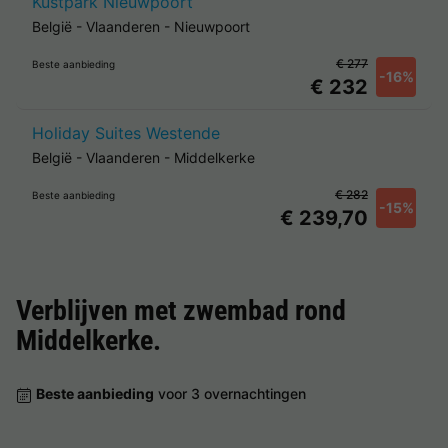
Kustpark Nieuwpoort
België
-
Vlaanderen
-
Nieuwpoort
€ 277
Beste aanbieding
-16%
€ 232
Holiday Suites Westende
België
-
Vlaanderen
-
Middelkerke
€ 282
Beste aanbieding
-15%
€ 239,70
Verblijven met zwembad rond
Middelkerke
.
Beste aanbieding
voor 3 overnachtingen