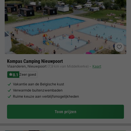
Kompas Camping Nieuwpoort
Vlaanderen
,
Nieuwpoort
(7,9 km van Middelkerke)
Kaart
8.1
Zeer goed
Vakantie aan de Belgische kust
Verwarmde buitenzwembaden
Ruime keuze aan verblijfsmogelijkheden
Toon prijzen