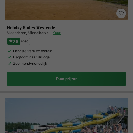
Holiday Suites Westende
Vlaanderen
,
Middelkerke
Kaart
7.6
Goed
Langste tram ter wereld
Dagtocht naar Brugge
Zeer hondvriendelijk
Toon prijzen