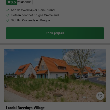
6.5
Voldoende
Aan de zwemvijver Klein Strand
Fietsen door het Brugse Ommeland
Dichtbij Oostende en Brugge
Toon prijzen
Landal Breeduyn Village