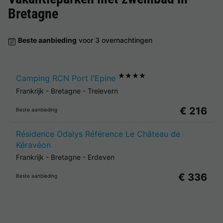
Bretagne
Beste aanbieding
voor 3 overnachtingen
★★★★
Camping RCN Port l'Epine
Frankrijk
-
Bretagne
-
Trelevern
€ 216
Beste aanbieding
Résidence Odalys Référence Le Château de
Kéravéon
Frankrijk
-
Bretagne
-
Erdeven
€ 336
Beste aanbieding