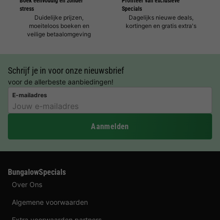
Boek eenvoudig en zonder
Profiteer van exclusieve
stress
Specials
Duidelijke prijzen,
Dagelijks nieuwe deals,
moeiteloos boeken en
kortingen en gratis extra's
veilige betaalomgeving
Schrijf je in voor onze nieuwsbrief
voor de allerbeste aanbiedingen!
E-mailadres
Aanmelden
BungalowSpecials
Over Ons
Algemene voorwaarden
Extra voorwaarden partners