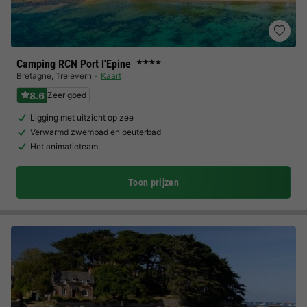
Camping RCN Port l'Epine
★★★★
Bretagne
,
Trelevern
Kaart
8.6
Zeer goed
Ligging met uitzicht op zee
Verwarmd zwembad en peuterbad
Het animatieteam
Toon prijzen