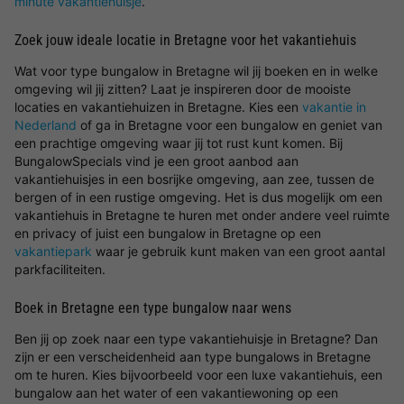
minute vakantiehuisje
.
Zoek jouw ideale locatie in Bretagne voor het vakantiehuis
Wat voor type bungalow in Bretagne wil jij boeken en in welke
omgeving wil jij zitten? Laat je inspireren door de mooiste
locaties en vakantiehuizen in Bretagne. Kies een
vakantie in
Nederland
of ga in Bretagne voor een bungalow en geniet van
een prachtige omgeving waar jij tot rust kunt komen. Bij
BungalowSpecials vind je een groot aanbod aan
vakantiehuisjes in een bosrijke omgeving, aan zee, tussen de
bergen of in een rustige omgeving. Het is dus mogelijk om een
vakantiehuis in Bretagne te huren met onder andere veel ruimte
en privacy of juist een bungalow in Bretagne op een
vakantiepark
waar je gebruik kunt maken van een groot aantal
parkfaciliteiten.
Boek in Bretagne een type bungalow naar wens
Ben jij op zoek naar een type vakantiehuisje in Bretagne? Dan
zijn er een verscheidenheid aan type bungalows in Bretagne
om te huren. Kies bijvoorbeeld voor een luxe vakantiehuis, een
bungalow aan het water of een vakantiewoning op een