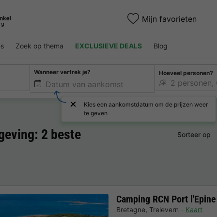
Mijn favorieten
es
Zoek op thema
EXCLUSIEVE DEALS
Blog
Wanneer vertrek je?
Hoeveel personen?
Kies een aankomstdatum om de prijzen weer
te geven
eving: 2 beste
Sorteer op
Camping RCN Port l'Epine
Bretagne
,
Trelevern
Kaart