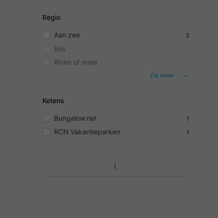
Regio
Aan zee
2
Bos
Rivier of meer
Zie meer
Ketens
Bungalow.net
1
RCN Vakantieparken
1