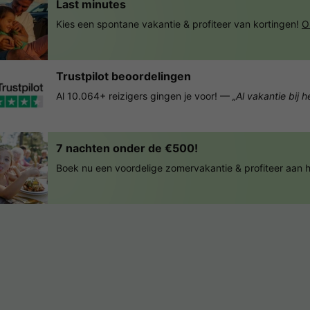
Last minutes
Kies een spontane vakantie & profiteer van kortingen!
O
Trustpilot beoordelingen
Al 10.064+ reizigers gingen je voor! —
„Al vakantie bij 
7 nachten onder de €500!
Boek nu een voordelige zomervakantie & profiteer aan