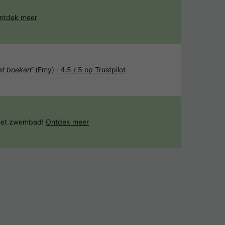
ntdek meer
het boeken“
(Emy) ·
4.5 / 5 op Trustpilot
 het zwembad!
Ontdek meer