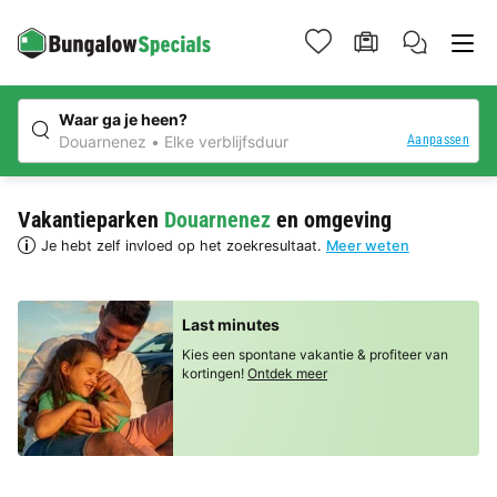
Waar ga je heen?
Aanpassen
Douarnenez
Elke verblijfsduur
Vakantieparken
Douarnenez
en omgeving
Je hebt zelf invloed op het zoekresultaat.
Meer weten
Last minutes
Kies een spontane vakantie & profiteer van
kortingen!
Ontdek meer