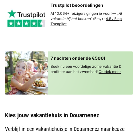
Trustpilot beoordelingen
Al 10.064+ reizigers gingen je voor! —
„Al
vakantie bij het boeken“
(Emy) ·
4.5 / 5 op
Trustpilot
7 nachten onder de €500!
Boek nu een voordelige zomervakantie &
profiteer aan het zwembad!
Ontdek meer
Kies jouw vakantiehuis in Douarnenez
Verblijf in een vakantiehuisje in Douarnenez naar keuze