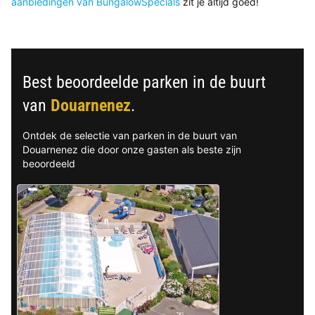
aanbiedingen van BungalowSpecials
zit je altijd goed!
Best beoordeelde parken in de buurt
van
Douarnenez
.
Ontdek de selectie van parken in de buurt van
Douarnenez die door onze gasten als beste zijn
beoordeeld