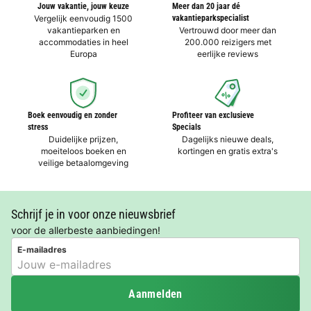
Jouw vakantie, jouw keuze
Meer dan 20 jaar dé
Vergelijk eenvoudig 1500
vakantieparkspecialist
vakantieparken en
Vertrouwd door meer dan
accommodaties in heel
200.000 reizigers met
Europa
eerlijke reviews
Boek eenvoudig en zonder
Profiteer van exclusieve
stress
Specials
Duidelijke prijzen,
Dagelijks nieuwe deals,
moeiteloos boeken en
kortingen en gratis extra's
veilige betaalomgeving
Schrijf je in voor onze nieuwsbrief
voor de allerbeste aanbiedingen!
E-mailadres
Aanmelden