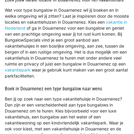
Wat voor type bungalow in Douarnenez wil jij boeken en in
welke omgeving wil jij zitten? Laat je inspireren door de mooiste
locaties en vakantiehuizen in Douarnenez. Kies een
vakantie in
Nederland
of ga in Douarnenez voor een bungalow en geniet
van een prachtige omgeving waar jij tot rust kunt komen. Bij
BungalowSpecials vind je een groot aanbod aan
vakantiehuisjes in een bosrijke omgeving, aan zee, tussen de
bergen of in een rustige omgeving. Het is dus mogelijk om een
vakantiehuis in Douarnenez te huren met onder andere veel
ruimte en privacy of juist een bungalow in Douarnenez op een
vakantiepark
waar je gebruik kunt maken van een groot aantal
parkfaciliteiten.
Boek in Douarnenez een type bungalow naar wens
Ben jij op zoek naar een type vakantiehuisje in Douarnenez?
Dan zijn er een verscheidenheid aan type bungalows in
Douarnenez om te huren. Kies bijvoorbeeld voor een luxe
vakantiehuis, een bungalow aan het water of een
vakantiewoning op een kindvriendelijk vakantiepark. Waar je
ook voor kiest, met een vakantiehuisje in Douarnenez en de