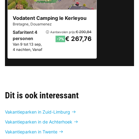
Vodatent Camping le Kerleyou
Bretagne
,
Douarnenez
Safaritent 4
€ 290,84
Aanbevolen prijs:
€ 267,76
personen
-7%
Van 9 tot 13 sep,
4 nachten, Vanaf
Dit is ook interessant
Vakantieparken in Zuid-Limburg
Vakantieparken in de Achterhoek
Vakantieparken in Twente