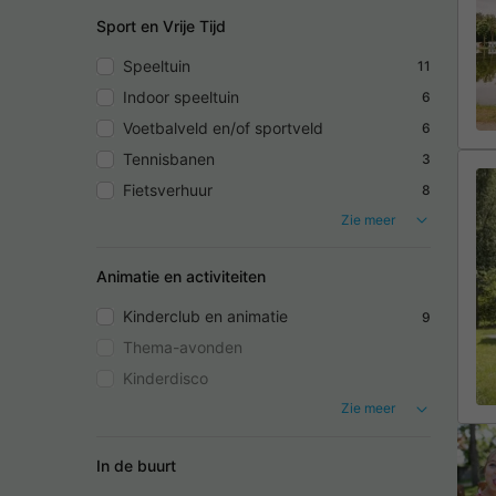
Sport en Vrije Tijd
Speeltuin
11
Indoor speeltuin
6
Voetbalveld en/of sportveld
6
Tennisbanen
3
Fietsverhuur
8
Zie meer
Animatie en activiteiten
Kinderclub en animatie
9
Thema-avonden
Kinderdisco
Zie meer
In de buurt