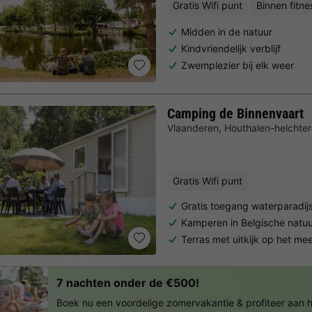
Gratis Wifi punt
Binnen fitne
Midden in de natuur
Kindvriendelijk verblijf
Zwemplezier bij elk weer
Camping de Binnenvaart
Vlaanderen
,
Houthalen-helchte
Gratis Wifi punt
Gratis toegang waterparadij
Kamperen in Belgische natu
Terras met uitkijk op het me
7 nachten onder de €500!
Boek nu een voordelige zomervakantie & profiteer aan