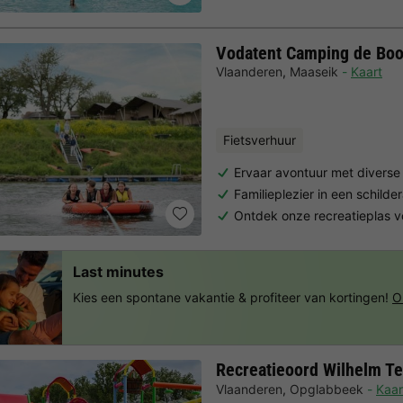
Vodatent Camping de Bo
Vlaanderen
,
Maaseik
Kaart
Fietsverhuur
Ervaar avontuur met diverse
Familieplezier in een schild
Ontdek onze recreatieplas v
Last minutes
Kies een spontane vakantie & profiteer van kortingen!
O
Recreatieoord Wilhelm Te
Vlaanderen
,
Opglabbeek
Kaar