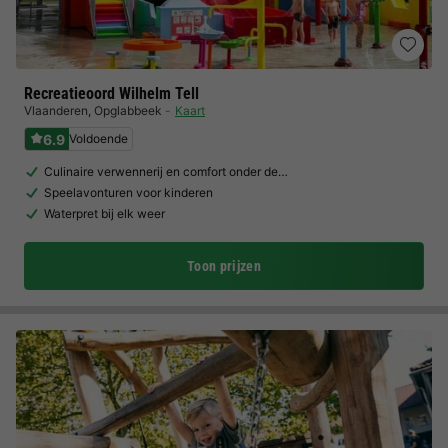
Recreatieoord Wilhelm Tell
Vlaanderen
,
Opglabbeek
Kaart
6.9
Voldoende
Culinaire verwennerij en comfort onder de…
Speelavonturen voor kinderen
Waterpret bij elk weer
Toon prijzen