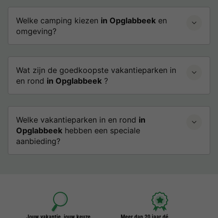
Welke camping kiezen
in Opglabbeek
en
omgeving?
Wat zijn de goedkoopste vakantieparken in
en rond
in Opglabbeek
?
Welke vakantieparken in en rond
in
Opglabbeek
hebben een speciale
aanbieding?
Jouw vakantie, jouw keuze
Meer dan 20 jaar dé