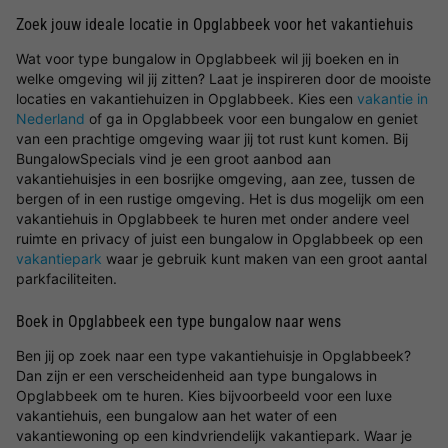
Zoek jouw ideale locatie in Opglabbeek voor het vakantiehuis
Wat voor type bungalow in Opglabbeek wil jij boeken en in
welke omgeving wil jij zitten? Laat je inspireren door de mooiste
locaties en vakantiehuizen in Opglabbeek. Kies een
vakantie in
Nederland
of ga in Opglabbeek voor een bungalow en geniet
van een prachtige omgeving waar jij tot rust kunt komen. Bij
BungalowSpecials vind je een groot aanbod aan
vakantiehuisjes in een bosrijke omgeving, aan zee, tussen de
bergen of in een rustige omgeving. Het is dus mogelijk om een
vakantiehuis in Opglabbeek te huren met onder andere veel
ruimte en privacy of juist een bungalow in Opglabbeek op een
vakantiepark
waar je gebruik kunt maken van een groot aantal
parkfaciliteiten.
Boek in Opglabbeek een type bungalow naar wens
Ben jij op zoek naar een type vakantiehuisje in Opglabbeek?
Dan zijn er een verscheidenheid aan type bungalows in
Opglabbeek om te huren. Kies bijvoorbeeld voor een luxe
vakantiehuis, een bungalow aan het water of een
vakantiewoning op een kindvriendelijk vakantiepark. Waar je