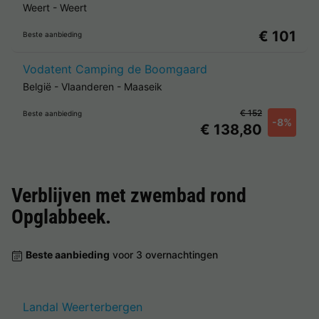
Weert
-
Weert
€ 101
Beste aanbieding
Vodatent Camping de Boomgaard
België
-
Vlaanderen
-
Maaseik
€ 152
Beste aanbieding
-8%
€ 138,80
Verblijven met zwembad rond
Opglabbeek
.
Beste aanbieding
voor 3 overnachtingen
Landal Weerterbergen