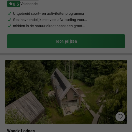
6.5
Voldoende
Uitgebreid sport- en activiteitenprogramma
Gezinsvriendelijk met veel afwisseling voor…
midden in de natuur direct naast een groot…
Toon prijzen
Woodz Lodges