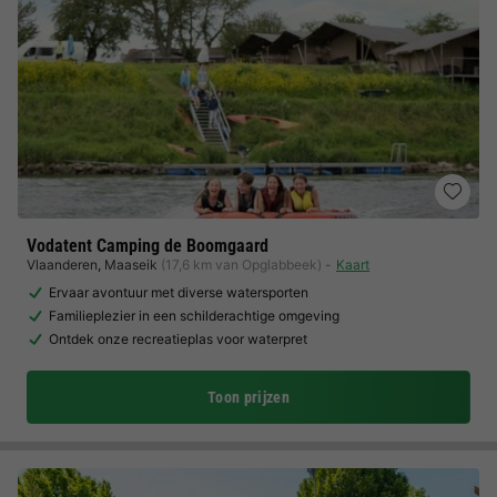
Vodatent Camping de Boomgaard
Vlaanderen
,
Maaseik
(17,6 km van Opglabbeek)
Kaart
Ervaar avontuur met diverse watersporten
Familieplezier in een schilderachtige omgeving
Ontdek onze recreatieplas voor waterpret
Toon prijzen