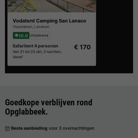
Vodatent Camping San Lanaco
Vlaanderen
,
Lanaken
10.0
Uitstekend
Safaritent 4 personen
€ 170
Van 21 tot 23 okt, 2 nachten,
Vanaf
Goedkope verblijven rond
Opglabbeek
.
Beste aanbieding
voor 3 overnachtingen