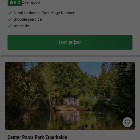
8.0
Zeer goed
Nabij Nationaal Park Hoge Kempen
Broodjesservice
Animatie
Toon prijzen
Center Parcs Park Erperheide