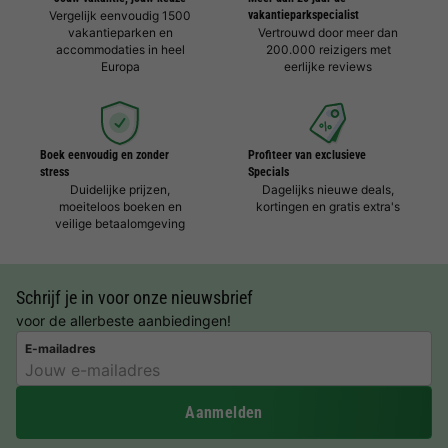
Vergelijk eenvoudig 1500
vakantieparkspecialist
vakantieparken en
Vertrouwd door meer dan
accommodaties in heel
200.000 reizigers met
Europa
eerlijke reviews
Boek eenvoudig en zonder
Profiteer van exclusieve
stress
Specials
Duidelijke prijzen,
Dagelijks nieuwe deals,
moeiteloos boeken en
kortingen en gratis extra's
veilige betaalomgeving
Schrijf je in voor onze nieuwsbrief
voor de allerbeste aanbiedingen!
E-mailadres
Aanmelden