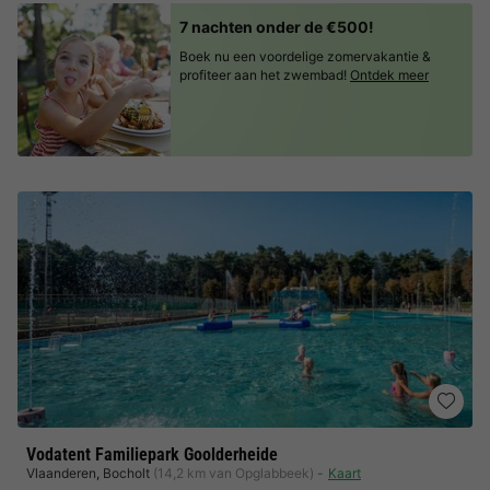
7 nachten onder de €500!
Boek nu een voordelige zomervakantie &
profiteer aan het zwembad!
Ontdek meer
Vodatent Familiepark Goolderheide
Vlaanderen
,
Bocholt
(14,2 km van Opglabbeek)
Kaart