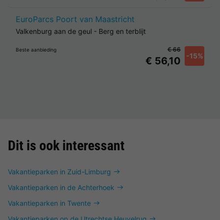
EuroParcs Poort van Maastricht
Valkenburg aan de geul
-
Berg en terblijt
€ 66
Beste aanbieding
-15%
€ 56,10
Dit is ook interessant
Vakantieparken in Zuid-Limburg
Vakantieparken in de Achterhoek
Vakantieparken in Twente
Vakantieparken op de Utrechtse Heuvelrug