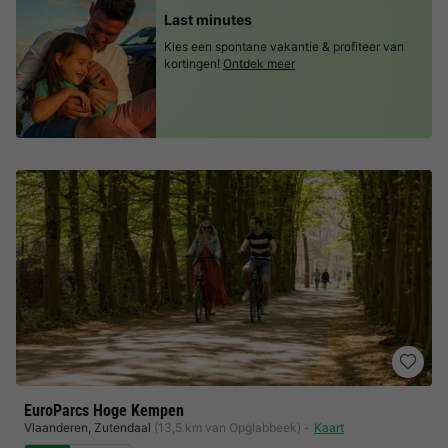
Last minutes
Kies een spontane vakantie & profiteer van
kortingen!
Ontdek meer
EuroParcs Hoge Kempen
Vlaanderen
,
Zutendaal
(13,5 km van Opglabbeek)
Kaart