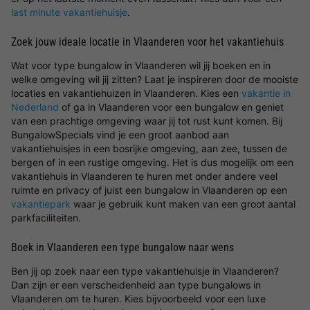
last minute vakantiehuisje
.
Zoek jouw ideale locatie in Vlaanderen voor het vakantiehuis
Wat voor type bungalow in Vlaanderen wil jij boeken en in
welke omgeving wil jij zitten? Laat je inspireren door de mooiste
locaties en vakantiehuizen in Vlaanderen. Kies een
vakantie in
Nederland
of ga in Vlaanderen voor een bungalow en geniet
van een prachtige omgeving waar jij tot rust kunt komen. Bij
BungalowSpecials vind je een groot aanbod aan
vakantiehuisjes in een bosrijke omgeving, aan zee, tussen de
bergen of in een rustige omgeving. Het is dus mogelijk om een
vakantiehuis in Vlaanderen te huren met onder andere veel
ruimte en privacy of juist een bungalow in Vlaanderen op een
vakantiepark
waar je gebruik kunt maken van een groot aantal
parkfaciliteiten.
Boek in Vlaanderen een type bungalow naar wens
Ben jij op zoek naar een type vakantiehuisje in Vlaanderen?
Dan zijn er een verscheidenheid aan type bungalows in
Vlaanderen om te huren. Kies bijvoorbeeld voor een luxe