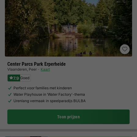
Center Parcs Park Erperheide
Vlaanderen
,
Peer
Kaart
7.9
Goed
Perfect voor families met kinderen
Water Playhouse in ‘Water Factory'-thema
Urenlang vermaak in speelparadijs BULBA
Toon prijzen