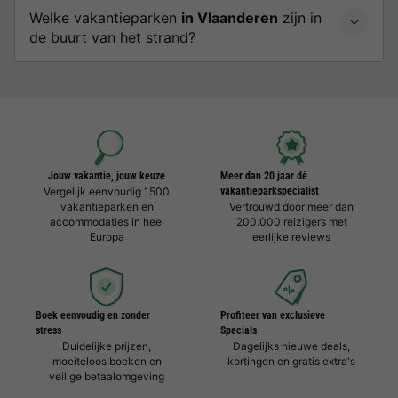
Welke vakantieparken
in Vlaanderen
zijn in
de buurt van het strand?
Jouw vakantie, jouw keuze
Meer dan 20 jaar dé
Vergelijk eenvoudig 1500
vakantieparkspecialist
vakantieparken en
Vertrouwd door meer dan
accommodaties in heel
200.000 reizigers met
Europa
eerlijke reviews
Boek eenvoudig en zonder
Profiteer van exclusieve
stress
Specials
Duidelijke prijzen,
Dagelijks nieuwe deals,
moeiteloos boeken en
kortingen en gratis extra's
veilige betaalomgeving