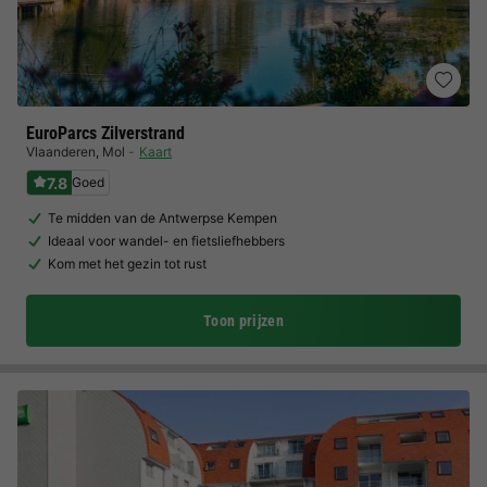
EuroParcs Zilverstrand
Vlaanderen
,
Mol
Kaart
7.8
Goed
Te midden van de Antwerpse Kempen
Ideaal voor wandel- en fietsliefhebbers
Kom met het gezin tot rust
Toon prijzen