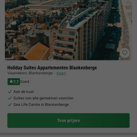
Holiday Suites Appartementen Blankenberge
Vlaanderen
,
Blankenberge
Kaart
7.7
Goed
Aan de kust
Suites van alle gemakken voorzien
Sea Life Centre in Blankenberge
Toon prijzen