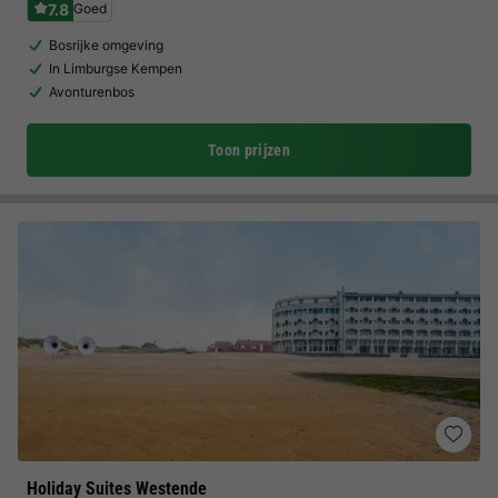
7.8
Goed
Bosrijke omgeving
In Limburgse Kempen
Avonturenbos
Toon prijzen
Holiday Suites Westende