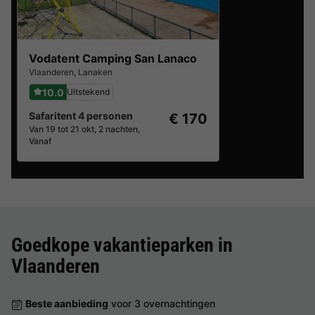
Vodatent Camping San Lanaco
Vlaanderen
,
Lanaken
10.0
Uitstekend
Safaritent 4 personen
€ 170
Van 19 tot 21 okt, 2 nachten,
Vanaf
Goedkope vakantieparken in
Vlaanderen
Beste aanbieding
voor 3 overnachtingen