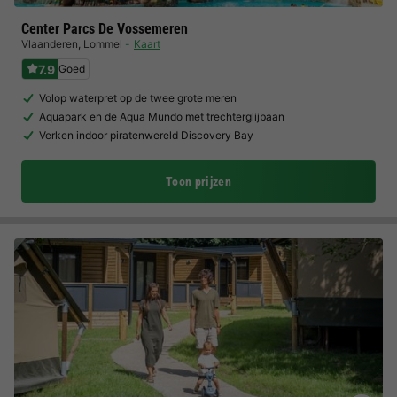
Center Parcs De Vossemeren
Vlaanderen
,
Lommel
Kaart
7.9
Goed
Volop waterpret op de twee grote meren
Aquapark en de Aqua Mundo met trechterglijbaan
Verken indoor piratenwereld Discovery Bay
Toon prijzen