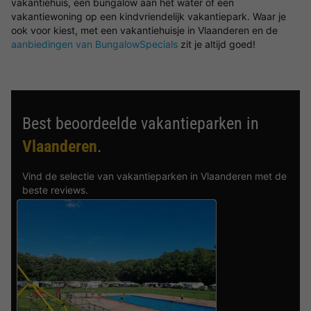
vakantiehuis, een bungalow aan het water of een
vakantiewoning op een kindvriendelijk vakantiepark. Waar je
ook voor kiest, met een vakantiehuisje in Vlaanderen en de
aanbiedingen van BungalowSpecials
zit je altijd goed!
Best beoordeelde vakantieparken in
Vlaanderen
.
Vind de selectie van vakantieparken in Vlaanderen met de
beste reviews.