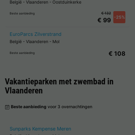
België
-
Vlaanderen
-
Oostduinkerke
€ 132
Beste aanbieding
-25%
€ 99
EuroParcs Zilverstrand
België
-
Vlaanderen
-
Mol
€ 108
Beste aanbieding
Vakantieparken met zwembad in
Vlaanderen
Beste aanbieding
voor 3 overnachtingen
Sunparks Kempense Meren