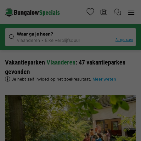
Waar ga je heen?
Aanpassen
Vlaanderen
Elke verblijfsduur
Vakantieparken
Vlaanderen
: 47 vakantieparken
gevonden
Je hebt zelf invloed op het zoekresultaat.
Meer weten