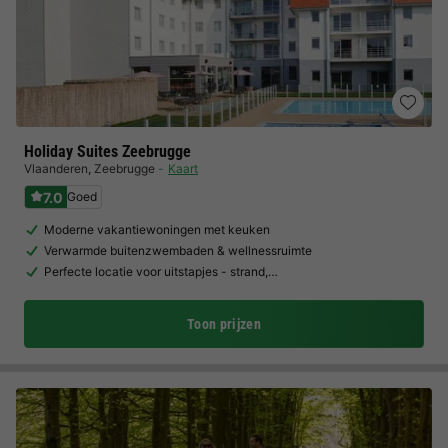
Holiday Suites Zeebrugge
Vlaanderen
,
Zeebrugge
Kaart
7.0
Goed
Moderne vakantiewoningen met keuken
Verwarmde buitenzwembaden & wellnessruimte
Perfecte locatie voor uitstapjes - strand,…
Toon prijzen