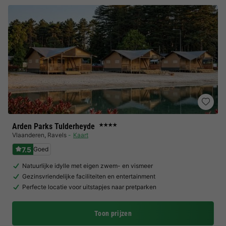
Arden Parks Tulderheyde
★★★★
Vlaanderen
,
Ravels
Kaart
7.5
Goed
Natuurlijke idylle met eigen zwem- en vismeer
Gezinsvriendelijke faciliteiten en entertainment
Perfecte locatie voor uitstapjes naar pretparken
Toon prijzen