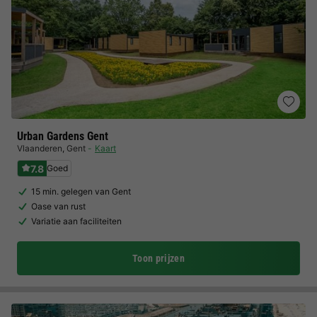
Urban Gardens Gent
Vlaanderen
,
Gent
Kaart
7.8
Goed
15 min. gelegen van Gent
Oase van rust
Variatie aan faciliteiten
Toon prijzen