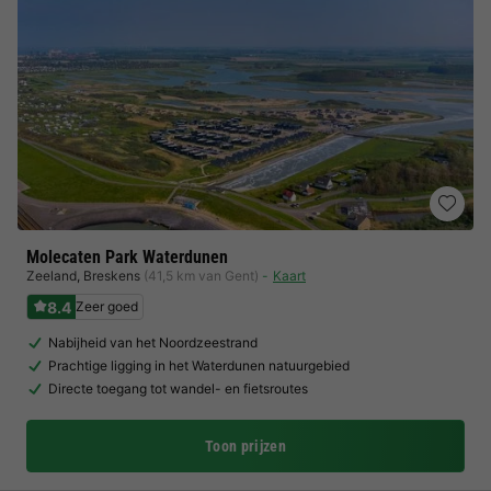
Molecaten Park Waterdunen
Zeeland
,
Breskens
(41,5 km van Gent)
Kaart
8.4
Zeer goed
Nabijheid van het Noordzeestrand
Prachtige ligging in het Waterdunen natuurgebied
Directe toegang tot wandel- en fietsroutes
Toon prijzen