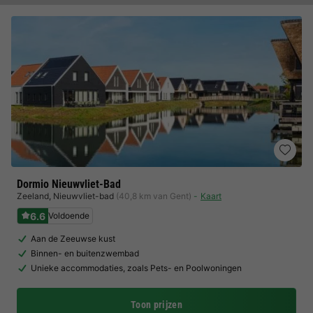
Dormio Nieuwvliet-Bad
Zeeland
,
Nieuwvliet-bad
(40,8 km van Gent)
Kaart
6.6
Voldoende
Aan de Zeeuwse kust
Binnen- en buitenzwembad
Unieke accommodaties, zoals Pets- en Poolwoningen
Toon prijzen