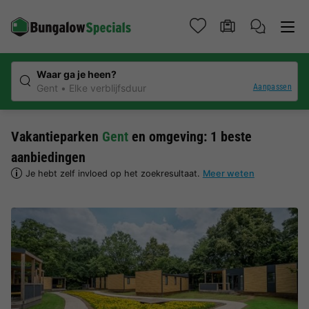
Waar ga je heen?
Aanpassen
Gent
Elke verblijfsduur
Vakantieparken
Gent
en omgeving: 1 beste
aanbiedingen
Je hebt zelf invloed op het zoekresultaat.
Meer weten