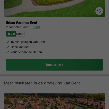
Urban Gardens Gent
Vlaanderen
,
Gent
Kaart
7.8
Goed
15 min. gelegen van Gent
Oase van rust
Variatie aan faciliteiten
Toon prijzen
Meer resultaten in de omgeving van Gent