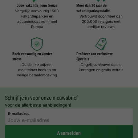
Jouw vakantie, jouw keuze
Meer dan 20 jaar dé
Vergelijk eenvoudig 1500
vakantieparkspecialist
vakantieparken en
Vertrouwd door meer dan
accommodaties in heel
200.000 reizigers met
Europa
eerlijke reviews
Boek eenvoudig en zonder
Profiteer van exclusieve
stress
Specials
Duidelijke prijzen,
Dagelijks nieuwe deals,
moeiteloos boeken en
kortingen en gratis extra's
veilige betaalomgeving
Schrijf je in voor onze nieuwsbrief
voor de allerbeste aanbiedingen!
E-mailadres
Aanmelden