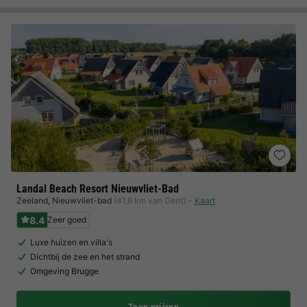
Landal Beach Resort Nieuwvliet-Bad
Zeeland
,
Nieuwvliet-bad
(41,6 km van Gent)
Kaart
8.4
Zeer goed
Luxe huizen en villa's
Dichtbij de zee en het strand
Omgeving Brugge