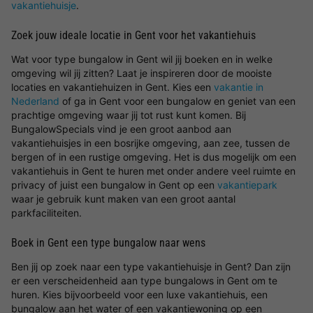
vakantiehuisje
.
Zoek jouw ideale locatie in Gent voor het vakantiehuis
Wat voor type bungalow in Gent wil jij boeken en in welke
omgeving wil jij zitten? Laat je inspireren door de mooiste
locaties en vakantiehuizen in Gent. Kies een
vakantie in
Nederland
of ga in Gent voor een bungalow en geniet van een
prachtige omgeving waar jij tot rust kunt komen. Bij
BungalowSpecials vind je een groot aanbod aan
vakantiehuisjes in een bosrijke omgeving, aan zee, tussen de
bergen of in een rustige omgeving. Het is dus mogelijk om een
vakantiehuis in Gent te huren met onder andere veel ruimte en
privacy of juist een bungalow in Gent op een
vakantiepark
waar je gebruik kunt maken van een groot aantal
parkfaciliteiten.
Boek in Gent een type bungalow naar wens
Ben jij op zoek naar een type vakantiehuisje in Gent? Dan zijn
er een verscheidenheid aan type bungalows in Gent om te
huren. Kies bijvoorbeeld voor een luxe vakantiehuis, een
bungalow aan het water of een vakantiewoning op een