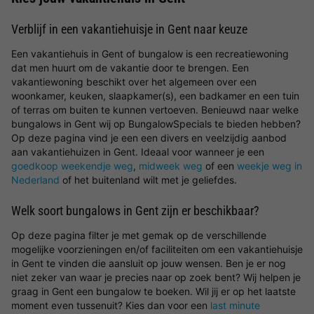
Verblijf in een vakantiehuisje in Gent naar keuze
Een vakantiehuis in Gent of bungalow is een recreatiewoning
dat men huurt om de vakantie door te brengen. Een
vakantiewoning beschikt over het algemeen over een
woonkamer, keuken, slaapkamer(s), een badkamer en een tuin
of terras om buiten te kunnen vertoeven. Benieuwd naar welke
bungalows in Gent wij op BungalowSpecials te bieden hebben?
Op deze pagina vind je een een divers en veelzijdig aanbod
aan vakantiehuizen in Gent. Ideaal voor wanneer je een
goedkoop weekendje weg
,
midweek weg
of een
weekje weg in
Nederland
of het buitenland wilt met je geliefdes.
Welk soort bungalows in Gent zijn er beschikbaar?
Op deze pagina filter je met gemak op de verschillende
mogelijke voorzieningen en/of faciliteiten om een vakantiehuisje
in Gent te vinden die aansluit op jouw wensen. Ben je er nog
niet zeker van waar je precies naar op zoek bent? Wij helpen je
graag in Gent een bungalow te boeken. Wil jij er op het laatste
moment even tussenuit? Kies dan voor een
last minute