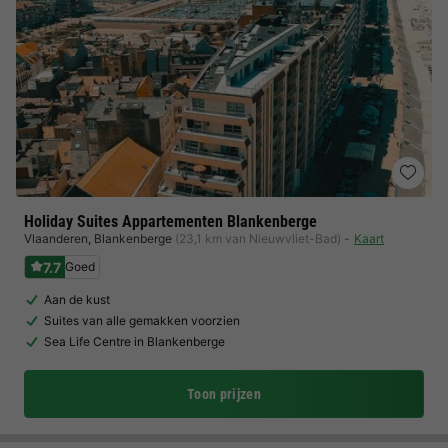
Holiday Suites Appartementen Blankenberge
Vlaanderen
,
Blankenberge
(23,1 km van Nieuwvliet-Bad)
Kaart
7.7
Goed
Aan de kust
Suites van alle gemakken voorzien
Sea Life Centre in Blankenberge
Toon prijzen