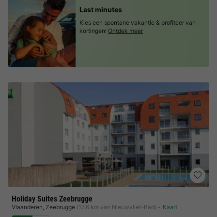
Last minutes
Kies een spontane vakantie & profiteer van
kortingen!
Ontdek meer
Holiday Suites Zeebrugge
Vlaanderen
,
Zeebrugge
(17,6 km van Nieuwvliet-Bad)
Kaart