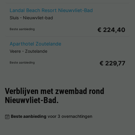
Landal Beach Resort Nieuwvliet-Bad
Sluis
-
Nieuwvliet-bad
€ 224,40
Beste aanbieding
Aparthotel Zoutelande
Veere
-
Zoutelande
€ 229,77
Beste aanbieding
Verblijven met zwembad rond
Nieuwvliet-Bad
.
Beste aanbieding
voor 3 overnachtingen