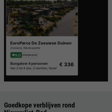
EuroParcs De Zeeuwse Duinen
Zeeland
,
Westkapelle
9.0
Uitstekend
Bungalow 4 personen
€ 336
Van 2 tot 4 dec, 2 nachten, Vanaf
Goedkope verblijven rond