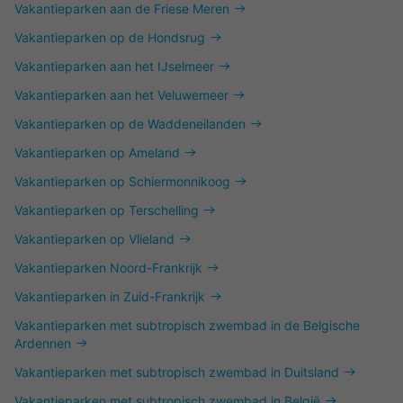
Vakantieparken aan de Friese Meren
Vakantieparken op de Hondsrug
Vakantieparken aan het IJselmeer
Vakantieparken aan het Veluwemeer
Vakantieparken op de Waddeneilanden
Vakantieparken op Ameland
Vakantieparken op Schiermonnikoog
Vakantieparken op Terschelling
Vakantieparken op Vlieland
Vakantieparken Noord-Frankrijk
Vakantieparken in Zuid-Frankrijk
Vakantieparken met subtropisch zwembad in de Belgische
Ardennen
Vakantieparken met subtropisch zwembad in Duitsland
Vakantieparken met subtropisch zwembad in België