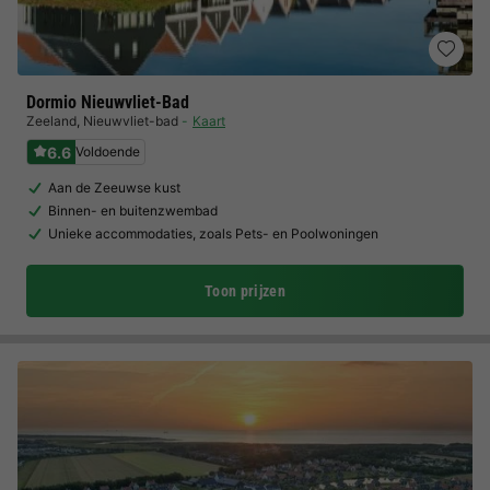
Dormio Nieuwvliet-Bad
Zeeland
,
Nieuwvliet-bad
Kaart
6.6
Voldoende
Aan de Zeeuwse kust
Binnen- en buitenzwembad
Unieke accommodaties, zoals Pets- en Poolwoningen
Toon prijzen