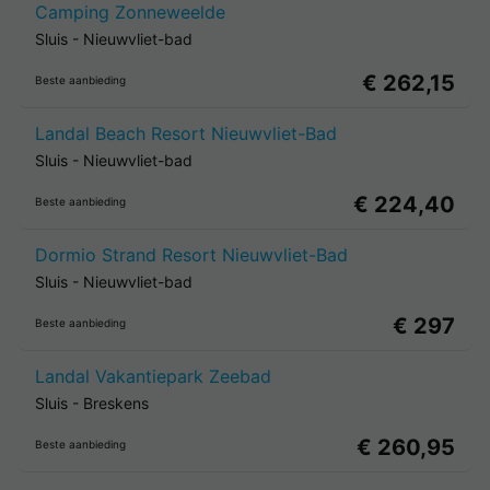
Camping Zonneweelde
Sluis
-
Nieuwvliet-bad
€ 262,15
Beste aanbieding
Landal Beach Resort Nieuwvliet-Bad
Sluis
-
Nieuwvliet-bad
€ 224,40
Beste aanbieding
Dormio Strand Resort Nieuwvliet-Bad
Sluis
-
Nieuwvliet-bad
€ 297
Beste aanbieding
Landal Vakantiepark Zeebad
Sluis
-
Breskens
€ 260,95
Beste aanbieding