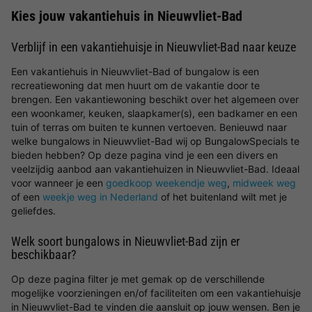
Kies jouw vakantiehuis in Nieuwvliet-Bad
Verblijf in een vakantiehuisje in Nieuwvliet-Bad naar keuze
Een vakantiehuis in Nieuwvliet-Bad of bungalow is een
recreatiewoning dat men huurt om de vakantie door te
brengen. Een vakantiewoning beschikt over het algemeen over
een woonkamer, keuken, slaapkamer(s), een badkamer en een
tuin of terras om buiten te kunnen vertoeven. Benieuwd naar
welke bungalows in Nieuwvliet-Bad wij op BungalowSpecials te
bieden hebben? Op deze pagina vind je een een divers en
veelzijdig aanbod aan vakantiehuizen in Nieuwvliet-Bad. Ideaal
voor wanneer je een
goedkoop weekendje weg
,
midweek weg
of een
weekje weg in Nederland
of het buitenland wilt met je
geliefdes.
Welk soort bungalows in Nieuwvliet-Bad zijn er
beschikbaar?
Op deze pagina filter je met gemak op de verschillende
mogelijke voorzieningen en/of faciliteiten om een vakantiehuisje
in Nieuwvliet-Bad te vinden die aansluit op jouw wensen. Ben je