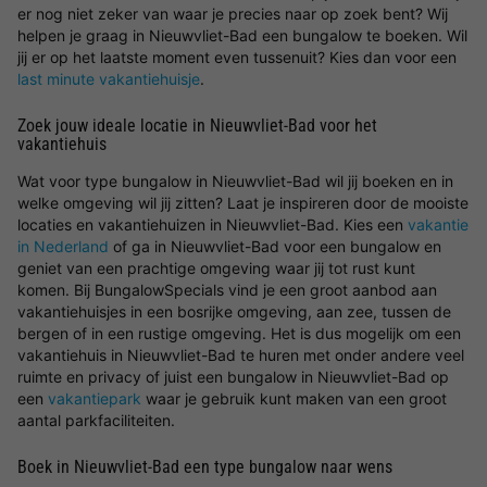
er nog niet zeker van waar je precies naar op zoek bent? Wij
helpen je graag in Nieuwvliet-Bad een bungalow te boeken. Wil
jij er op het laatste moment even tussenuit? Kies dan voor een
last minute vakantiehuisje
.
Zoek jouw ideale locatie in Nieuwvliet-Bad voor het
vakantiehuis
Wat voor type bungalow in Nieuwvliet-Bad wil jij boeken en in
welke omgeving wil jij zitten? Laat je inspireren door de mooiste
locaties en vakantiehuizen in Nieuwvliet-Bad. Kies een
vakantie
in Nederland
of ga in Nieuwvliet-Bad voor een bungalow en
geniet van een prachtige omgeving waar jij tot rust kunt
komen. Bij BungalowSpecials vind je een groot aanbod aan
vakantiehuisjes in een bosrijke omgeving, aan zee, tussen de
bergen of in een rustige omgeving. Het is dus mogelijk om een
vakantiehuis in Nieuwvliet-Bad te huren met onder andere veel
ruimte en privacy of juist een bungalow in Nieuwvliet-Bad op
een
vakantiepark
waar je gebruik kunt maken van een groot
aantal parkfaciliteiten.
Boek in Nieuwvliet-Bad een type bungalow naar wens