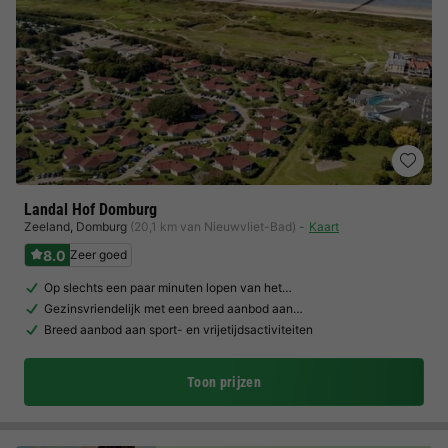
Landal Hof Domburg
Zeeland
,
Domburg
(20,1 km van Nieuwvliet-Bad)
Kaart
8.0
Zeer goed
Op slechts een paar minuten lopen van het…
Gezinsvriendelijk met een breed aanbod aan…
Breed aanbod aan sport- en vrijetijdsactiviteiten
Toon prijzen