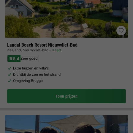
Landal Beach Resort Nieuwvliet-Bad
Zeeland
,
Nieuwvliet-bad
Kaart
8.4
Zeer goed
Luxe huizen en villa's
Dichtbij de zee en het strand
Omgeving Brugge
Toon prijzen