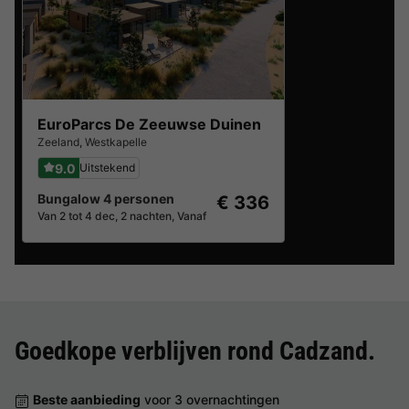
EuroParcs De Zeeuwse Duinen
Zeeland
,
Westkapelle
9.0
Uitstekend
Bungalow 4 personen
€ 336
Van 2 tot 4 dec, 2 nachten, Vanaf
Goedkope verblijven rond
Cadzand
.
Beste aanbieding
voor 3 overnachtingen