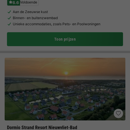
6.6
Voldoende
Aan de Zeeuwse kust
Binnen- en buitenzwembad
Unieke accommodaties, zoals Pets- en Poolwoningen
Toon prijzen
Dormio Strand Resort Nieuwvliet-Bad