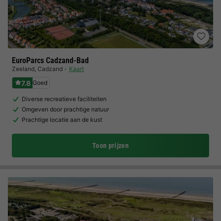
EuroParcs Cadzand-Bad
Zeeland
,
Cadzand
Kaart
7.8
Goed
Diverse recreatieve faciliteiten
Omgeven door prachtige natuur
Prachtige locatie aan de kust
Toon prijzen