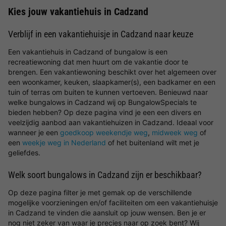
Kies jouw vakantiehuis in Cadzand
Verblijf in een vakantiehuisje in Cadzand naar keuze
Een vakantiehuis in Cadzand of bungalow is een
recreatiewoning dat men huurt om de vakantie door te
brengen. Een vakantiewoning beschikt over het algemeen over
een woonkamer, keuken, slaapkamer(s), een badkamer en een
tuin of terras om buiten te kunnen vertoeven. Benieuwd naar
welke bungalows in Cadzand wij op BungalowSpecials te
bieden hebben? Op deze pagina vind je een een divers en
veelzijdig aanbod aan vakantiehuizen in Cadzand. Ideaal voor
wanneer je een
goedkoop weekendje weg
,
midweek weg
of
een
weekje weg in Nederland
of het buitenland wilt met je
geliefdes.
Welk soort bungalows in Cadzand zijn er beschikbaar?
Op deze pagina filter je met gemak op de verschillende
mogelijke voorzieningen en/of faciliteiten om een vakantiehuisje
in Cadzand te vinden die aansluit op jouw wensen. Ben je er
nog niet zeker van waar je precies naar op zoek bent? Wij