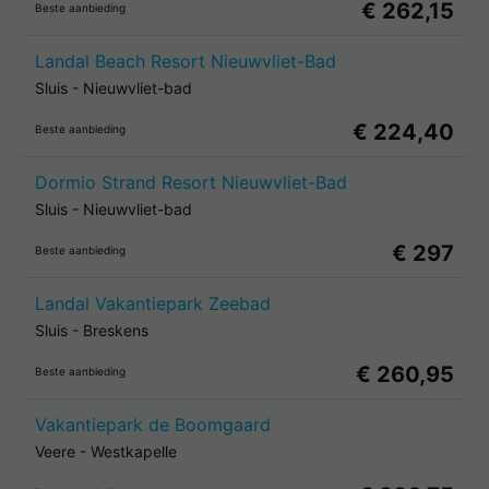
€ 262,15
Beste aanbieding
Landal Beach Resort Nieuwvliet-Bad
Sluis
-
Nieuwvliet-bad
€ 224,40
Beste aanbieding
Dormio Strand Resort Nieuwvliet-Bad
Sluis
-
Nieuwvliet-bad
€ 297
Beste aanbieding
Landal Vakantiepark Zeebad
Sluis
-
Breskens
€ 260,95
Beste aanbieding
Vakantiepark de Boomgaard
Veere
-
Westkapelle