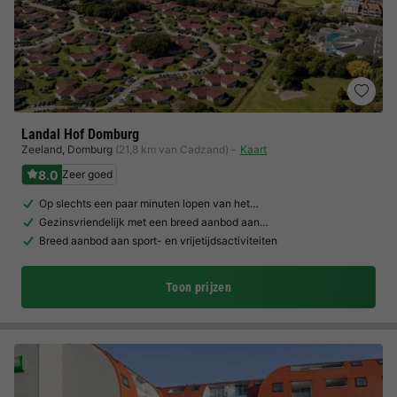
Landal Hof Domburg
Zeeland
,
Domburg
(21,8 km van Cadzand)
Kaart
8.0
Zeer goed
Op slechts een paar minuten lopen van het…
Gezinsvriendelijk met een breed aanbod aan…
Breed aanbod aan sport- en vrijetijdsactiviteiten
Toon prijzen