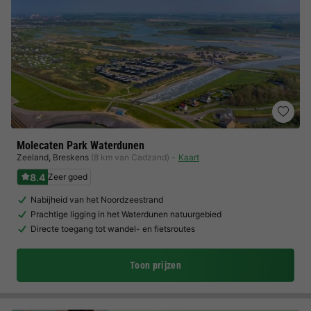
Molecaten Park Waterdunen
Zeeland
,
Breskens
(8 km van Cadzand)
Kaart
8.4
Zeer goed
Nabijheid van het Noordzeestrand
Prachtige ligging in het Waterdunen natuurgebied
Directe toegang tot wandel- en fietsroutes
Toon prijzen