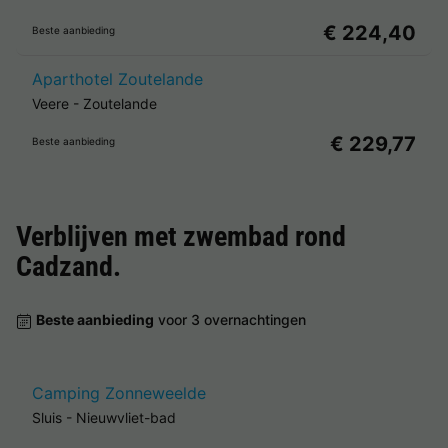
€ 224,40
Beste aanbieding
Aparthotel Zoutelande
Veere
-
Zoutelande
€ 229,77
Beste aanbieding
Verblijven met zwembad rond
Cadzand
.
Beste aanbieding
voor 3 overnachtingen
Camping Zonneweelde
Sluis
-
Nieuwvliet-bad