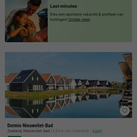
Last minutes
Kies een spontane vakantie & profiteer van
kortingen!
Ontdek meer
Dormio Nieuwvliet-Bad
Zeeland
,
Nieuwvliet-bad
(3,8 km van Cadzand)
Kaart