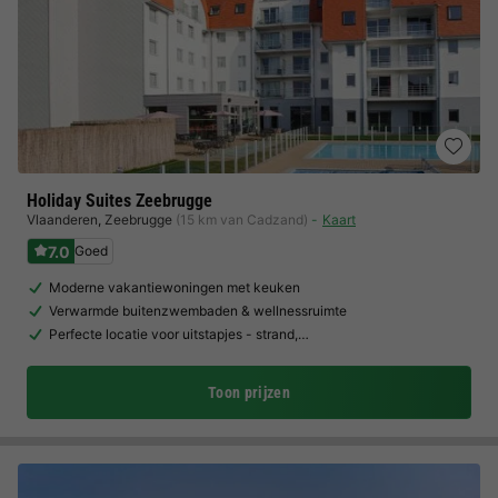
Holiday Suites Zeebrugge
Vlaanderen
,
Zeebrugge
(15 km van Cadzand)
Kaart
7.0
Goed
Moderne vakantiewoningen met keuken
Verwarmde buitenzwembaden & wellnessruimte
Perfecte locatie voor uitstapjes - strand,…
Toon prijzen