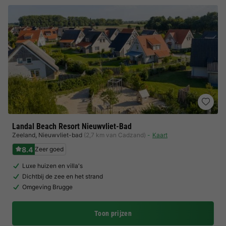
Landal Beach Resort Nieuwvliet-Bad
Zeeland
,
Nieuwvliet-bad
(2,7 km van Cadzand)
Kaart
8.4
Zeer goed
Luxe huizen en villa's
Dichtbij de zee en het strand
Omgeving Brugge
Toon prijzen