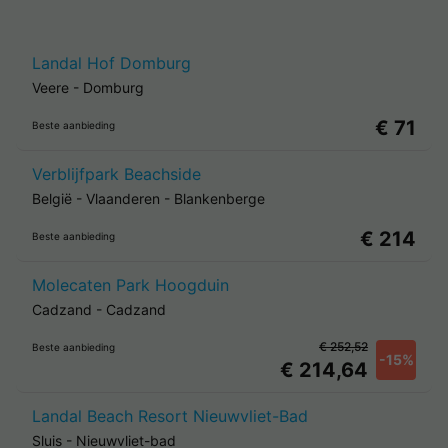
Landal Hof Domburg
Veere
-
Domburg
€ 71
Beste aanbieding
Verblijfpark Beachside
België
-
Vlaanderen
-
Blankenberge
€ 214
Beste aanbieding
Molecaten Park Hoogduin
Cadzand
-
Cadzand
€ 252,52
Beste aanbieding
-15%
€ 214,64
Landal Beach Resort Nieuwvliet-Bad
Sluis
-
Nieuwvliet-bad