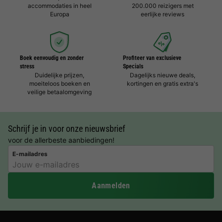
accommodaties in heel
200.000 reizigers met
Europa
eerlijke reviews
Boek eenvoudig en zonder
Profiteer van exclusieve
stress
Specials
Duidelijke prijzen,
Dagelijks nieuwe deals,
moeiteloos boeken en
kortingen en gratis extra's
veilige betaalomgeving
Schrijf je in voor onze nieuwsbrief
voor de allerbeste aanbiedingen!
E-mailadres
Aanmelden