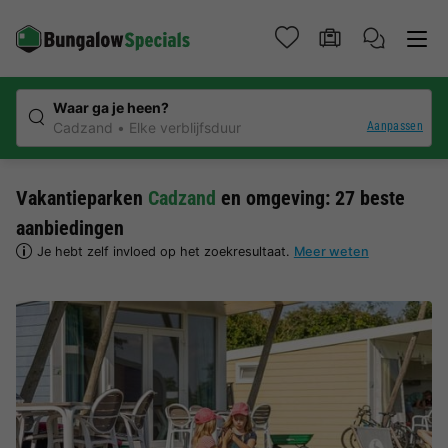
Waar ga je heen?
Aanpassen
Cadzand
Elke verblijfsduur
Vakantieparken
Cadzand
en omgeving: 27 beste
aanbiedingen
Je hebt zelf invloed op het zoekresultaat.
Meer weten