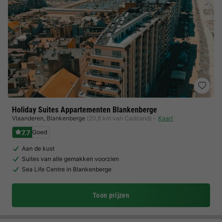
Holiday Suites Appartementen Blankenberge
Vlaanderen
,
Blankenberge
(20,6 km van Cadzand)
Kaart
7.7
Goed
Aan de kust
Suites van alle gemakken voorzien
Sea Life Centre in Blankenberge
Toon prijzen