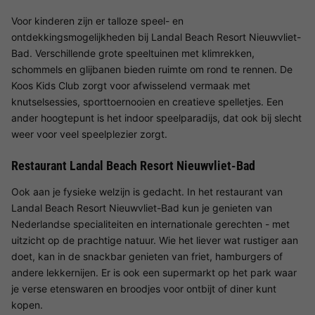
Voor kinderen zijn er talloze speel- en
ontdekkingsmogelijkheden bij Landal Beach Resort Nieuwvliet-
Bad. Verschillende grote speeltuinen met klimrekken,
schommels en glijbanen bieden ruimte om rond te rennen. De
Koos Kids Club zorgt voor afwisselend vermaak met
knutselsessies, sporttoernooien en creatieve spelletjes. Een
ander hoogtepunt is het indoor speelparadijs, dat ook bij slecht
weer voor veel speelplezier zorgt.
Restaurant Landal Beach Resort Nieuwvliet-Bad
Ook aan je fysieke welzijn is gedacht. In het restaurant van
Landal Beach Resort Nieuwvliet-Bad kun je genieten van
Nederlandse specialiteiten en internationale gerechten - met
uitzicht op de prachtige natuur. Wie het liever wat rustiger aan
doet, kan in de snackbar genieten van friet, hamburgers of
andere lekkernijen. Er is ook een supermarkt op het park waar
je verse etenswaren en broodjes voor ontbijt of diner kunt
kopen.