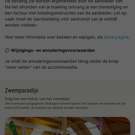
De betaling zal worden afgehandeld door de aanbieder zelf.
Na het afronden van je boeking ontvang je een bevestiging en
een factuur met betalingsinstructies van de aanbieder. Let op:
vaak moet de (aan)betaling vóór aankomst van je verblijf
worden voldaan.
Voor meer informatie over betalen en wijzigen, zie
deze pagina
.
Wijzigings- en annuleringsvoorwaarden
Je vindt de annuleringsvoorwaarden terug onder de knop
"meer weten" van de accommodatie.
Zwemparadijs
Krijg hier een indruk van het zwembad
(de eventueel aangegeven bedragen kunnen tijdens het seizoen veranderen en zijn
enkel informatief; ze moeten ter plaatse worden betaald)