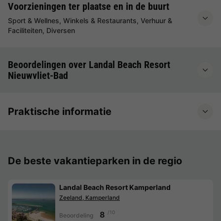
Voorzieningen ter plaatse en in de buurt
Sport & Wellnes, Winkels & Restaurants, Verhuur &
Faciliteiten, Diversen
Beoordelingen over Landal Beach Resort
Nieuwvliet-Bad
Praktische informatie
De beste vakantieparken in de regio
Landal Beach Resort Kamperland
Zeeland, Kamperland
/10
8
Beoordeling