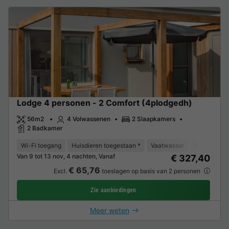
Lodge 4 personen - 2 Comfort (4plodgedh)
56m2
4 Volwassenen
2 Slaapkamers
2 Badkamer
Wi-Fi toegang
Huisdieren toegestaan *
Vaatwasser
Koelkast
Van 9 tot 13 nov, 4 nachten, Vanaf
€ 327,40
€ 65,76
Excl.
toeslagen op basis van 2 personen
Zie aanbiedingen
Meer weten