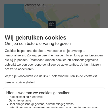
Adres
Joossesweg 3 - 4361 Westkapelle, Nederland
ALGEMENE INFORMATIE
Praktische informatie
Vuurwerk verboden