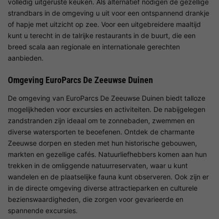
volledig uitgeruste keuken. Als alternatief nodigen de gezellige
strandbars in de omgeving u uit voor een ontspannend drankje
of hapje met uitzicht op zee. Voor een uitgebreidere maaltijd
kunt u terecht in de talrijke restaurants in de buurt, die een
breed scala aan regionale en internationale gerechten
aanbieden.
Omgeving EuroParcs De Zeeuwse Duinen
De omgeving van EuroParcs De Zeeuwse Duinen biedt talloze
mogelijkheden voor excursies en activiteiten. De nabijgelegen
zandstranden zijn ideaal om te zonnebaden, zwemmen en
diverse watersporten te beoefenen. Ontdek de charmante
Zeeuwse dorpen en steden met hun historische gebouwen,
markten en gezellige cafés. Natuurliefhebbers komen aan hun
trekken in de omliggende natuurreservaten, waar u kunt
wandelen en de plaatselijke fauna kunt observeren. Ook zijn er
in de directe omgeving diverse attractieparken en culturele
bezienswaardigheden, die zorgen voor gevarieerde en
spannende excursies.