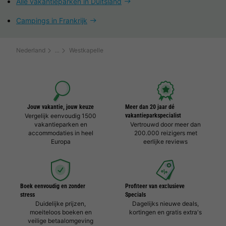
Alle vakantieparken in Duitsland
Campings in Frankrijk
Nederland
Westkapelle
Jouw vakantie, jouw keuze
Meer dan 20 jaar dé
Vergelijk eenvoudig 1500
vakantieparkspecialist
vakantieparken en
Vertrouwd door meer dan
accommodaties in heel
200.000 reizigers met
Europa
eerlijke reviews
Boek eenvoudig en zonder
Profiteer van exclusieve
stress
Specials
Duidelijke prijzen,
Dagelijks nieuwe deals,
moeiteloos boeken en
kortingen en gratis extra's
veilige betaalomgeving