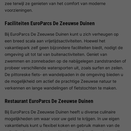
zee terwijl ze genieten van het comfort van moderne
voorzieningen.
Faciliteiten EuroParcs De Zeeuwse Duinen
Bij EuroParcs De Zeeuwse Duinen kunt u zich verheugen op
een breed scala aan vrijetijdsactiviteiten. Hoewel het
vakantiepark zelf geen bijzondere faciliteiten biedt, nodigt de
omgeving uit tot tal van buitenactiviteiten. Geniet van
zwemmen en zonnebaden op de nabijgelegen zandstranden of
probeer verschillende watersporten uit, zoals surfen en zeilen.
De pittoreske fiets- en wandelpaden in de omgeving bieden u
de mogelijkheid om actief de prachtige Zeeuwse natuur te
verkennen en lange wandelingen of fietstochten te maken.
Restaurant EuroParcs De Zeeuwse Duinen
Bij EuroParcs De Zeeuwse Duinen heeft u diverse culinaire
mogelijkheden om waar voor uw geld te krijgen. In uw eigen
vakantiehuis kunt u flexibel koken en gebruik maken van de