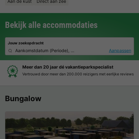
Aan de kust
Direct aan zee
Bekijk alle accommodaties
Jouw zoekopdracht
Aankomstdatum
(
Periode
),
2 personen, 0 huisdier
Aanpassen
Meer dan 20 jaar dé vakantieparkspecialist
Vertrouwd door meer dan 200.000 reizigers met eerlijke reviews
Bungalow