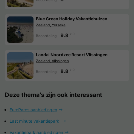
Blue Green Holiday Vakantiehuizen
Zeeland, Yerseke
/10
9.8
Beoordeling
Landal Noordzee Resort Vlissingen
Zeeland, Vlissingen
/10
8.8
Beoordeling
Deze thema's zijn ook interessant
EuroParcs aanbiedingen
Last minute vakantiepark
Vakantiepark aanbiedingen