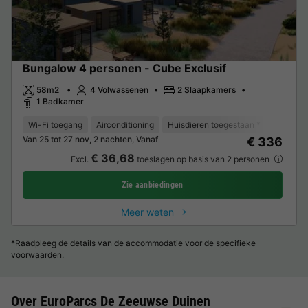
Bungalow 4 personen - Cube Exclusif
58m2
4 Volwassenen
2 Slaapkamers
1 Badkamer
Wi-Fi toegang
Airconditioning
Huisdieren toegestaan *
Vaatwas
Van 25 tot 27 nov, 2 nachten, Vanaf
€ 336
€ 36,68
Excl.
toeslagen op basis van 2 personen
Zie aanbiedingen
Meer weten
*Raadpleeg de details van de accommodatie voor de specifieke
voorwaarden.
Over EuroParcs De Zeeuwse Duinen