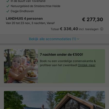
In de buurt van Toverland
Natuurgebied de Strabrechtse Heide
Dagje Eindhoven
LANDHUIS 4 personen
€ 277,30
Van 20 tot 23 nov, 3 nachten, Vanaf
€ 336,40
Totaal
incl. toeslagen
Bekijk alle accommodaties (1)
7 nachten onder de €500!
Boek nu een voordelige zomervakantie &
profiteer aan het zwembad!
Ontdek meer