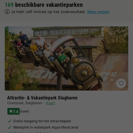
169
beschikbare vakantieparken
Je hebt zelf invloed op het zoekresultaat.
Meer weten
Attractie- & Vakantiepark Slagharen
Overijssel
,
Slagharen
Kaart
7.4
Goed
Gratis toegang tot het attractiepark
Waterpret in waterpark Aqua Mexicana!