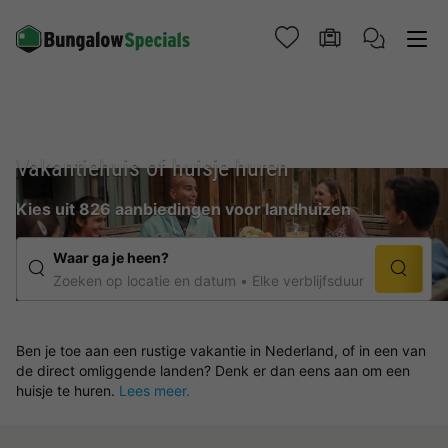
Vakantiehuis of huisje huren
Kies uit 826 aanbiedingen voor landhuizen
Waar ga je heen?
Zoeken op locatie en datum
Elke verblijfsduur
Ben je toe aan een rustige vakantie in Nederland, of in een van
de direct omliggende landen? Denk er dan eens aan om een
huisje te huren.
Lees meer.