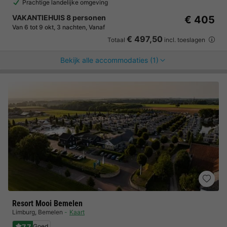
Prachtige landelijke omgeving
VAKANTIEHUIS 8 personen
€ 405
Van 6 tot 9 okt, 3 nachten, Vanaf
€ 497,50
Totaal
incl. toeslagen
Bekijk alle accommodaties (1)
Resort Mooi Bemelen
Limburg
,
Bemelen
Kaart
7.7
Goed