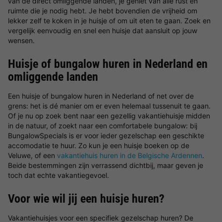
van de direct omliggende landen, je geniet van alle rust en
ruimte die je nodig hebt. Je hebt bovendien de vrijheid om
lekker zelf te koken in je huisje of om uit eten te gaan. Zoek en
vergelijk eenvoudig en snel een huisje dat aansluit op jouw
wensen.
Huisje of bungalow huren in Nederland en
omliggende landen
Een huisje of bungalow huren in Nederland of net over de
grens: het is dé manier om er even helemaal tussenuit te gaan.
Of je nu op zoek bent naar een gezellig vakantiehuisje midden
in de natuur, of zoekt naar een comfortabele bungalow: bij
BungalowSpecials is er voor ieder gezelschap een geschikte
accomodatie te huur. Zo kun je een huisje boeken op de
Veluwe, of een
vakantiehuis huren in de Belgische Ardennen
.
Beide bestemmingen zijn verrassend dichtbij, maar geven je
toch dat echte vakantiegevoel.
Voor wie wil jij een huisje huren?
Vakantiehuisjes voor een specifiek gezelschap huren? De