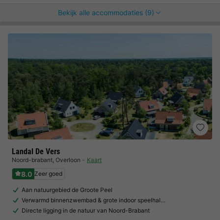
Bekijk alle accommodaties (9)
Landal De Vers
Noord-brabant
,
Overloon
Kaart
8.0
Zeer goed
Aan natuurgebied de Groote Peel
Verwarmd binnenzwembad & grote indoor speelhal…
Directe ligging in de natuur van Noord-Brabant