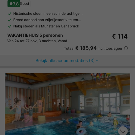
7.8
Goed
Historische sfeer in een schilderachtige…
Breed aanbod aan vrijetijdsactiviteiten…
Nabij steden als Münster en Osnabrück
VAKANTIEHUIS 5 personen
€ 114
Van 24 tot 27 nov, 3 nachten, Vanaf
€ 185,94
Totaal
incl. toeslagen
Bekijk alle accommodaties (3)