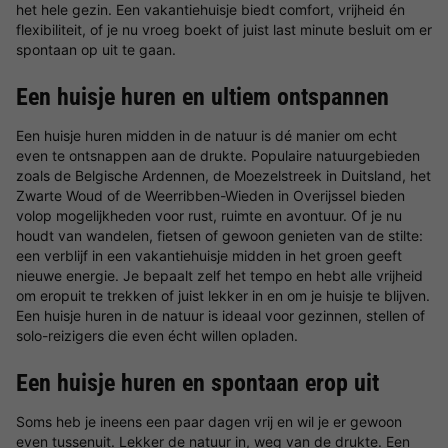
het hele gezin. Een vakantiehuisje biedt comfort, vrijheid én
flexibiliteit, of je nu vroeg boekt of juist last minute besluit om er
spontaan op uit te gaan.
Een huisje huren en ultiem ontspannen
Een huisje huren midden in de natuur is dé manier om echt
even te ontsnappen aan de drukte. Populaire natuurgebieden
zoals de Belgische Ardennen, de Moezelstreek in Duitsland, het
Zwarte Woud of de Weerribben-Wieden in Overijssel bieden
volop mogelijkheden voor rust, ruimte en avontuur. Of je nu
houdt van wandelen, fietsen of gewoon genieten van de stilte:
een verblijf in een vakantiehuisje midden in het groen geeft
nieuwe energie. Je bepaalt zelf het tempo en hebt alle vrijheid
om eropuit te trekken of juist lekker in en om je huisje te blijven.
Een huisje huren in de natuur is ideaal voor gezinnen, stellen of
solo-reizigers die even écht willen opladen.
Een huisje huren en spontaan erop uit
Soms heb je ineens een paar dagen vrij en wil je er gewoon
even tussenuit. Lekker de natuur in, weg van de drukte. Een