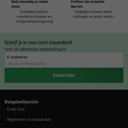
Boek eenvoudig en zonder
Profiteer van exclusieve
stress
Specials
Duidelijke prijzen,
Dagelijks nieuwe deals,
moeiteloos boeken en
kortingen en gratis extra's
veilige betaalomgeving
Schrijf je in voor onze nieuwsbrief
voor de allerbeste aanbiedingen!
E-mailadres
Aanmelden
BungalowSpecials
Over Ons
Algemene voorwaarden