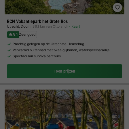
RCN Vakantiepark het Grote Bos
Utrecht
,
Doorn
(36,1 km van Ottoland)
Kaart
8.1
Zeer goed
Prachtig gelegen op de Utrechtse Heuvelrug
Verwarmd buitenbad met twee glijbanen, waterspeelparadijs…
Spectaculair survivalparcours
Toon prijzen