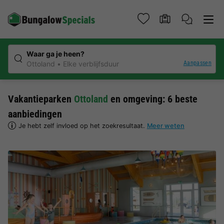
Waar ga je heen?
Aanpassen
Ottoland
Elke verblijfsduur
Vakantieparken
Ottoland
en omgeving: 6 beste
aanbiedingen
Je hebt zelf invloed op het zoekresultaat.
Meer weten