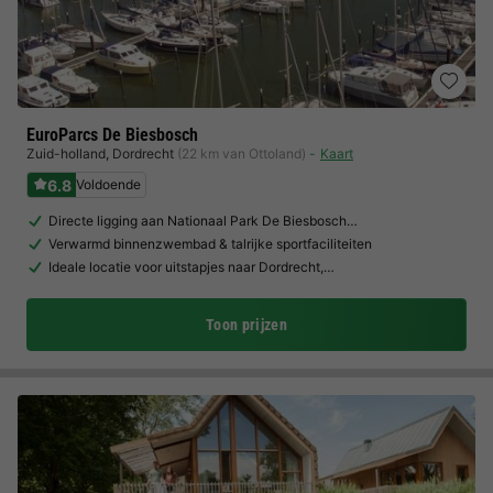
EuroParcs De Biesbosch
Zuid-holland
,
Dordrecht
(22 km van Ottoland)
Kaart
6.8
Voldoende
Directe ligging aan Nationaal Park De Biesbosch…
Verwarmd binnenzwembad & talrijke sportfaciliteiten
Ideale locatie voor uitstapjes naar Dordrecht,…
Toon prijzen