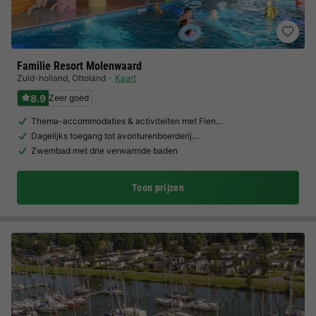
Familie Resort Molenwaard
Zuid-holland
,
Ottoland
Kaart
8.9
Zeer goed
Thema-accommodaties & activiteiten met Fien…
Dagelijks toegang tot avonturenboerderij…
Zwembad met drie verwarmde baden
Toon prijzen