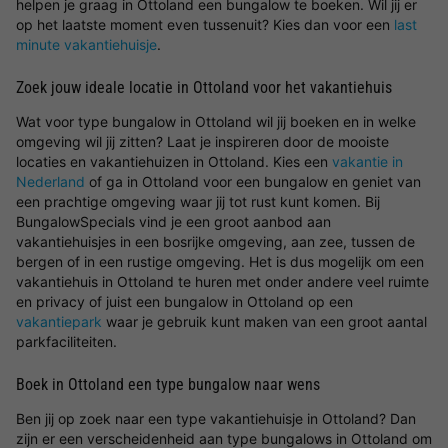
helpen je graag in Ottoland een bungalow te boeken. Wil jij er
op het laatste moment even tussenuit? Kies dan voor een
last
minute vakantiehuisje
.
Zoek jouw ideale locatie in Ottoland voor het vakantiehuis
Wat voor type bungalow in Ottoland wil jij boeken en in welke
omgeving wil jij zitten? Laat je inspireren door de mooiste
locaties en vakantiehuizen in Ottoland. Kies een
vakantie in
Nederland
of ga in Ottoland voor een bungalow en geniet van
een prachtige omgeving waar jij tot rust kunt komen. Bij
BungalowSpecials vind je een groot aanbod aan
vakantiehuisjes in een bosrijke omgeving, aan zee, tussen de
bergen of in een rustige omgeving. Het is dus mogelijk om een
vakantiehuis in Ottoland te huren met onder andere veel ruimte
en privacy of juist een bungalow in Ottoland op een
vakantiepark
waar je gebruik kunt maken van een groot aantal
parkfaciliteiten.
Boek in Ottoland een type bungalow naar wens
Ben jij op zoek naar een type vakantiehuisje in Ottoland? Dan
zijn er een verscheidenheid aan type bungalows in Ottoland om