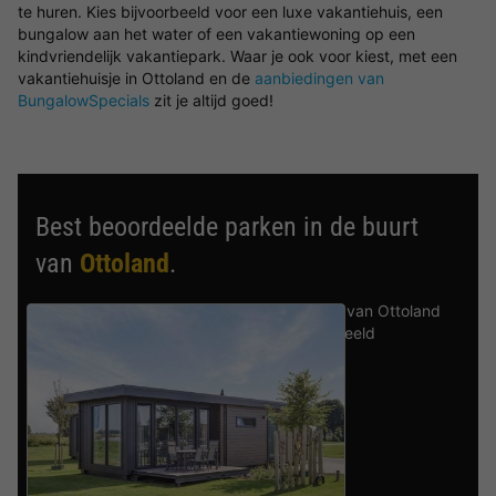
te huren. Kies bijvoorbeeld voor een luxe vakantiehuis, een
bungalow aan het water of een vakantiewoning op een
kindvriendelijk vakantiepark. Waar je ook voor kiest, met een
vakantiehuisje in Ottoland en de
aanbiedingen van
BungalowSpecials
zit je altijd goed!
Best beoordeelde parken in de buurt
van
Ottoland
.
Ontdek de selectie van parken in de buurt van Ottoland
die door onze gasten als beste zijn beoordeeld