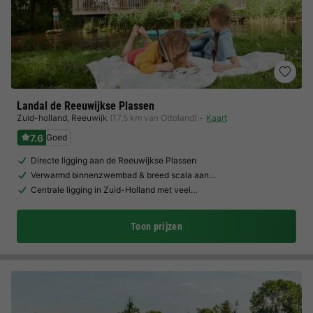
Landal de Reeuwijkse Plassen
Zuid-holland
,
Reeuwijk
(17,5 km van Ottoland)
Kaart
7.6
Goed
Directe ligging aan de Reeuwijkse Plassen
Verwarmd binnenzwembad & breed scala aan…
Centrale ligging in Zuid-Holland met veel…
Toon prijzen