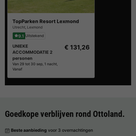
TopParken Resort Lexmond
Utrecht
,
Lexmond
9.1
Uitstekend
UNIEKE
€ 131,26
ACCOMMODATIE 2
personen
Van 29 tot 30 sep, 1 nacht,
Vanaf
Goedkope verblijven rond
Ottoland
.
Beste aanbieding
voor 3 overnachtingen