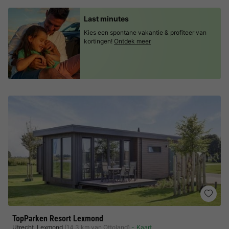
Last minutes
Kies een spontane vakantie & profiteer van
kortingen!
Ontdek meer
TopParken Resort Lexmond
Utrecht
,
Lexmond
(14,3 km van Ottoland)
Kaart