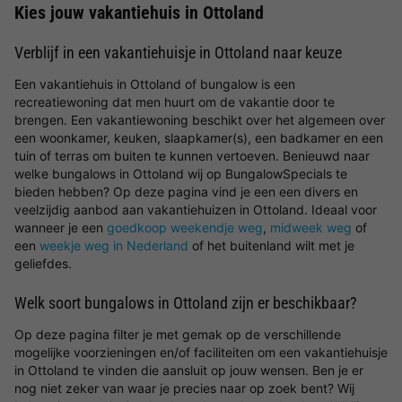
Kies jouw vakantiehuis in Ottoland
Verblijf in een vakantiehuisje in Ottoland naar keuze
Een vakantiehuis in Ottoland of bungalow is een
recreatiewoning dat men huurt om de vakantie door te
brengen. Een vakantiewoning beschikt over het algemeen over
een woonkamer, keuken, slaapkamer(s), een badkamer en een
tuin of terras om buiten te kunnen vertoeven. Benieuwd naar
welke bungalows in Ottoland wij op BungalowSpecials te
bieden hebben? Op deze pagina vind je een een divers en
veelzijdig aanbod aan vakantiehuizen in Ottoland. Ideaal voor
wanneer je een
goedkoop weekendje weg
,
midweek weg
of
een
weekje weg in Nederland
of het buitenland wilt met je
geliefdes.
Welk soort bungalows in Ottoland zijn er beschikbaar?
Op deze pagina filter je met gemak op de verschillende
mogelijke voorzieningen en/of faciliteiten om een vakantiehuisje
in Ottoland te vinden die aansluit op jouw wensen. Ben je er
nog niet zeker van waar je precies naar op zoek bent? Wij