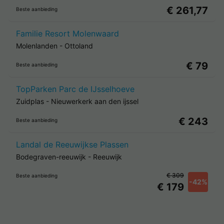
€ 261,77
Beste aanbieding
Familie Resort Molenwaard
Molenlanden
-
Ottoland
€ 79
Beste aanbieding
TopParken Parc de IJsselhoeve
Zuidplas
-
Nieuwerkerk aan den ijssel
€ 243
Beste aanbieding
Landal de Reeuwijkse Plassen
Bodegraven-reeuwijk
-
Reeuwijk
€ 309
Beste aanbieding
-42%
€ 179