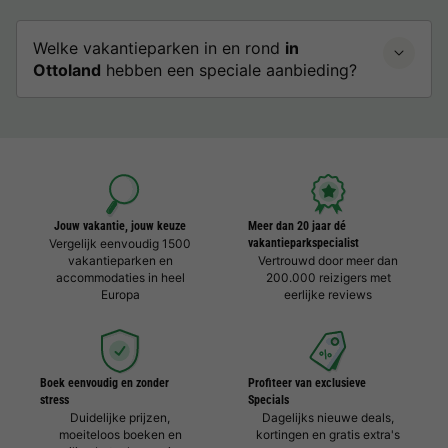
Welke vakantieparken in en rond
in
Ottoland
hebben een speciale aanbieding?
Jouw vakantie, jouw keuze
Meer dan 20 jaar dé
Vergelijk eenvoudig 1500
vakantieparkspecialist
vakantieparken en
Vertrouwd door meer dan
accommodaties in heel
200.000 reizigers met
Europa
eerlijke reviews
Boek eenvoudig en zonder
Profiteer van exclusieve
stress
Specials
Duidelijke prijzen,
Dagelijks nieuwe deals,
moeiteloos boeken en
kortingen en gratis extra's