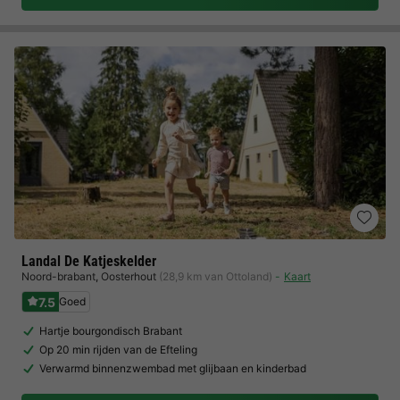
Landal De Katjeskelder
Noord-brabant
,
Oosterhout
(28,9 km van Ottoland)
Kaart
7.5
Goed
Hartje bourgondisch Brabant
Op 20 min rijden van de Efteling
Verwarmd binnenzwembad met glijbaan en kinderbad