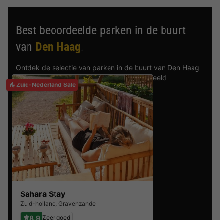
Best beoordeelde parken in de buurt
van
Den Haag
.
Ontdek de selectie van parken in de buurt van Den Haag
die door onze gasten als beste zijn beoordeeld
Zuid-Nederland Sale
Sahara Stay
Zuid-holland
,
Gravenzande
8.9
Zeer goed