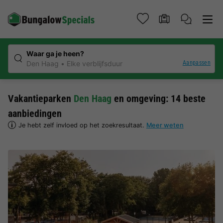
Waar ga je heen?
Aanpassen
Den Haag
Elke verblijfsduur
Vakantieparken
Den Haag
en omgeving: 14 beste
aanbiedingen
Je hebt zelf invloed op het zoekresultaat.
Meer weten