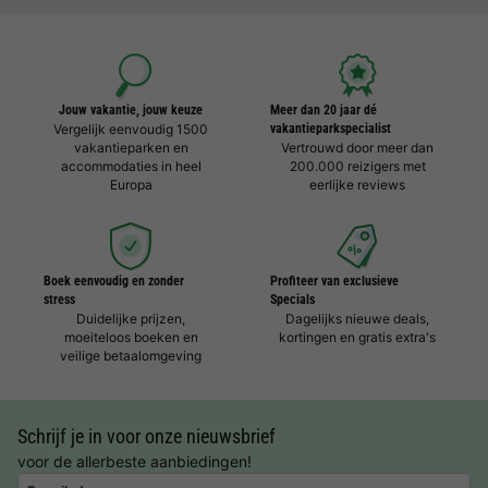
Jouw vakantie, jouw keuze
Meer dan 20 jaar dé
Vergelijk eenvoudig 1500
vakantieparkspecialist
vakantieparken en
Vertrouwd door meer dan
accommodaties in heel
200.000 reizigers met
Europa
eerlijke reviews
Boek eenvoudig en zonder
Profiteer van exclusieve
stress
Specials
Duidelijke prijzen,
Dagelijks nieuwe deals,
moeiteloos boeken en
kortingen en gratis extra's
veilige betaalomgeving
Schrijf je in voor onze nieuwsbrief
voor de allerbeste aanbiedingen!