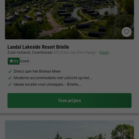
Landal Lakeside Resort Brielle
Zuid-holland
,
Zwartewaal
(20,5 km van Den Haag)
Kaart
7.1
Goed
Direct aan het Brielse Meer
Moderne accommodatie met uitzicht op het…
Ideale locatie voor uitstapjes - Brielle,…
Toon prijzen