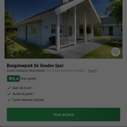
Bungalowpark De Gouden Spar
Zuid-holland
,
Noordwijk
(24,6 km van Den Haag)
Kaart
8.4
Zeer goed
Aan de kust
Autovrij park!
Luxe nieuwe huizen
Toon prijzen