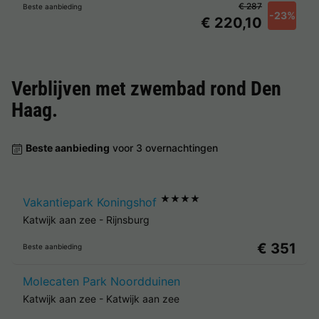
€ 287
Beste aanbieding
-23%
€ 220,10
Verblijven met zwembad rond
Den
Haag
.
Beste aanbieding
voor 3 overnachtingen
★★★★
Vakantiepark Koningshof
Katwijk aan zee
-
Rijnsburg
€ 351
Beste aanbieding
Molecaten Park Noordduinen
Katwijk aan zee
-
Katwijk aan zee