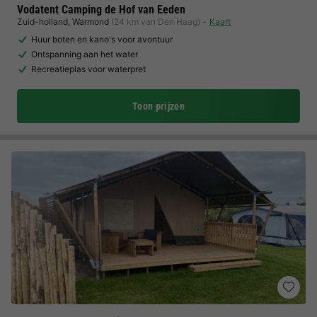
Vodatent Camping de Hof van Eeden
Zuid-holland
,
Warmond
(24 km van Den Haag)
Kaart
Huur boten en kano's voor avontuur
Ontspanning aan het water
Recreatieplas voor waterpret
Toon prijzen