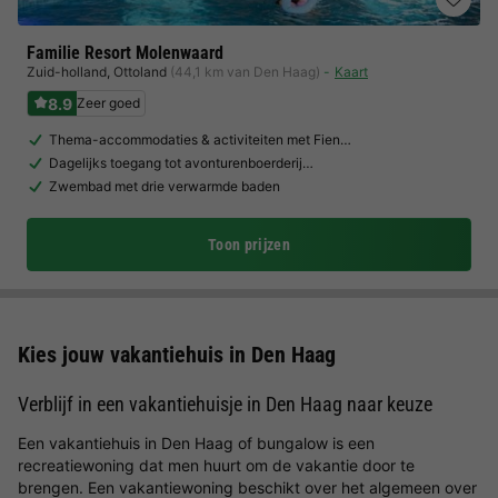
Familie Resort Molenwaard
Zuid-holland
,
Ottoland
(44,1 km van Den Haag)
Kaart
8.9
Zeer goed
Thema-accommodaties & activiteiten met Fien…
Dagelijks toegang tot avonturenboerderij…
Zwembad met drie verwarmde baden
Toon prijzen
Kies jouw vakantiehuis in Den Haag
Verblijf in een vakantiehuisje in Den Haag naar keuze
Een vakantiehuis in Den Haag of bungalow is een
recreatiewoning dat men huurt om de vakantie door te
brengen. Een vakantiewoning beschikt over het algemeen over