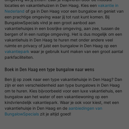
locaties en vakantiehuizen in Den Haag. Kies een
vakantie in
Nederland
of ga in Den Haag voor een bungalow en geniet van
een prachtige omgeving waar jij tot rust kunt komen. Bij
BungalowSpecials vind je een groot aanbod aan
vakantiehuisjes in een bosrijke omgeving, aan zee, tussen de
bergen of in een rustige omgeving. Het is dus mogelijk om een
vakantiehuis in Den Haag te huren met onder andere veel
ruimte en privacy of juist een bungalow in Den Haag op een
vakantiepark
waar je gebruik kunt maken van een groot aantal
parkfaciliteiten.
Boek in Den Haag een type bungalow naar wens
Ben jij op zoek naar een type vakantiehuisje in Den Haag? Dan
zijn er een verscheidenheid aan type bungalows in Den Haag
om te huren. Kies bijvoorbeeld voor een luxe vakantiehuis, een
bungalow aan het water of een vakantiewoning op een
kindvriendelijk vakantiepark. Waar je ook voor kiest, met een
vakantiehuisje in Den Haag en de
aanbiedingen van
BungalowSpecials
zit je altijd goed!