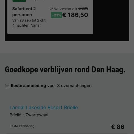
Safaritent 2
€ 239
Aanbevolen prijs:
€ 186,50
personen
-21%
Van 28 sep tot 2 okt,
4 nachten, Vanaf
Goedkope verblijven rond
Den Haag
.
Beste aanbieding
voor 3 overnachtingen
Landal Lakeside Resort Brielle
Brielle
-
Zwartewaal
€ 86
Beste aanbieding