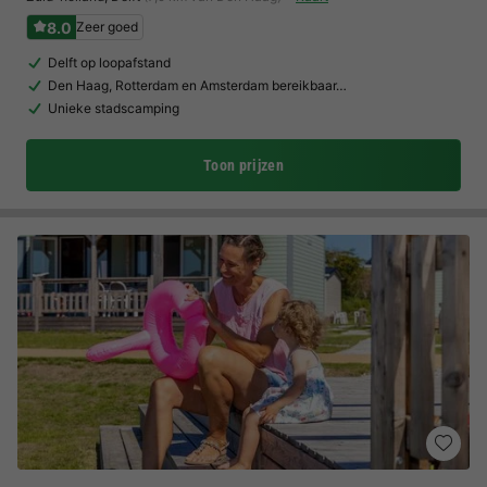
8.0
Zeer goed
Delft op loopafstand
Den Haag, Rotterdam en Amsterdam bereikbaar…
Unieke stadscamping
Toon prijzen