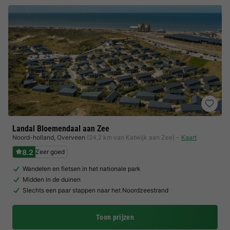
Landal Bloemendaal aan Zee
Noord-holland
,
Overveen
(24,2 km van Katwijk aan Zee)
Kaart
8.2
Zeer goed
Wandelen en fietsen in het nationale park
Midden in de duinen
Slechts een paar stappen naar het Noordzeestrand
Toon prijzen