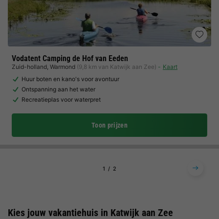
Vodatent Camping de Hof van Eeden
Zuid-holland
,
Warmond
(9,8 km van Katwijk aan Zee)
Kaart
Huur boten en kano's voor avontuur
Ontspanning aan het water
Recreatieplas voor waterpret
Toon prijzen
1
2
Kies jouw vakantiehuis in Katwijk aan Zee