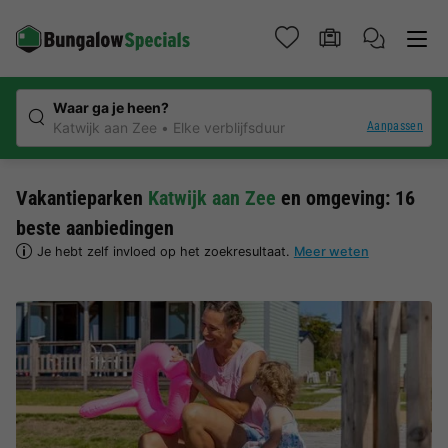
Waar ga je heen?
Aanpassen
Katwijk aan Zee
Elke verblijfsduur
Vakantieparken
Katwijk aan Zee
en omgeving: 16
beste aanbiedingen
Je hebt zelf invloed op het zoekresultaat.
Meer weten