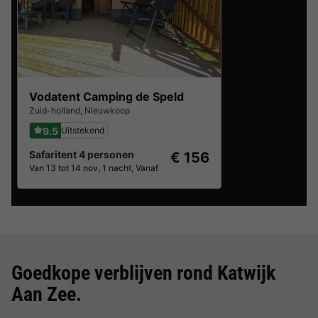
Vodatent Camping de Speld
Zuid-holland
,
Nieuwkoop
9.5
Uitstekend
Safaritent 4 personen
€ 156
Van 13 tot 14 nov, 1 nacht, Vanaf
Goedkope verblijven rond
Katwijk
Aan Zee
.