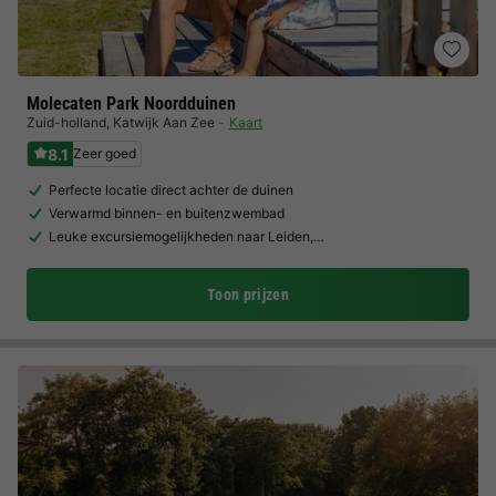
Molecaten Park Noordduinen
Zuid-holland
,
Katwijk Aan Zee
Kaart
8.1
Zeer goed
Perfecte locatie direct achter de duinen
Verwarmd binnen- en buitenzwembad
Leuke excursiemogelijkheden naar Leiden,…
Toon prijzen