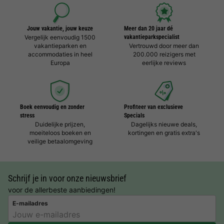
Jouw vakantie, jouw keuze
Meer dan 20 jaar dé
Vergelijk eenvoudig 1500
vakantieparkspecialist
vakantieparken en
Vertrouwd door meer dan
accommodaties in heel
200.000 reizigers met
Europa
eerlijke reviews
Boek eenvoudig en zonder
Profiteer van exclusieve
stress
Specials
Duidelijke prijzen,
Dagelijks nieuwe deals,
moeiteloos boeken en
kortingen en gratis extra's
veilige betaalomgeving
Schrijf je in voor onze nieuwsbrief
voor de allerbeste aanbiedingen!
E-mailadres