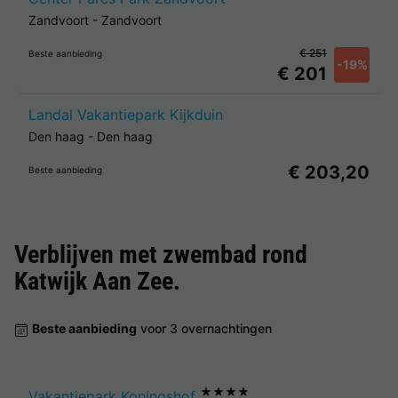
Zandvoort
-
Zandvoort
€ 251
Beste aanbieding
-19%
€ 201
Landal Vakantiepark Kijkduin
Den haag
-
Den haag
€ 203,20
Beste aanbieding
Verblijven met zwembad rond
Katwijk Aan Zee
.
Beste aanbieding
voor 3 overnachtingen
★★★★
Vakantiepark Koningshof