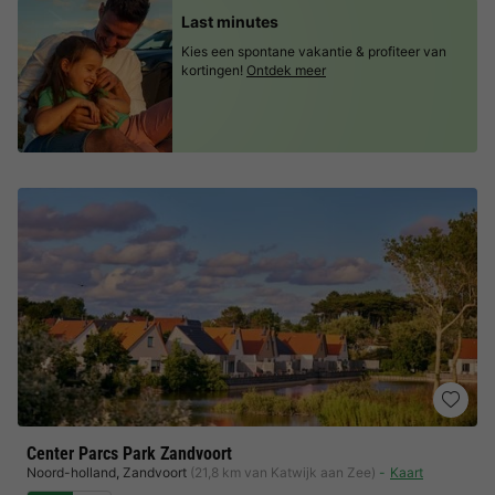
Last minutes
Kies een spontane vakantie & profiteer van
kortingen!
Ontdek meer
Center Parcs Park Zandvoort
Noord-holland
,
Zandvoort
(21,8 km van Katwijk aan Zee)
Kaart