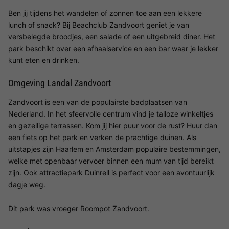
Ben jij tijdens het wandelen of zonnen toe aan een lekkere
lunch of snack? Bij Beachclub Zandvoort geniet je van
versbelegde broodjes, een salade of een uitgebreid diner. Het
park beschikt over een afhaalservice en een bar waar je lekker
kunt eten en drinken.
Omgeving Landal Zandvoort
Zandvoort is een van de populairste badplaatsen van
Nederland. In het sfeervolle centrum vind je talloze winkeltjes
en gezellige terrassen. Kom jij hier puur voor de rust? Huur dan
een fiets op het park en verken de prachtige duinen. Als
uitstapjes zijn Haarlem en Amsterdam populaire bestemmingen,
welke met openbaar vervoer binnen een mum van tijd bereikt
zijn. Ook attractiepark Duinrell is perfect voor een avontuurlijk
dagje weg.
Dit park was vroeger Roompot Zandvoort.