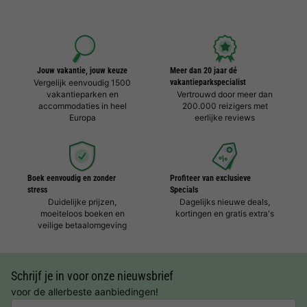
Jouw vakantie, jouw keuze
Meer dan 20 jaar dé
Vergelijk eenvoudig 1500
vakantieparkspecialist
vakantieparken en
Vertrouwd door meer dan
accommodaties in heel
200.000 reizigers met
Europa
eerlijke reviews
Boek eenvoudig en zonder
Profiteer van exclusieve
stress
Specials
Duidelijke prijzen,
Dagelijks nieuwe deals,
moeiteloos boeken en
kortingen en gratis extra's
veilige betaalomgeving
Schrijf je in voor onze nieuwsbrief
voor de allerbeste aanbiedingen!