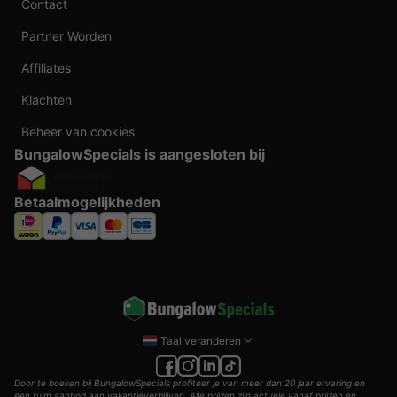
Contact
Partner Worden
Affiliates
Klachten
Beheer van cookies
BungalowSpecials is aangesloten bij
Betaalmogelijkheden
Taal veranderen
Door te boeken bij BungalowSpecials profiteer je van meer dan 20 jaar ervaring en
een ruim aanbod aan vakantieverblijven. Alle prijzen zijn actuele vanaf prijzen en