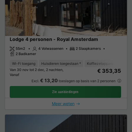
Lodge 4 personen - Royal Amsterdam
55m2
4 Volwassenen
2 Slaapkamers
2 Badkamer
Wi-Fi toegang
Huisdieren toegestaan *
Koffiezetapparaat
Vaat
Van 30 nov tot 2 dec, 2 nachten,
€ 353,35
Vanaf
€ 13,20
Excl.
toeslagen op basis van 2 personen
Zie aanbiedingen
Meer weten