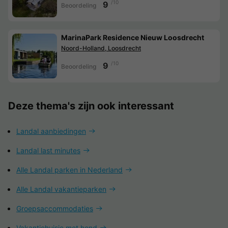
/10
9
Beoordeling
MarinaPark Residence Nieuw Loosdrecht
Noord-Holland, Loosdrecht
/10
9
Beoordeling
Deze thema's zijn ook interessant
Landal aanbiedingen
Landal last minutes
Alle Landal parken in Nederland
Alle Landal vakantieparken
Groepsaccommodaties
Vakantiehuisje met hond