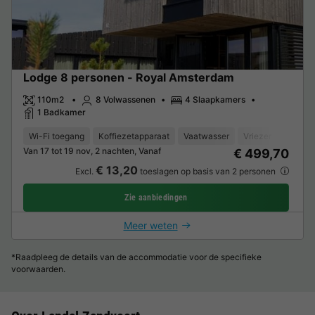
Lodge 8 personen - Royal Amsterdam
110m2
8 Volwassenen
4 Slaapkamers
1 Badkamer
Wi-Fi toegang
Koffiezetapparaat
Vaatwasser
Vriezer
Koelka
Van 17 tot 19 nov, 2 nachten, Vanaf
€ 499,70
€ 13,20
Excl.
toeslagen op basis van 2 personen
Zie aanbiedingen
Meer weten
*Raadpleeg de details van de accommodatie voor de specifieke
voorwaarden.