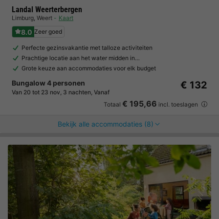
Landal Weerterbergen
Limburg
,
Weert
Kaart
8.0
Zeer goed
Perfecte gezinsvakantie met talloze activiteiten
Prachtige locatie aan het water midden in…
Grote keuze aan accommodaties voor elk budget
Bungalow 4 personen
€ 132
Van 20 tot 23 nov, 3 nachten, Vanaf
€ 195,66
Totaal
incl. toeslagen
Bekijk alle accommodaties (8)