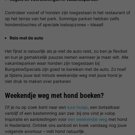
Controleer vooraf of honden zijn toegestaan in het restaurant of
op het terras van het park. Sommige parken hebben zelfs
hondendouches of speciale losloopzones – ideaal!
Reis met de auto
Het fijnst is natuurlijk als je met de auto reist, zo ben je flexibel
en kun je gemakkelijk pauzes nemen wanneer je maar wilt. Alle
vakantieparken waar honden zijn toegestaan bij
BungalowSpecials zijn goed te bereiken met de auto. Zo hoef
je tijdens jouw last minute weekendje weg met jouw hond je
niet druk te maken over parkeren
Weekendje weg met hond boeken?
Of je nu op zoek bent naar een
luxe huisje
, een betaalbaar
verblijf of een bestemming aan zee: bij ons vind je volop
inspiratie en aanbiedingen voor
een weekendje weg
met hond
in Nederland. Ontdek ons aanbod en boek vandaag nog jouw
volgende avontuur – mét hond natuurlijk.