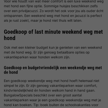
Voor wie houdt van wat meer comfort is een luxe weekend weg
met hond een fijne optie. Sommige huisjes beschikken zelfs
over een privéjacuzzi. Zo wordt het ook voor jou als ouder écht
ontspannen. Een weekend weg met hond en jacuzzi is perfect
als je rust zoekt, maar je hond niet thuis wilt laten.
Goedkoop of last minute weekend weg met
hond
Ook met een kleiner budget kun je genieten van een weekend
met de hond weg. Er zijn genoeg betaalbare opties op
vakantieparken waar honden welkom zijn.
Goedkoop en budgetvriendelijk een weekendje weg met
de hond
Een goedkoop weekendje weg met hond hoeft helemaal niet
simpel te zijn. Er zijn genoeg vakantieparken waar comfort,
kindvriendelijkheid én honden welkom hand in hand gaan.
BungalowSpecials beschikt over een groot aantal
vakantieparken waar je een goedkoop weekendje weg met je
hond kan boeken. Tip: boek buiten de schoolvakanties voor