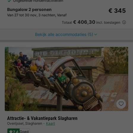
Uitgebreide hondenfaciliteiten
Bungalow 2 personen
€ 345
Van 27 tot 30 nov, 3 nachten, Vanaf
€ 406,30
Totaal
incl. toeslagen
Bekijk alle accommodaties (5)
Attractie- & Vakantiepark Slagharen
Overijssel
,
Slagharen
Kaart
7.4
Goed