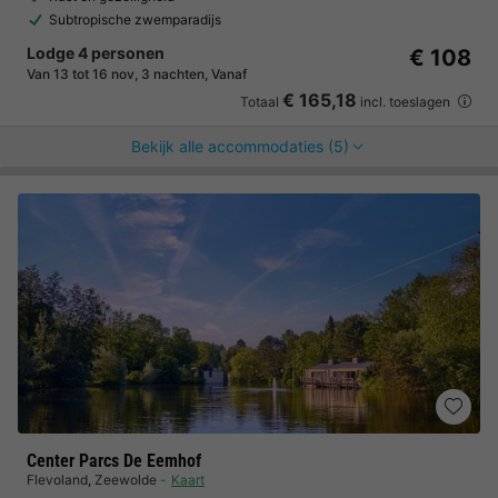
Subtropische zwemparadijs
Lodge 4 personen
€ 108
Van 13 tot 16 nov, 3 nachten, Vanaf
€ 165,18
Totaal
incl. toeslagen
Bekijk alle accommodaties (5)
Center Parcs De Eemhof
Flevoland
,
Zeewolde
Kaart