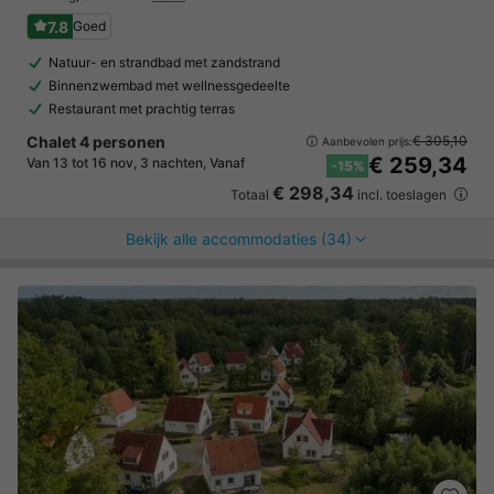
7.8
Goed
Natuur- en strandbad met zandstrand
Binnenzwembad met wellnessgedeelte
Restaurant met prachtig terras
Chalet 4 personen
€ 305,10
Aanbevolen prijs:
€ 259,34
Van 13 tot 16 nov, 3 nachten, Vanaf
-15%
€ 298,34
Totaal
incl. toeslagen
Bekijk alle accommodaties (34)