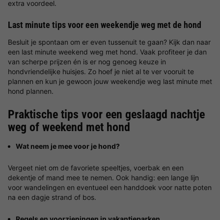
extra voordeel.
Last minute tips voor een weekendje weg met de hond
Besluit je spontaan om er even tussenuit te gaan? Kijk dan naar
een last minute weekend weg met hond. Vaak profiteer je dan
van scherpe prijzen én is er nog genoeg keuze in
hondvriendelijke huisjes. Zo hoef je niet al te ver vooruit te
plannen en kun je gewoon jouw weekendje weg last minute met
hond plannen.
Praktische tips voor een geslaagd nachtje
weg of weekend met hond
Wat neem je mee voor je hond?
Vergeet niet om de favoriete speeltjes, voerbak en een
dekentje of mand mee te nemen. Ook handig: een lange lijn
voor wandelingen en eventueel een handdoek voor natte poten
na een dagje strand of bos.
Regels en voorzieningen in vakantieparken