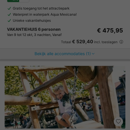
Gratis toegang tot het attractiepark
Waterpret in waterpark Aqua Mexicana!
Unieke vakantiehuisjes
VAKANTIEHUIS 6 personen
€ 475,95
Van 9 tot 12 okt, 3 nachten, Vanaf
€ 529,40
Totaal
incl. toeslagen
Bekijk alle accommodaties (1)