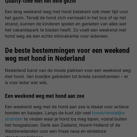
Quality-time met het hele gezin
Een lang weekend weg met hond betekent ook meer tijd voor
het gezin. Terwijl de hond zich vermaakt in het bos of op het
strand, kunnen de kinderen spelen en genieten van alles wat
het vakantiepark te bieden heeft. Zo voelt een weekend met
hond weg als een echte minivakantie voor iedereen.
De beste bestemmingen voor een weekend
weg met hond in Nederland
Nederland barst van de mooie plekken voor een weekend weg
met hond. Van bosrijke gebieden tot brede zandstranden – er
is voor ieder wat wils.
Een weekend weg met hond aan zee
Een weekend weg met de hond aan zee is ideaal voor actieve
honden en baasjes. Langs de kust zijn veel
hondvriendelijke
stranden
te vinden waar je hond los mag lopen, vooral buiten
het hoogseizoen. Denk aan Zeeland, Noord-Holland of de
Waddeneilanden voor een frisse neus en eindeloze