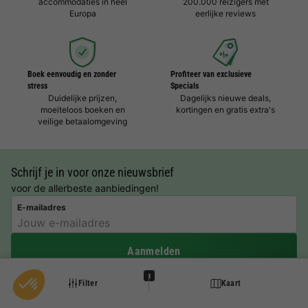
accommodaties in heel
200.000 reizigers met
Europa
eerlijke reviews
Boek eenvoudig en zonder
Profiteer van exclusieve
stress
Specials
Duidelijke prijzen,
Dagelijks nieuwe deals,
moeiteloos boeken en
kortingen en gratis extra's
veilige betaalomgeving
Schrijf je in voor onze nieuwsbrief
voor de allerbeste aanbiedingen!
E-mailadres
Aanmelden
1
Filter
Kaart