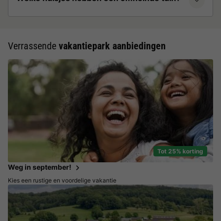
Verrassende
vakantiepark aanbiedingen
Tot 25% korting
Weg in september!
Kies een rustige en voordelige vakantie