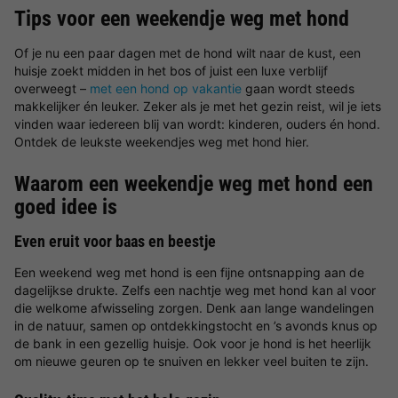
Tips voor een weekendje weg met hond
Of je nu een paar dagen met de hond wilt naar de kust, een
huisje zoekt midden in het bos of juist een luxe verblijf
overweegt –
met een hond op vakantie
gaan wordt steeds
makkelijker én leuker. Zeker als je met het gezin reist, wil je iets
vinden waar iedereen blij van wordt: kinderen, ouders én hond.
Ontdek de leukste weekendjes weg met hond hier.
Waarom een weekendje weg met hond een
goed idee is
Even eruit voor baas en beestje
Een weekend weg met hond is een fijne ontsnapping aan de
dagelijkse drukte. Zelfs een nachtje weg met hond kan al voor
die welkome afwisseling zorgen. Denk aan lange wandelingen
in de natuur, samen op ontdekkingstocht en ’s avonds knus op
de bank in een gezellig huisje. Ook voor je hond is het heerlijk
om nieuwe geuren op te snuiven en lekker veel buiten te zijn.