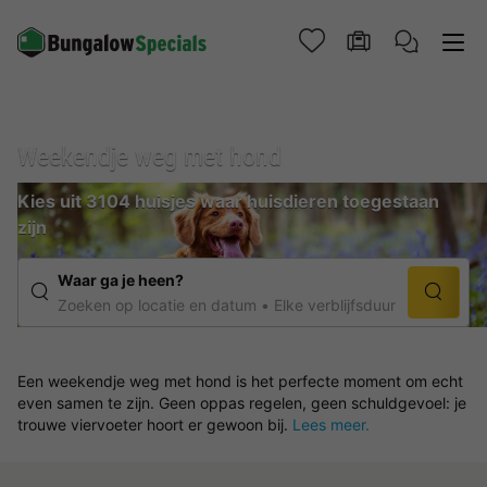
Weekendje weg met hond
Kies uit 3104 huisjes waar huisdieren toegestaan
zijn
Waar ga je heen?
Zoeken op locatie en datum
Elke verblijfsduur
Een weekendje weg met hond is het perfecte moment om echt
even samen te zijn. Geen oppas regelen, geen schuldgevoel: je
trouwe viervoeter hoort er gewoon bij.
Lees meer.