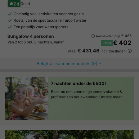
7.4
Goed
Oneindig veel activiteiten voor het gezin
Roetsj van de spectaculaire Turbo Twister
Een paradijs voor watersporters
Bungalow 4 personen
€ 465
Aanbevolen prijs:
€ 402
Van 2 tot 5 okt, 3 nachten, Vanaf
-13%
€ 431,46
Totaal
incl. toeslagen
Bekijk alle accommodaties (9)
7 nachten onder de €500!
Boek nu een voordelige zomervakantie &
profiteer aan het zwembad!
Ontdek meer