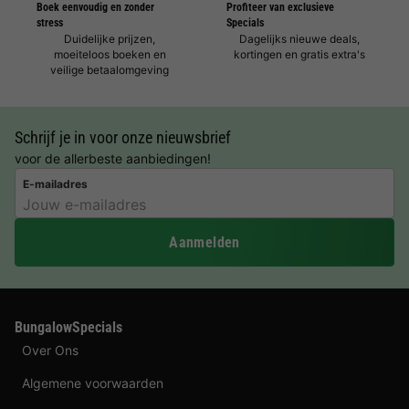
Boek eenvoudig en zonder
Profiteer van exclusieve
stress
Specials
Duidelijke prijzen,
Dagelijks nieuwe deals,
moeiteloos boeken en
kortingen en gratis extra's
veilige betaalomgeving
Schrijf je in voor onze nieuwsbrief
voor de allerbeste aanbiedingen!
E-mailadres
Aanmelden
BungalowSpecials
Over Ons
Algemene voorwaarden