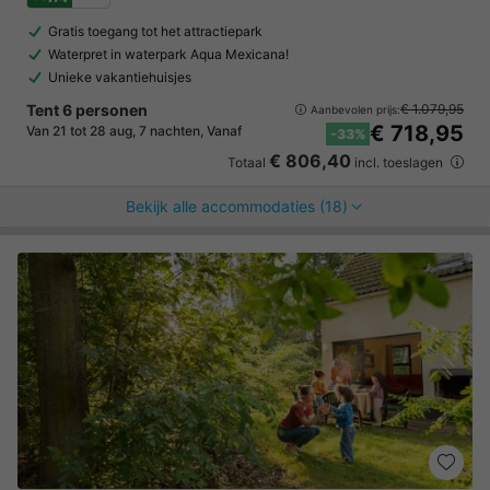
Gratis toegang tot het attractiepark
Waterpret in waterpark Aqua Mexicana!
Unieke vakantiehuisjes
Tent 6 personen
€ 1.079,95
Aanbevolen prijs:
€ 718,95
Van 21 tot 28 aug, 7 nachten, Vanaf
-33%
€ 806,40
Totaal
incl. toeslagen
Bekijk alle accommodaties (18)