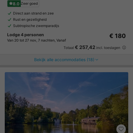
8.0
Zeer goed
Direct aan strand en zee
Rust en gezelligheid
Subtropische zwemparadijs
Lodge 4 personen
€ 180
Van 20 tot 27 nov, 7 nachten, Vanaf
€ 257,42
Totaal
incl. toeslagen
Bekijk alle accommodaties (18)