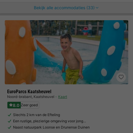
Bekijk alle accommodaties (33)
EuroParcs Kaatsheuvel
Noord-brabant
,
Kaatsheuvel
Kaart
8.0
Zeer goed
Slechts 2 km van de Efteling
Een rustige, plezierige omgeving voor jong…
Naast natuurpark Loonse en Drunense Duinen