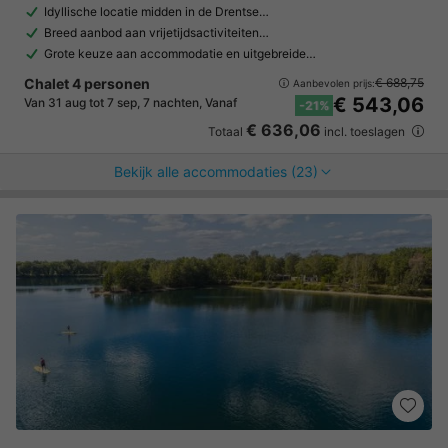
Idyllische locatie midden in de Drentse…
Breed aanbod aan vrijetijdsactiviteiten…
Grote keuze aan accommodatie en uitgebreide…
Chalet 4 personen
€ 688,75
Aanbevolen prijs:
€ 543,06
Van 31 aug tot 7 sep, 7 nachten, Vanaf
-21%
€ 636,06
Totaal
incl. toeslagen
Bekijk alle accommodaties (23)