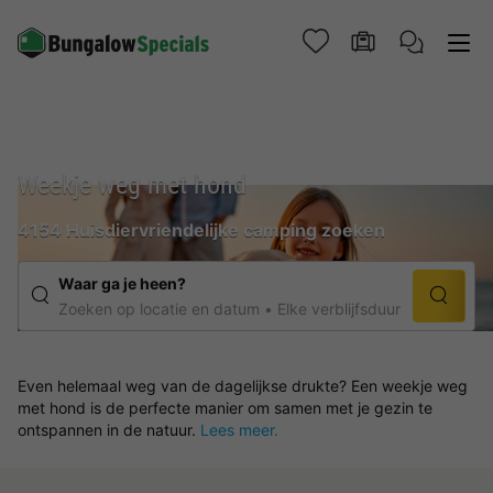
Weekje weg met hond
4154 Huisdiervriendelijke camping zoeken
Waar ga je heen?
Zoeken op locatie en datum
Elke verblijfsduur
Even helemaal weg van de dagelijkse drukte? Een weekje weg
met hond is de perfecte manier om samen met je gezin te
ontspannen in de natuur.
Lees meer.