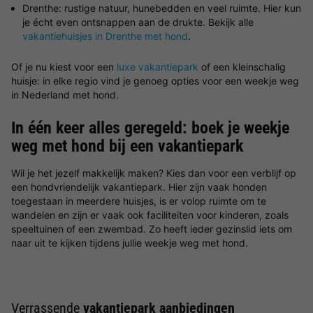
Drenthe: rustige natuur, hunebedden en veel ruimte. Hier kun
je écht even ontsnappen aan de drukte. Bekijk alle
vakantiehuisjes in Drenthe met hond
.
Of je nu kiest voor een
luxe vakantiepark
of een kleinschalig
huisje: in elke regio vind je genoeg opties voor een weekje weg
in Nederland met hond.
In één keer alles geregeld: boek je weekje
weg met hond bij een vakantiepark
Wil je het jezelf makkelijk maken? Kies dan voor een verblijf op
een hondvriendelijk vakantiepark. Hier zijn vaak honden
toegestaan in meerdere huisjes, is er volop ruimte om te
wandelen en zijn er vaak ook faciliteiten voor kinderen, zoals
speeltuinen of een zwembad. Zo heeft ieder gezinslid iets om
naar uit te kijken tijdens jullie weekje weg met hond.
Verrassende
vakantiepark aanbiedingen