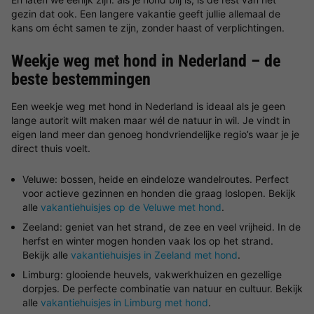
gezin dat ook. Een langere vakantie geeft jullie allemaal de
kans om écht samen te zijn, zonder haast of verplichtingen.
Weekje weg met hond in Nederland – de
beste bestemmingen
Een weekje weg met hond in Nederland is ideaal als je geen
lange autorit wilt maken maar wél de natuur in wil. Je vindt in
eigen land meer dan genoeg hondvriendelijke regio’s waar je je
direct thuis voelt.
Veluwe: bossen, heide en eindeloze wandelroutes. Perfect
voor actieve gezinnen en honden die graag loslopen. Bekijk
alle
vakantiehuisjes op de Veluwe met hond
.
Zeeland: geniet van het strand, de zee en veel vrijheid. In de
herfst en winter mogen honden vaak los op het strand.
Bekijk alle
vakantiehuisjes in Zeeland met hond
.
Limburg: glooiende heuvels, vakwerkhuizen en gezellige
dorpjes. De perfecte combinatie van natuur en cultuur. Bekijk
alle
vakantiehuisjes in Limburg met hond
.