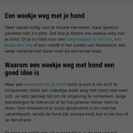
Een weekje weg met je hond
Geen oppas nodig voor je trouwe viervoeter, maar gewoon
genieten met z’n allen. Dat doe je tijdens een weekje weg met
je hond. Of je nu kiest voor een
vakantiepark in het bos
,
een
huisje aan zee
of een verblijf in het zuiden van Nederland: een
week vakantie met hond voelt als een echte reset.
Waarom een weekje weg met hond een
goed idee is
Waar een
weekend met je hond
soms te kort is om echt te
ontspannen, biedt een volledige week weg met hond veel meer
rust. Je hebt genoeg tijd om de omgeving te verkennen, lange
wandelingen te maken en af en toe gewoon lekker niets te
doen. Voor kinderen is er volop speelruimte in en rond het
vakantiepark, terwijl de hond zijn energie kwijt kan in het bos of
op het strand.
En laten we eerlijk zijn: als je hond blij is, is de rest van het