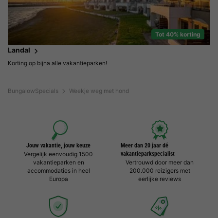
Tot 40% korting
Landal
Korting op bijna alle vakantieparken!
BungalowSpecials
Weekje weg met hond
Jouw vakantie, jouw keuze
Meer dan 20 jaar dé
Vergelijk eenvoudig 1500
vakantieparkspecialist
vakantieparken en
Vertrouwd door meer dan
accommodaties in heel
200.000 reizigers met
Europa
eerlijke reviews