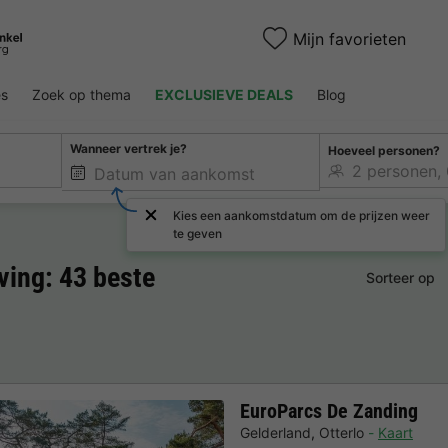
Mijn favorieten
es
Zoek op thema
EXCLUSIEVE DEALS
Blog
Wanneer vertrek je?
Hoeveel personen?
Kies een aankomstdatum om de prijzen weer
te geven
ing: 43 beste
Sorteer op
EuroParcs De Zanding
Gelderland
,
Otterlo
Kaart