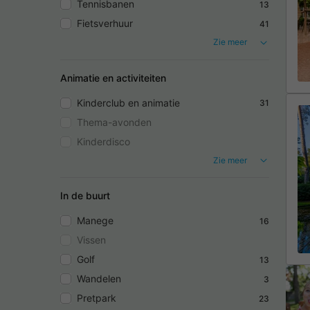
Tennisbanen
13
Fietsverhuur
41
Zie meer
Animatie en activiteiten
Kinderclub en animatie
31
Thema-avonden
Kinderdisco
Zie meer
In de buurt
Manege
16
Vissen
Golf
13
Wandelen
3
Pretpark
23