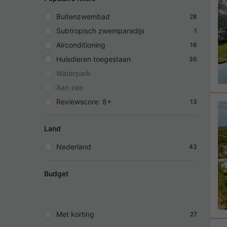
Buitenzwembad
28
Subtropisch zwemparadijs
1
Airconditioning
16
Huisdieren toegestaan
36
Waterpark
Aan zee
Reviewscore: 8+
13
Land
Nederland
43
Budget
Met korting
27