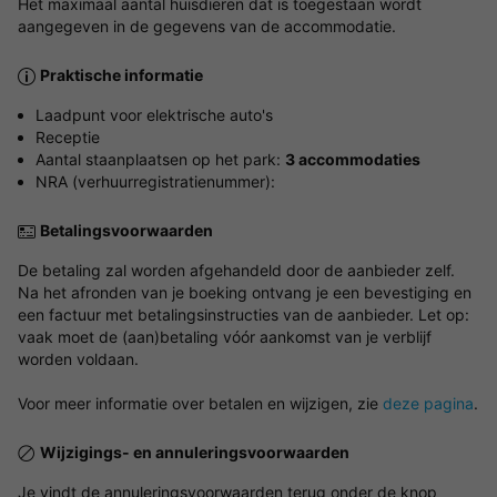
Het maximaal aantal huisdieren dat is toegestaan wordt
aangegeven in de gegevens van de accommodatie.
Praktische informatie
Laadpunt voor elektrische auto's
Receptie
Aantal staanplaatsen op het park:
3 accommodaties
NRA (verhuurregistratienummer):
Betalingsvoorwaarden
De betaling zal worden afgehandeld door de aanbieder zelf.
Na het afronden van je boeking ontvang je een bevestiging en
een factuur met betalingsinstructies van de aanbieder. Let op:
vaak moet de (aan)betaling vóór aankomst van je verblijf
worden voldaan.
Voor meer informatie over betalen en wijzigen, zie
deze pagina
.
Wijzigings- en annuleringsvoorwaarden
Je vindt de annuleringsvoorwaarden terug onder de knop