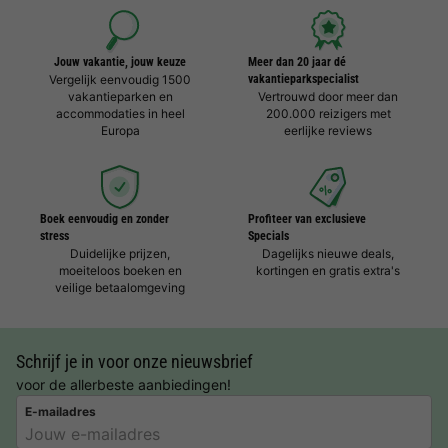
Jouw vakantie, jouw keuze
Meer dan 20 jaar dé
Vergelijk eenvoudig 1500
vakantieparkspecialist
vakantieparken en
Vertrouwd door meer dan
accommodaties in heel
200.000 reizigers met
Europa
eerlijke reviews
Boek eenvoudig en zonder
Profiteer van exclusieve
stress
Specials
Duidelijke prijzen,
Dagelijks nieuwe deals,
moeiteloos boeken en
kortingen en gratis extra's
veilige betaalomgeving
Schrijf je in voor onze nieuwsbrief
voor de allerbeste aanbiedingen!
E-mailadres