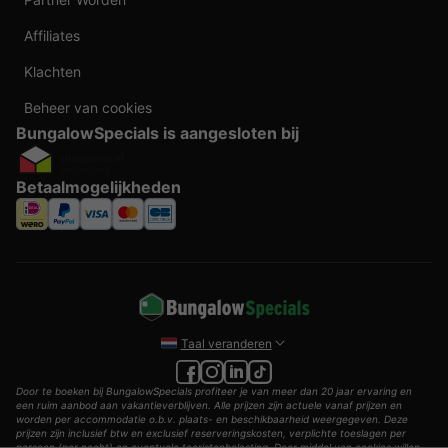
Affiliates
Klachten
Beheer van cookies
BungalowSpecials is aangesloten bij
Betaalmogelijkheden
Taal veranderen
Door te boeken bij BungalowSpecials profiteer je van meer dan 20 jaar ervaring en
een ruim aanbod aan vakantieverblijven. Alle prijzen zijn actuele vanaf prijzen en
worden per accommodatie o.b.v. plaats- en beschikbaarheid weergegeven. Deze
prijzen zijn inclusief btw en exclusief reserveringskosten, verplichte toeslagen per
persoon (per nacht) en eventuele toeristenbelasting. Door middel van cookies willen