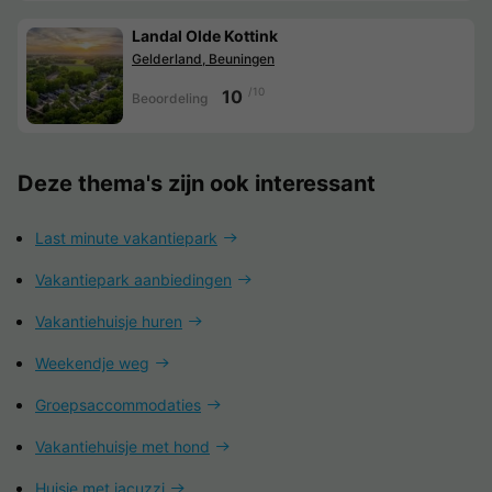
Landal Olde Kottink
Gelderland, Beuningen
/10
10
Beoordeling
Deze thema's zijn ook interessant
Last minute vakantiepark
Vakantiepark aanbiedingen
Vakantiehuisje huren
Weekendje weg
Groepsaccommodaties
Vakantiehuisje met hond
Huisje met jacuzzi