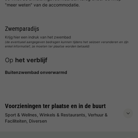
"meer weten" van de accommodatie.
Zwemparadijs
Krijg hier een indruk van het zwembad
(de eventueel aangegeven bedragen kunnen tijdens het seizoen veranderen en zijn
enkel informatief; ze moeten ter plaatse worden betaald)
Op
het verblijf
Buitenzwembad onverwarmd
Voorzieningen ter plaatse en in de buurt
Sport & Wellnes, Winkels & Restaurants, Verhuur &
Faciliteiten, Diversen