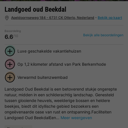
Landgoed oud Beekdal
Apeldoornseweg 184 - 6731 CK Otterlo, Nederland
-
Bekijk op kaart
Beoordeling
Bekijk alle beoordelingen
6.6
/10
Luxe geschakelde vakantiehuizen
Op 1,2 kilometer afstand van Park Berkenrhode
Verwarmd buitenzwembad
Landgoed Oud Beekdal is een betoverend stukje ongerepte
natuur, midden in een schilderachtig landschap. Genesteld
tussen glooiende heuvels, weelderige bossen en heldere
beekjes, biedt dit idyllische gebied bezoekers een
ongeëvenaarde oase van rust en ontspanning.Faciliteiten
Landgoed Oud BeekdalEen...
Meer weergeven