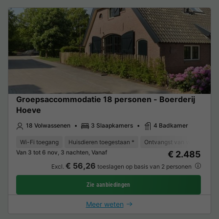
Groepsaccommodatie 18 personen - Boerderij
Hoeve
18 Volwassenen
3 Slaapkamers
4 Badkamer
Wi-Fi toegang
Huisdieren toegestaan *
Ontvangst van verminderde 
Van 3 tot 6 nov, 3 nachten, Vanaf
€ 2.485
€ 56,26
Excl.
toeslagen op basis van 2 personen
Zie aanbiedingen
Meer weten