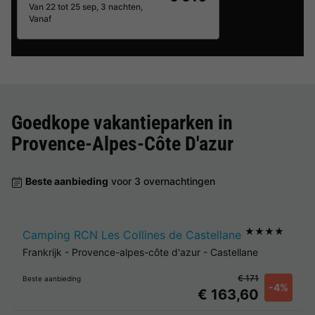
Van 22 tot 25 sep, 3 nachten,
Vanaf
Goedkope vakantieparken in
Provence-Alpes-Côte D'azur
Beste aanbieding
voor 3 overnachtingen
★★★★
Camping RCN Les Collines de Castellane
Frankrijk
-
Provence-alpes-côte d'azur
-
Castellane
€ 171
Beste aanbieding
-4%
€ 163,60