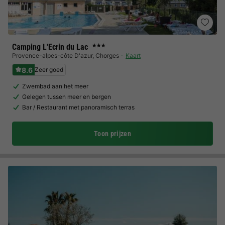
Camping L'Ecrin du Lac
★★★
Provence-alpes-côte D'azur
,
Chorges
Kaart
8.6
Zeer goed
Zwembad aan het meer
Gelegen tussen meer en bergen
Bar / Restaurant met panoramisch terras
Toon prijzen