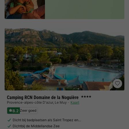
Camping RCN Domaine de la Noguière
★★★★
Provence-alpes-côte D'azur
,
Le Muy
Kaart
8.2
Zeer goed
Dicht bij badplaatsen als Saint Tropez en…
Dichtbij de Middellandse Zee