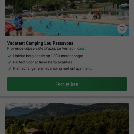
Vodatent Camping Lou Passavous
Provence-alpes-côte D'azur
,
Le Vernet
Kaart
Unieke berglocatie op 1.200 meter hoogte
Perfect voor actieve bergvakanties
Kleinschalige familiecamping met ontspannen…
Toon prijzen