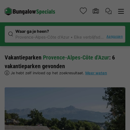
Waar ga je heen?
Aanpassen
Provence-Alpes-Côte d'Azur
Elke verblijfsduur
Vakantieparken
Provence-Alpes-Côte d'Azur
: 6
vakantieparken gevonden
Je hebt zelf invloed op het zoekresultaat.
Meer weten