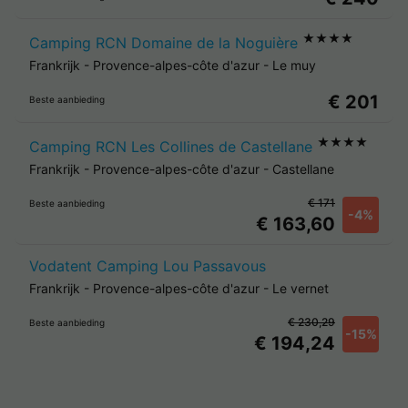
★★★★
Camping RCN Domaine de la Noguière
Frankrijk
-
Provence-alpes-côte d'azur
-
Le muy
€ 201
Beste aanbieding
★★★★
Camping RCN Les Collines de Castellane
Frankrijk
-
Provence-alpes-côte d'azur
-
Castellane
€ 171
Beste aanbieding
-4%
€ 163,60
Vodatent Camping Lou Passavous
Frankrijk
-
Provence-alpes-côte d'azur
-
Le vernet
€ 230,29
Beste aanbieding
-15%
€ 194,24