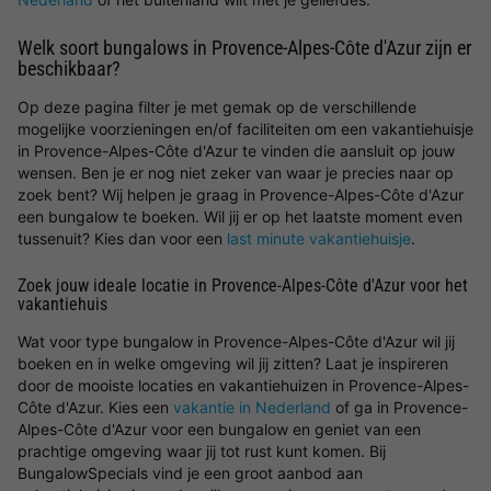
Welk soort bungalows in Provence-Alpes-Côte d'Azur zijn er
beschikbaar?
Op deze pagina filter je met gemak op de verschillende
mogelijke voorzieningen en/of faciliteiten om een vakantiehuisje
in Provence-Alpes-Côte d'Azur te vinden die aansluit op jouw
wensen. Ben je er nog niet zeker van waar je precies naar op
zoek bent? Wij helpen je graag in Provence-Alpes-Côte d'Azur
een bungalow te boeken. Wil jij er op het laatste moment even
tussenuit? Kies dan voor een
last minute vakantiehuisje
.
Zoek jouw ideale locatie in Provence-Alpes-Côte d'Azur voor het
vakantiehuis
Wat voor type bungalow in Provence-Alpes-Côte d'Azur wil jij
boeken en in welke omgeving wil jij zitten? Laat je inspireren
door de mooiste locaties en vakantiehuizen in Provence-Alpes-
Côte d'Azur. Kies een
vakantie in Nederland
of ga in Provence-
Alpes-Côte d'Azur voor een bungalow en geniet van een
prachtige omgeving waar jij tot rust kunt komen. Bij
BungalowSpecials vind je een groot aanbod aan