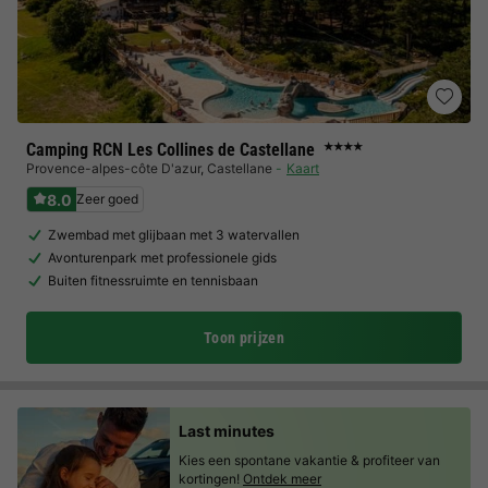
Camping RCN Les Collines de Castellane
★★★★
Provence-alpes-côte D'azur
,
Castellane
Kaart
8.0
Zeer goed
Zwembad met glijbaan met 3 watervallen
Avonturenpark met professionele gids
Buiten fitnessruimte en tennisbaan
Toon prijzen
Last minutes
Kies een spontane vakantie & profiteer van
kortingen!
Ontdek meer