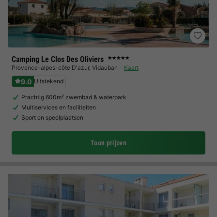
Camping Le Clos Des Oliviers
★★★★★
Provence-alpes-côte D'azur
,
Vidauban
Kaart
9.0
Uitstekend
Prachtig 600m² zwembad & waterpark
Multiservices en faciliteiten
Sport en speelplaatsen
Toon prijzen