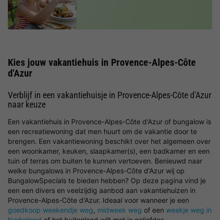
Kies jouw vakantiehuis in Provence-Alpes-Côte
d'Azur
Verblijf in een vakantiehuisje in Provence-Alpes-Côte d'Azur
naar keuze
Een vakantiehuis in Provence-Alpes-Côte d'Azur of bungalow is
een recreatiewoning dat men huurt om de vakantie door te
brengen. Een vakantiewoning beschikt over het algemeen over
een woonkamer, keuken, slaapkamer(s), een badkamer en een
tuin of terras om buiten te kunnen vertoeven. Benieuwd naar
welke bungalows in Provence-Alpes-Côte d'Azur wij op
BungalowSpecials te bieden hebben? Op deze pagina vind je
een een divers en veelzijdig aanbod aan vakantiehuizen in
Provence-Alpes-Côte d'Azur. Ideaal voor wanneer je een
goedkoop weekendje weg
,
midweek weg
of een
weekje weg in
Nederland
of het buitenland wilt met je geliefdes.