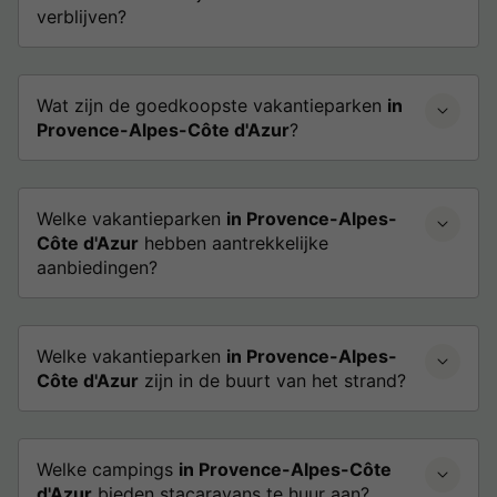
verblijven?
Wat zijn de goedkoopste vakantieparken
in
Provence-Alpes-Côte d'Azur
?
Welke vakantieparken
in Provence-Alpes-
Côte d'Azur
hebben aantrekkelijke
aanbiedingen?
Welke vakantieparken
in Provence-Alpes-
Côte d'Azur
zijn in de buurt van het strand?
Welke campings
in Provence-Alpes-Côte
d'Azur
bieden stacaravans te huur aan?