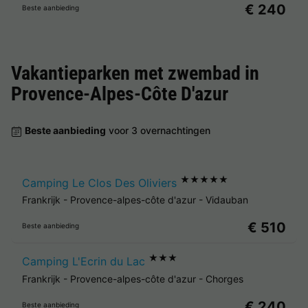
€ 240
Beste aanbieding
Vakantieparken met zwembad in
Provence-Alpes-Côte D'azur
Beste aanbieding
voor 3 overnachtingen
★★★★★
Camping Le Clos Des Oliviers
Frankrijk
-
Provence-alpes-côte d'azur
-
Vidauban
€ 510
Beste aanbieding
★★★
Camping L'Ecrin du Lac
Frankrijk
-
Provence-alpes-côte d'azur
-
Chorges
€ 240
Beste aanbieding