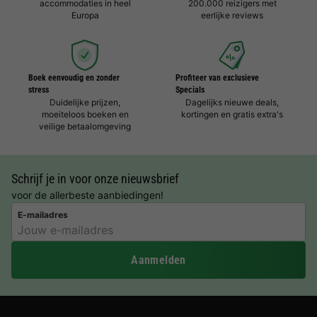
accommodaties in heel
200.000 reizigers met
Europa
eerlijke reviews
Boek eenvoudig en zonder
Profiteer van exclusieve
stress
Specials
Duidelijke prijzen,
Dagelijks nieuwe deals,
moeiteloos boeken en
kortingen en gratis extra's
veilige betaalomgeving
Schrijf je in voor onze nieuwsbrief
voor de allerbeste aanbiedingen!
E-mailadres
Aanmelden