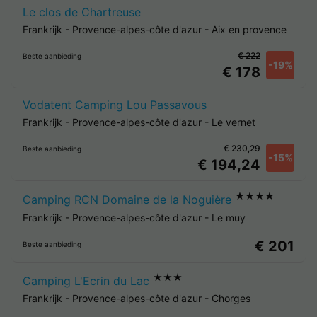
Le clos de Chartreuse
Frankrijk
-
Provence-alpes-côte d'azur
-
Aix en provence
€ 222
Beste aanbieding
-19%
€ 178
Vodatent Camping Lou Passavous
Frankrijk
-
Provence-alpes-côte d'azur
-
Le vernet
€ 230,29
Beste aanbieding
-15%
€ 194,24
★★★★
Camping RCN Domaine de la Noguière
Frankrijk
-
Provence-alpes-côte d'azur
-
Le muy
€ 201
Beste aanbieding
★★★
Camping L'Ecrin du Lac
Frankrijk
-
Provence-alpes-côte d'azur
-
Chorges