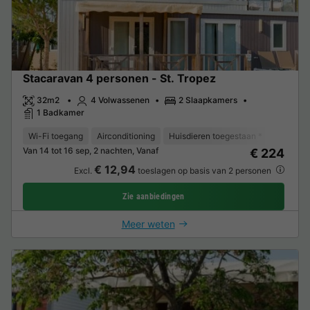
Stacaravan 4 personen - St. Tropez
32m2
4 Volwassenen
2 Slaapkamers
1 Badkamer
Wi-Fi toegang
Airconditioning
Huisdieren toegestaan *
Vaatwas
Van 14 tot 16 sep, 2 nachten, Vanaf
€ 224
€ 12,94
Excl.
toeslagen op basis van 2 personen
Zie aanbiedingen
Meer weten