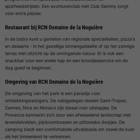
sportwedstrijden. Een avonturenclub met Club Sammy zorgt
voor extra plezier.
Restaurant bij RCN Domaine de la Noguière
In de bistro kunt u genieten van regionale specialiteiten, pizza's
en desserts - in het gezellige binnengedeelte of op het zonnige
terras met uitzicht op de omringende natuur. Er is ook een
snackbar voor een snelle hap en een broodjesservice om de
dag goed te beginnen.
Omgeving van RCN Domaine de la Noguière
De omgeving van het park is een paradijs voor
ontdekkingsreizigers. De nabijgelegen steden Saint-Tropez,
Cannes, Nice en Monaco zijn ideaal voor uitstapjes. De
Provence kenmerkt zich door een afwisselend landschap met
lavendelvelden, pijnboombossen en pittoreske dorpjes. De
camping biedt een comfortabele uitvalsbasis om zowel de kust
als het binnenland te verkennen.