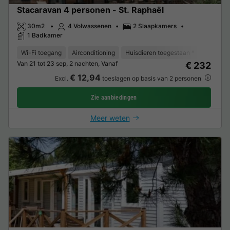
Stacaravan 4 personen - St. Raphaël
30m2
4 Volwassenen
2 Slaapkamers
1 Badkamer
Wi-Fi toegang
Airconditioning
Huisdieren toegestaan *
Barbecu
Van 21 tot 23 sep, 2 nachten, Vanaf
€ 232
€ 12,94
Excl.
toeslagen op basis van 2 personen
Zie aanbiedingen
Meer weten