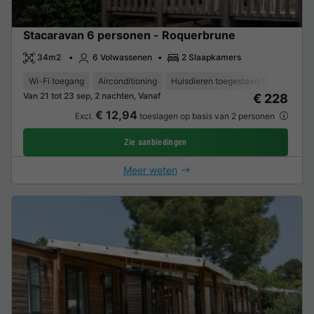
Stacaravan 6 personen - Roquerbrune
34m2
6 Volwassenen
2 Slaapkamers
Wi-Fi toegang
Airconditioning
Huisdieren toegestaan *
Barbecu
Van 21 tot 23 sep, 2 nachten, Vanaf
€ 228
€ 12,94
Excl.
toeslagen op basis van 2 personen
Zie aanbiedingen
Meer weten