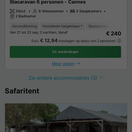
Stacaravan 6 personen - Cannes
35m2
6 Volwassenen
3 Slaapkamers
2 Badkamer
Airconditioning
Huisdieren toegestaan *
Vaatwasser
Tuinmeube
Van 21 tot 23 sep, 2 nachten, Vanaf
€ 240
€ 12,94
Excl.
toeslagen op basis van 2 personen
Zie aanbiedingen
Meer weten
Zie andere accommodaties (3)
Safaritent