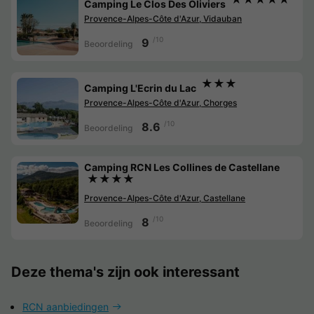
Camping Le Clos Des Oliviers
Provence-Alpes-Côte d'Azur, Vidauban
/10
9
Beoordeling
★★★
Camping L'Ecrin du Lac
Provence-Alpes-Côte d'Azur, Chorges
/10
8.6
Beoordeling
Camping RCN Les Collines de Castellane
★★★★
Provence-Alpes-Côte d'Azur, Castellane
/10
8
Beoordeling
Deze thema's zijn ook interessant
RCN aanbiedingen