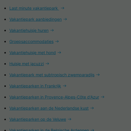
Last minute vakantiepark
Vakantiepark aanbiedingen
Vakantiehuisje huren
Groepsaccommodaties
Vakantiehuisje met hond
Huisje met jacuzzi
Vakantiepark met subtropisch zwemparadijs
Vakantieparken in Frankrijk
Vakantieparken in Provence-Alpes-Côte d'Azur
Vakantieparken aan de Nederlandse kust
Vakantieparken op de Veluwe
Vakantieparken in de Belgische Ardennen