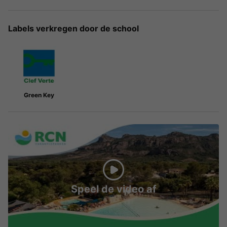
Labels verkregen door de school
Green Key
Speel de video af