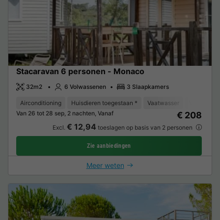
Stacaravan 6 personen - Monaco
32m2
6 Volwassenen
3 Slaapkamers
Airconditioning
Huisdieren toegestaan *
Vaatwasser
Vriezer
Van 26 tot 28 sep, 2 nachten, Vanaf
€ 208
€ 12,94
Excl.
toeslagen op basis van 2 personen
Zie aanbiedingen
Meer weten