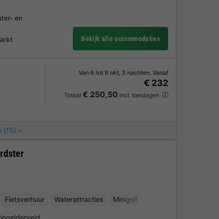
ter- en
Bekijk alle accommodaties
arkt
Van 6 tot 9 okt, 3 nachten, Vanaf
€ 232
€ 250,50
Totaal
incl. toeslagen
 (15)
rdster
Fietsverhuur
Waterattracties
Minigolf
ingelderveld