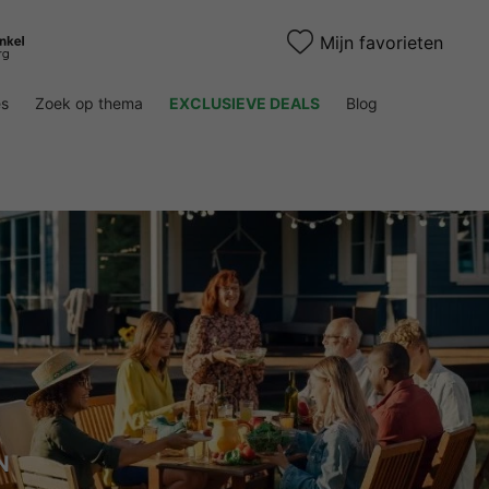
Mijn favorieten
es
Zoek op thema
EXCLUSIEVE DEALS
Blog
N