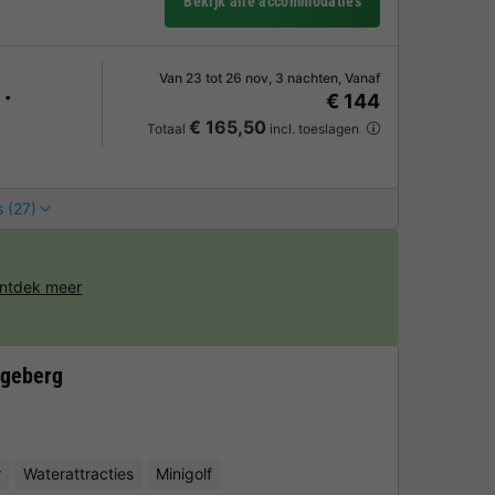
Bekijk alle accommodaties
Van 23 tot 26 nov, 3 nachten, Vanaf
€ 144
€ 165,50
Totaal
incl. toeslagen
 (27)
ntdek meer
ggeberg
r
Waterattracties
Minigolf