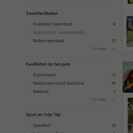
Zwemfaciliteiten
Overdekt zwembad
4
Subtropisch zwemparadijs
Buitenzwembad
12
Zie meer
Faciliteiten op het park
Supermarkt
13
Restaurant en/of snackbar
16
Bakkerij
1
Zie meer
Sport en Vrije Tijd
Speeltuin
15