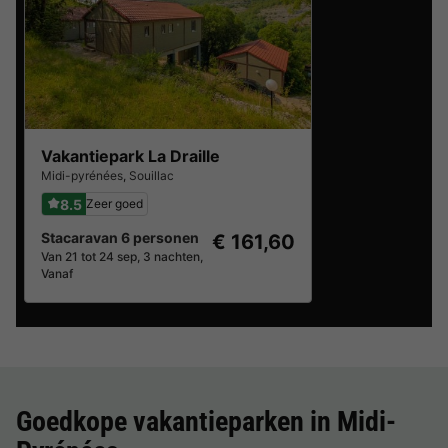
Vakantiepark La Draille
Midi-pyrénées
,
Souillac
8.5
Zeer goed
Stacaravan 6 personen
€ 161,60
Van 21 tot 24 sep, 3 nachten,
Vanaf
Goedkope vakantieparken in
Midi-