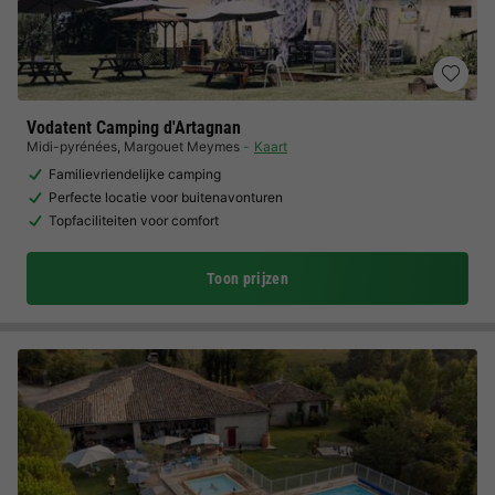
Vodatent Camping d'Artagnan
Midi-pyrénées
,
Margouet Meymes
Kaart
Familievriendelijke camping
Perfecte locatie voor buitenavonturen
Topfaciliteiten voor comfort
Toon prijzen