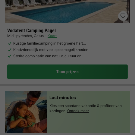
Vodatent Camping Pagel
Midi-pyrénées
,
Catus
Kaart
Rustige familiecamping in het groene hart…
Kindvriendelijk met veel speelmogelijkheden
Sterke combinatie van natuur, cultuur en…
Toon prijzen
Last minutes
Kies een spontane vakantie & profiteer van
kortingen!
Ontdek meer