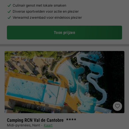
Culinair genot met lokale smaken
Diverse sportvelden voor actie en plezier
Verwarmd zwembad voor eindeloos plezier
Toon prijzen
Camping RCN Val de Cantobre
★★★★
Midi-pyrénées
,
Nant
Kaart