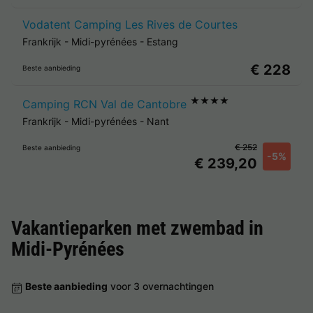
Vodatent Camping Les Rives de Courtes
Frankrijk
-
Midi-pyrénées
-
Estang
€ 228
Beste aanbieding
★★★★
Camping RCN Val de Cantobre
Frankrijk
-
Midi-pyrénées
-
Nant
€ 252
Beste aanbieding
-5%
€ 239,20
Vakantieparken met zwembad in
Midi-Pyrénées
Beste aanbieding
voor 3 overnachtingen