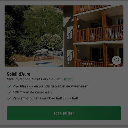
Soleil d'Aure
Midi-pyrénées
,
Saint Lary Soulan
Kaart
Prachtig ski- en wandelgebied in de Pyreneeën
400m van de kabelbaan
Verwarmd buitenzwembad half juni - half…
Toon prijzen