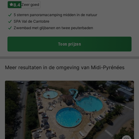
8.4
Zeer goed
5 sterren panoramacamping midden in de natuur
SPA Val de Cantobre
Zwembad met glijbanen en twee peuterbaden
Toon prijzen
Meer resultaten in de omgeving van Midi-Pyrénées