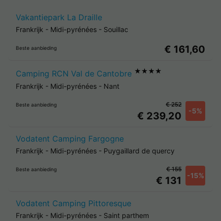
Vakantiepark La Draille
Frankrijk
-
Midi-pyrénées
-
Souillac
€ 161,60
Beste aanbieding
★★★★
Camping RCN Val de Cantobre
Frankrijk
-
Midi-pyrénées
-
Nant
€ 252
Beste aanbieding
-5%
€ 239,20
Vodatent Camping Fargogne
Frankrijk
-
Midi-pyrénées
-
Puygaillard de quercy
€ 155
Beste aanbieding
-15%
€ 131
Vodatent Camping Pittoresque
Frankrijk
-
Midi-pyrénées
-
Saint parthem