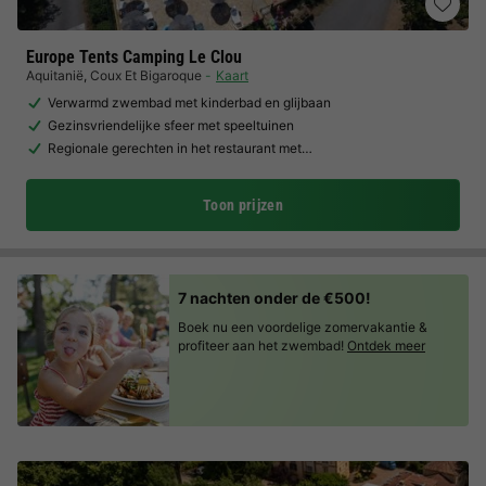
Europe Tents Camping Le Clou
Aquitanië
,
Coux Et Bigaroque
Kaart
Verwarmd zwembad met kinderbad en glijbaan
Gezinsvriendelijke sfeer met speeltuinen
Regionale gerechten in het restaurant met…
Toon prijzen
7 nachten onder de €500!
Boek nu een voordelige zomervakantie &
profiteer aan het zwembad!
Ontdek meer