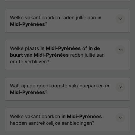
Welke vakantieparken raden jullie aan
in
Midi-Pyrénées
?
Welke plaats
in Midi-Pyrénées
of
in de
buurt van Midi-Pyrénées
raden jullie aan
om te verblijven?
Wat zijn de goedkoopste vakantieparken
in
Midi-Pyrénées
?
Welke vakantieparken
in Midi-Pyrénées
hebben aantrekkelijke aanbiedingen?