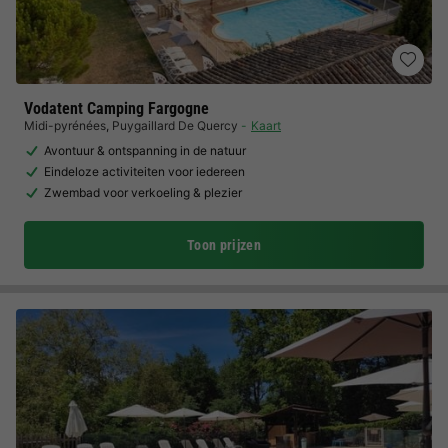
Vodatent Camping Fargogne
Midi-pyrénées
,
Puygaillard De Quercy
Kaart
Avontuur & ontspanning in de natuur
Eindeloze activiteiten voor iedereen
Zwembad voor verkoeling & plezier
Toon prijzen