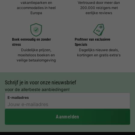
vakantieparken en
Vertrouwd door meer dan
accommodaties in heel
200.000 reizigers met
Europa
eerlijke reviews
Boek eenvoudig en zonder
Profiteer van exclusieve
stress
Specials
Duidelijke prijzen,
Dagelijks nieuwe deals,
moeiteloos boeken en
kortingen en gratis extra's
veilige betaalomgeving
Schrijf je in voor onze nieuwsbrief
voor de allerbeste aanbiedingen!
E-mailadres
Aanmelden