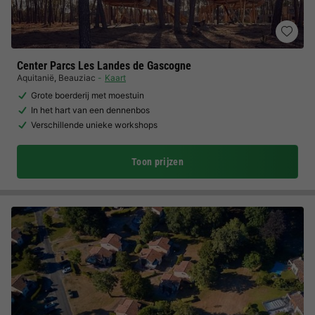
Center Parcs Les Landes de Gascogne
Aquitanië
,
Beauziac
Kaart
Grote boerderij met moestuin
In het hart van een dennenbos
Verschillende unieke workshops
Toon prijzen