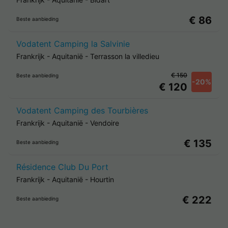
€ 86
Beste aanbieding
Vodatent Camping la Salvinie
Frankrijk
-
Aquitanië
-
Terrasson la villedieu
€ 150
Beste aanbieding
-20%
€ 120
Vodatent Camping des Tourbières
Frankrijk
-
Aquitanië
-
Vendoire
€ 135
Beste aanbieding
Résidence Club Du Port
Frankrijk
-
Aquitanië
-
Hourtin
€ 222
Beste aanbieding