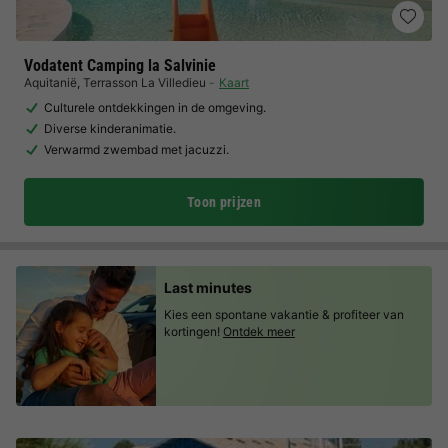
Vodatent Camping la Salvinie
Aquitanië
,
Terrasson La Villedieu
Kaart
Culturele ontdekkingen in de omgeving.
Diverse kinderanimatie.
Verwarmd zwembad met jacuzzi.
Toon prijzen
Last minutes
Kies een spontane vakantie & profiteer van
kortingen!
Ontdek meer