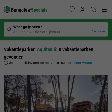
Waar ga je heen?
Aanpassen
Aquitanië
Elke verblijfsduur
Vakantieparken
Aquitanië
: 8 vakantieparken
gevonden
Je hebt zelf invloed op het zoekresultaat.
Meer weten