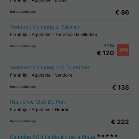
€ 86
Beste aanbieding
Vodatent Camping la Salvinie
Frankrijk
-
Aquitanië
-
Terrasson la villedieu
€ 150
Beste aanbieding
-20%
€ 120
Vodatent Camping des Tourbières
Frankrijk
-
Aquitanië
-
Vendoire
€ 135
Beste aanbieding
Résidence Club Du Port
Frankrijk
-
Aquitanië
-
Hourtin
€ 222
Beste aanbieding
★★★★★
Camping RCN Le Moulin de la Pique