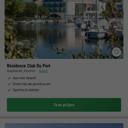
Résidence Club Du Port
Aquitanië
,
Hourtin
Kaart
Aan het strand
Direct bij de jachthaven
Sportactiviteiten
Toon prijzen