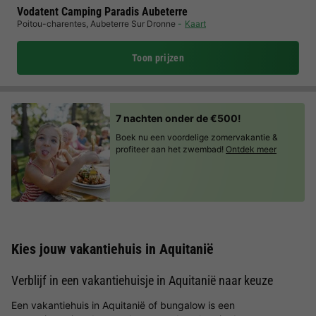
Vodatent Camping Paradis Aubeterre
Poitou-charentes
,
Aubeterre Sur Dronne
Kaart
Toon prijzen
7 nachten onder de €500!
Boek nu een voordelige zomervakantie &
profiteer aan het zwembad!
Ontdek meer
Kies jouw vakantiehuis in Aquitanië
Verblijf in een vakantiehuisje in Aquitanië naar keuze
Een vakantiehuis in Aquitanië of bungalow is een