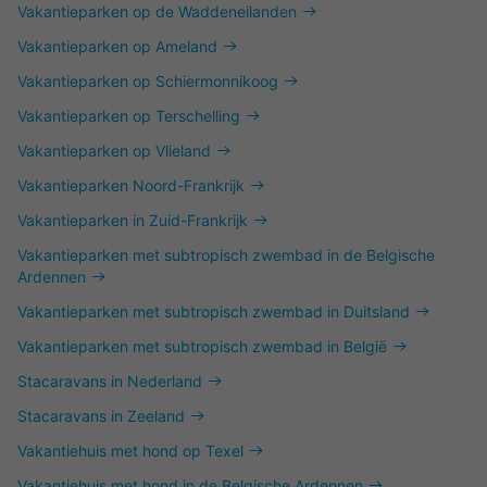
Vakantieparken op de Waddeneilanden
Vakantieparken op Ameland
Vakantieparken op Schiermonnikoog
Vakantieparken op Terschelling
Vakantieparken op Vlieland
Vakantieparken Noord-Frankrijk
Vakantieparken in Zuid-Frankrijk
Vakantieparken met subtropisch zwembad in de Belgische
Ardennen
Vakantieparken met subtropisch zwembad in Duitsland
Vakantieparken met subtropisch zwembad in België
Stacaravans in Nederland
Stacaravans in Zeeland
Vakantiehuis met hond op Texel
Vakantiehuis met hond in de Belgische Ardennen