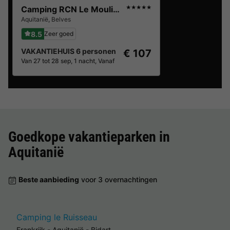
Camping RCN Le Moulin de la Pique
★★★★★
Aquitanië
,
Belves
8.5
Zeer goed
VAKANTIEHUIS 6 personen
€ 107
Van 27 tot 28 sep, 1 nacht, Vanaf
Goedkope vakantieparken in
Aquitanië
Beste aanbieding
voor 3 overnachtingen
Camping le Ruisseau
Frankrijk
-
Aquitanië
-
Bidart