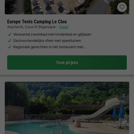
Europe Tents Camping Le Clou
Aquitanië
,
Coux Et Bigaroque
Kaart
Verwarmd zwembad met kinderbad en glijbaan
Gezinsvriendelijke sfeer met speeltuinen
Regionale gerechten in het restaurant met…
Toon prijzen