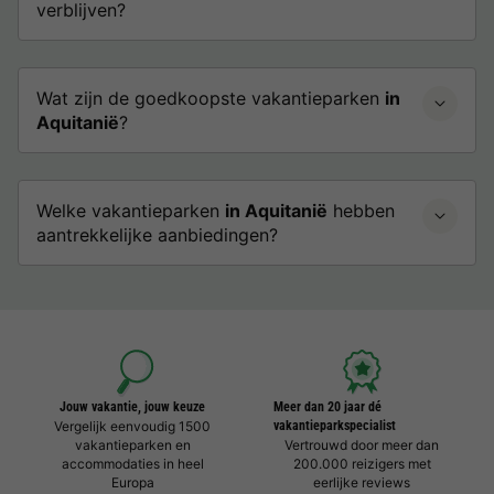
verblijven?
Wat zijn de goedkoopste vakantieparken
in
Aquitanië
?
Welke vakantieparken
in Aquitanië
hebben
aantrekkelijke aanbiedingen?
Jouw vakantie, jouw keuze
Meer dan 20 jaar dé
Vergelijk eenvoudig 1500
vakantieparkspecialist
vakantieparken en
Vertrouwd door meer dan
accommodaties in heel
200.000 reizigers met
Europa
eerlijke reviews