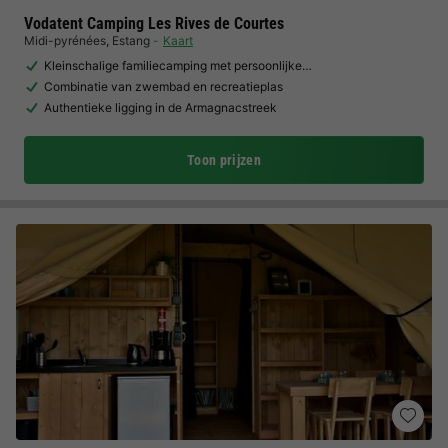
Vodatent Camping Les Rives de Courtes
Midi-pyrénées
,
Estang
Kaart
Kleinschalige familiecamping met persoonlijke…
Combinatie van zwembad en recreatieplas
Authentieke ligging in de Armagnacstreek
Toon prijzen