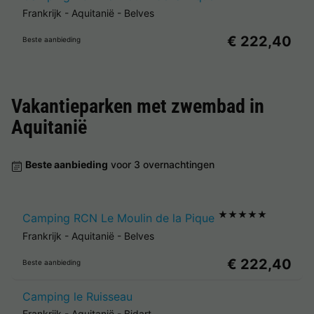
Frankrijk
-
Aquitanië
-
Belves
€ 222,40
Beste aanbieding
Vakantieparken met zwembad in
Aquitanië
Beste aanbieding
voor 3 overnachtingen
★★★★★
Camping RCN Le Moulin de la Pique
Frankrijk
-
Aquitanië
-
Belves
€ 222,40
Beste aanbieding
Camping le Ruisseau
Frankrijk
-
Aquitanië
-
Bidart