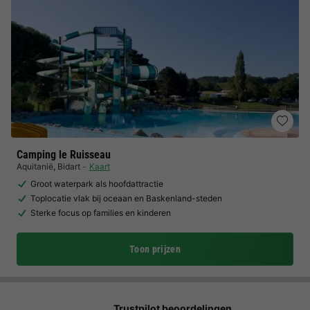
Camping le Ruisseau
Aquitanië
,
Bidart
Kaart
Groot waterpark als hoofdattractie
Toplocatie vlak bij oceaan en Baskenland-steden
Sterke focus op families en kinderen
Toon prijzen
Trustpilot beoordelingen