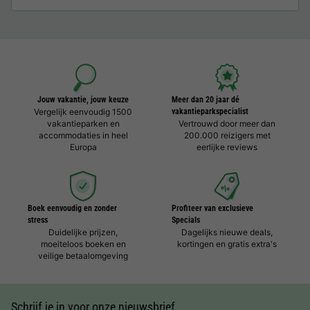
Jouw vakantie, jouw keuze
Meer dan 20 jaar dé
Vergelijk eenvoudig 1500
vakantieparkspecialist
vakantieparken en
Vertrouwd door meer dan
accommodaties in heel
200.000 reizigers met
Europa
eerlijke reviews
Boek eenvoudig en zonder
Profiteer van exclusieve
stress
Specials
Duidelijke prijzen,
Dagelijks nieuwe deals,
moeiteloos boeken en
kortingen en gratis extra's
veilige betaalomgeving
Schrijf je in voor onze nieuwsbrief