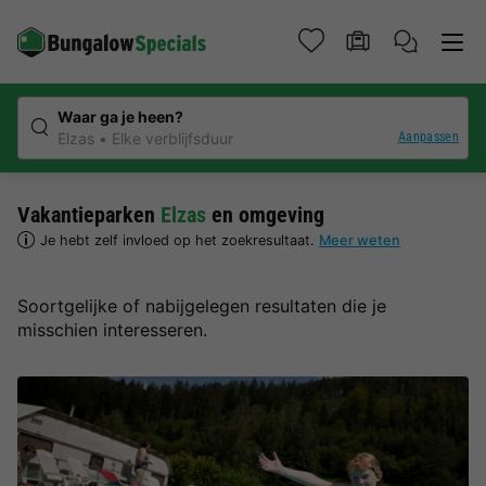
Waar ga je heen?
Aanpassen
Elzas
Elke verblijfsduur
Vakantieparken
Elzas
en omgeving
Je hebt zelf invloed op het zoekresultaat.
Meer weten
Soortgelijke of nabijgelegen resultaten die je
misschien interesseren.