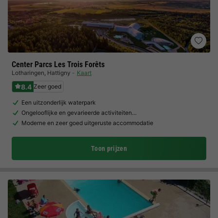
Center Parcs Les Trois Forêts
Lotharingen
,
Hattigny
Kaart
8.4
Zeer goed
Een uitzonderlijk waterpark
Ongelooflijke en gevarieerde activiteiten…
Moderne en zeer goed uitgeruste accommodatie
Toon prijzen