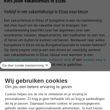
Kies jouw vakantiehuis in Elzas
Verblijf in een vakantiehuisje in Elzas naar keuze
Een vakantiehuis in Elzas of bungalow is een recreatiewoning
dat men huurt om de vakantie door te brengen. Een
vakantiewoning beschikt over het algemeen over een
woonkamer, keuken, slaapkamer(s), een badkamer en een tuin
of terras om buiten te kunnen vertoeven. Benieuwd naar welke
bungalows in Elzas wij op BungalowSpecials te bieden hebben?
Op deze pagina vind je een een divers en veelzijdig aanbod
aan vakantiehuizen in Elzas. Ideaal voor wanneer je een
goedkoop weekendje weg
,
midweek weg
of een
weekje weg in
Nederland
of het buitenland wilt met je geliefdes.
Welk soort bungalows in Elzas zijn er beschikbaar?
Op deze pagina filter je met gemak op de verschillende
mogelijke voorzieningen en/of faciliteiten om een vakantiehuisje
in Elzas te vinden die aansluit op jouw wensen. Ben je er nog
niet zeker van waar je precies naar op zoek bent? Wij helpen je
graag in Elzas een bungalow te boeken. Wil jij er op het laatste
moment even tussenuit? Kies dan voor een
last minute