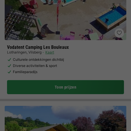
Vodatent Camping Les Bouleaux
Lotharingen
,
Vilsberg
Kaart
Culturele ontdekkingen dichtbij
Diverse activiteiten & sport
Familieparadijs
Toon prijzen