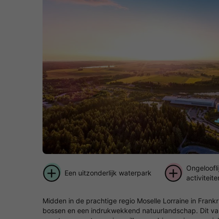
Ongeloofl
Een uitzonderlijk waterpark
activiteit
Midden in de prachtige regio Moselle Lorraine in Frankri
bossen en een indrukwekkend natuurlandschap. Dit vaka