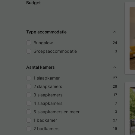
Budget
Type accommodatie
Bungalow
24
Groepsaccommodatie
3
Aantal kamers
1 slaapkamer
27
2 slaapkamers
26
3 slaapkamers
17
4 slaapkamers
7
5 slaapkamers en meer
3
1 badkamer
27
2 badkamers
19