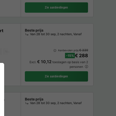
Zie aanbiedingen
rt
Beste prijs
Van 28 tot 30 sep, 2 nachten, Vanaf
€ 339
Aanbevolen prijs:
Vaatwasser
Koelkast
Tuinmeubelen
Magnetron
Oven
TV
€ 288
-15%
€ 10,12
Excl.
toeslagen op basis van 2
personen
Zie aanbiedingen
ium
Beste prijs
Van 28 tot 30 sep, 2 nachten, Vanaf