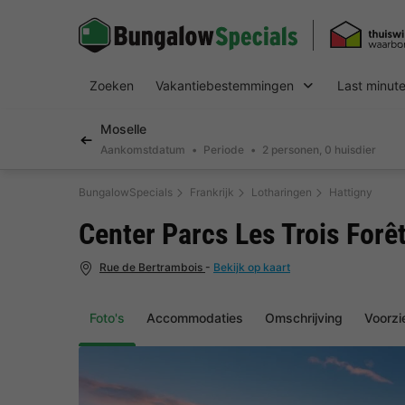
Zoeken
Vakantiebestemmingen
Last minut
Moselle
Aankomstdatum
Periode
2 personen, 0 huisdier
BungalowSpecials
Frankrijk
Lotharingen
Hattigny
Center Parcs Les Trois Forê
Rue de Bertrambois
-
Bekijk op kaart
Foto's
Accommodaties
Omschrijving
Voorzi