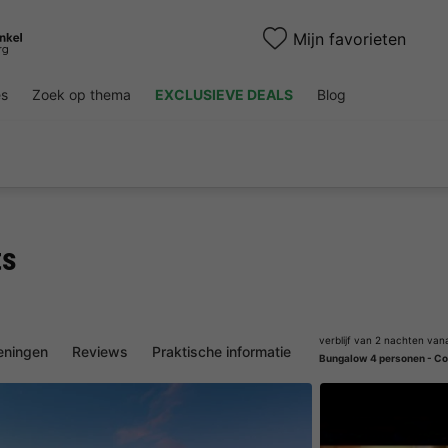
Mijn favorieten
es
Zoek op thema
EXCLUSIEVE DEALS
Blog
ts
verblijf van 2 nachten van
eningen
Reviews
Praktische informatie