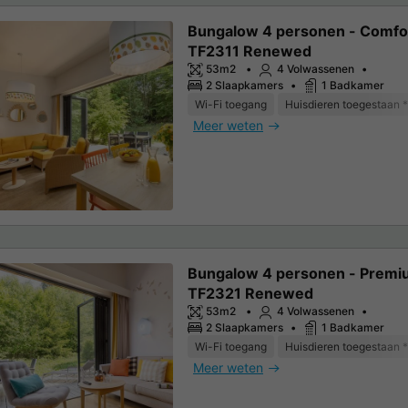
Bungalow 4 personen - Comfo
TF2311 Renewed
53m2
4 Volwassenen
2 Slaapkamers
1 Badkamer
Wi-Fi toegang
Huisdieren toegestaan *
Meer weten
Bungalow 4 personen - Prem
TF2321 Renewed
53m2
4 Volwassenen
2 Slaapkamers
1 Badkamer
Wi-Fi toegang
Huisdieren toegestaan *
Meer weten