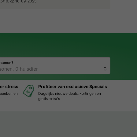
9.5/10, op 16-09-2025
rsonen?
er stress
Profiteer van exclusieve Specials
s boeken en
Dagelijks nieuwe deals, kortingen en
gratis extra's