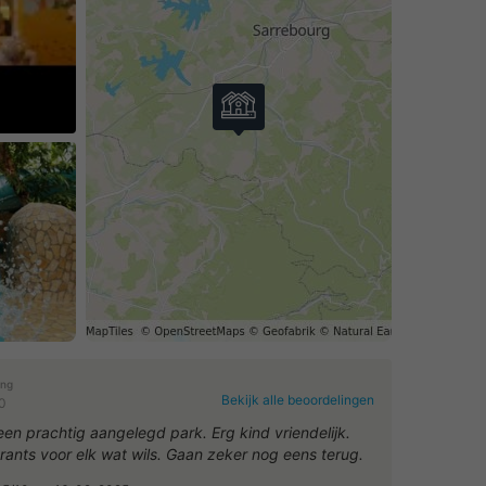
eo af
ing
Bekijk alle beoordelingen
0
 een prachtig aangelegd park. Erg kind vriendelijk.
rants voor elk wat wils. Gaan zeker nog eens terug.