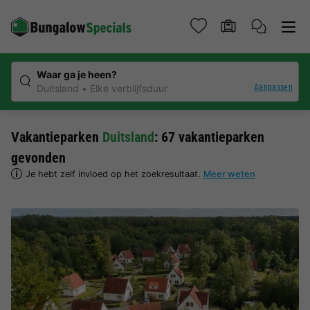
Waar ga je heen?
Aanpassen
Duitsland
Elke verblijfsduur
Vakantieparken
Duitsland
: 67 vakantieparken
gevonden
Je hebt zelf invloed op het zoekresultaat.
Meer weten