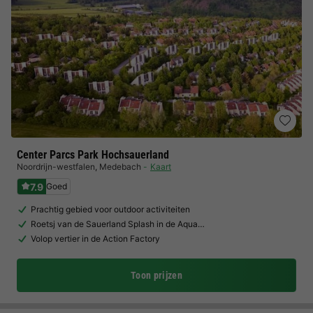
Center Parcs Park Hochsauerland
Noordrijn-westfalen
,
Medebach
Kaart
7.9
Goed
Prachtig gebied voor outdoor activiteiten
Roetsj van de Sauerland Splash in de Aqua…
Volop vertier in de Action Factory
Toon prijzen