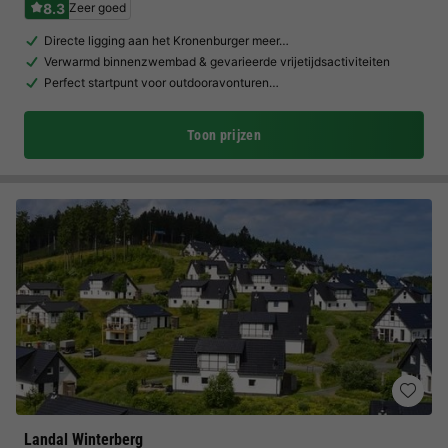
8.3
Zeer goed
Directe ligging aan het Kronenburger meer…
Verwarmd binnenzwembad & gevarieerde vrijetijdsactiviteiten
Perfect startpunt voor outdooravonturen…
Toon prijzen
Landal Winterberg