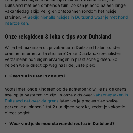
Duitsland met een omheinde tuin. Zo kan je hond na een lange
vakantiedag altijd veilig en ontspannen rondom het huisje
struinen. →
Bekijk hier alle huisjes in Duitsland waar je met hond
naartoe kan.
Onze reisgidsen & lokale tips voor Duitsland
Wil je het maximale uit je vakantie in Duitsland halen zonder
uren het internet af te struinen? Onze Duitsland-specialisten
verzamelen hun eigen ervaringen in praktische gidsen. Zo
helpen we je direct op weg naar de juiste plek:
Geen zin in uren in de auto?
Vooral met jonge kinderen op de achterbank wil je na de grens
snel op je bestemming zijn. In onze gids over
vakantieparken in
Duitsland net over de grens
laten we je precies zien welke
parken je al binnen 1 tot 2 uur rijden bereikt, zodat je vakantie
direct begint.
Waar vind je de mooiste wandelroutes in Duitsland?