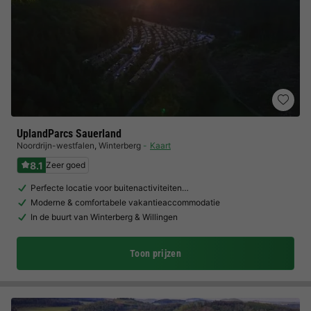
UplandParcs Sauerland
Noordrijn-westfalen
,
Winterberg
Kaart
8.1
Zeer goed
Perfecte locatie voor buitenactiviteiten…
Moderne & comfortabele vakantieaccommodatie
In de buurt van Winterberg & Willingen
Toon prijzen