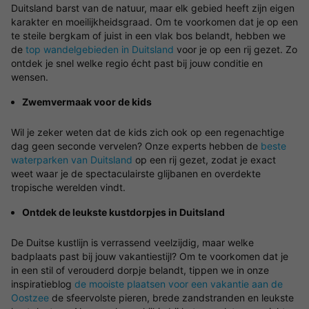
Duitsland barst van de natuur, maar elk gebied heeft zijn eigen
karakter en moeilijkheidsgraad. Om te voorkomen dat je op een
te steile bergkam of juist in een vlak bos belandt, hebben we
de
top wandelgebieden in Duitsland
voor je op een rij gezet. Zo
ontdek je snel welke regio écht past bij jouw conditie en
wensen.
Zwemvermaak voor de kids
Wil je zeker weten dat de kids zich ook op een regenachtige
dag geen seconde vervelen? Onze experts hebben de
beste
waterparken van Duitsland
op een rij gezet, zodat je exact
weet waar je de spectaculairste glijbanen en overdekte
tropische werelden vindt.
Ontdek de leukste kustdorpjes in Duitsland
De Duitse kustlijn is verrassend veelzijdig, maar welke
badplaats past bij jouw vakantiestijl? Om te voorkomen dat je
in een stil of verouderd dorpje belandt, tippen we in onze
inspiratieblog
de mooiste plaatsen voor een vakantie aan de
Oostzee
de sfeervolste pieren, brede zandstranden en leukste