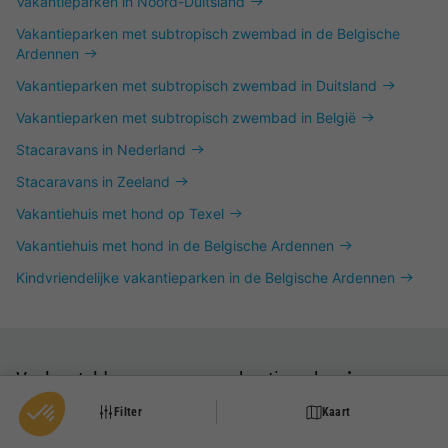
Vakantieparken in Noord-Duitsland
Vakantieparken met subtropisch zwembad in de Belgische
Ardennen
Vakantieparken met subtropisch zwembad in Duitsland
Vakantieparken met subtropisch zwembad in België
Stacaravans in Nederland
Stacaravans in Zeeland
Vakantiehuis met hond op Texel
Vakantiehuis met hond in de Belgische Ardennen
Kindvriendelijke vakantieparken in de Belgische Ardennen
Veelgestelde vragen over vakantieparken
in
Duitsland
Filter
Kaart