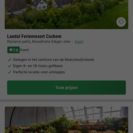
Landal Ferienresort Cochem
Rijnland-palts
,
Moselhohe Ediger-eller
Kaart
7.6
Goed
Gelegen in het centrum van de Moezelwijnstreek
Eigen 9- en 18-holes golfbaan
Perfecte locatie voor uitstapjes
Toon prijzen