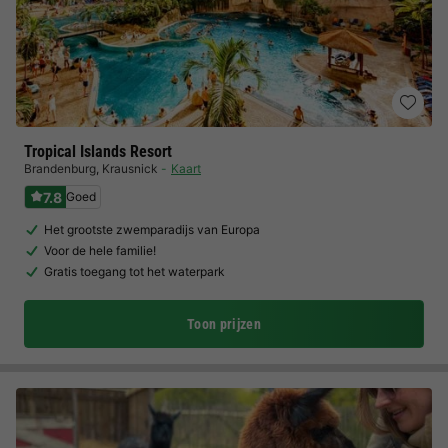
Tropical Islands Resort
Brandenburg
,
Krausnick
Kaart
7.8
Goed
Het grootste zwemparadijs van Europa
Voor de hele familie!
Gratis toegang tot het waterpark
Toon prijzen