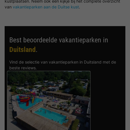
kustplaatsen. Neem ook een kijkje bij het complete overzicht
van
vakantieparken aan de Duitse kust
.
Best beoordeelde vakantieparken in
Duitsland
.
Vind de selectie van vakantieparken in Duitsland met de
beste reviews.