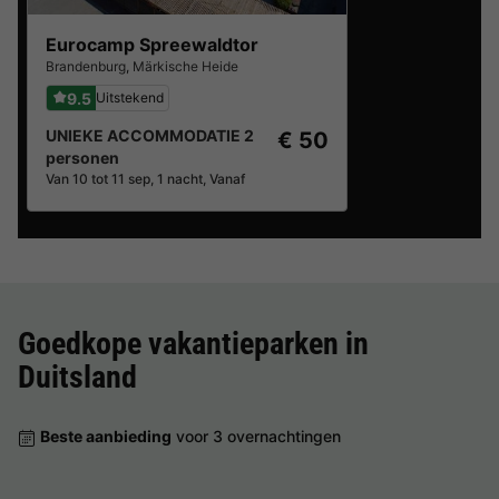
Eurocamp Spreewaldtor
Brandenburg
,
Märkische Heide
9.5
Uitstekend
UNIEKE ACCOMMODATIE 2
€ 50
personen
Van 10 tot 11 sep, 1 nacht, Vanaf
Goedkope vakantieparken in
Duitsland
Beste aanbieding
voor 3 overnachtingen