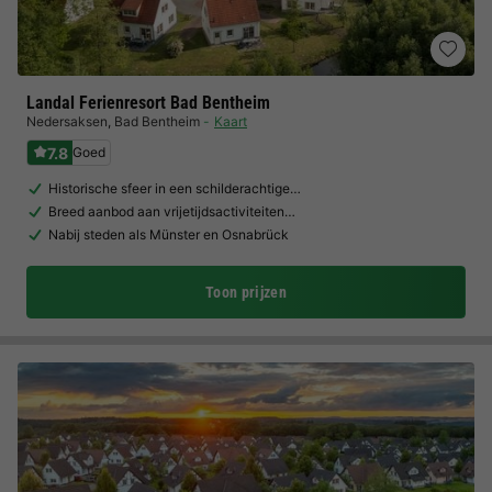
Landal Ferienresort Bad Bentheim
Nedersaksen
,
Bad Bentheim
Kaart
7.8
Goed
Historische sfeer in een schilderachtige…
Breed aanbod aan vrijetijdsactiviteiten…
Nabij steden als Münster en Osnabrück
Toon prijzen