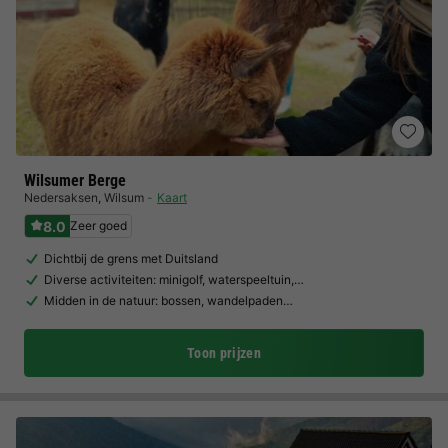
Wilsumer Berge
Nedersaksen
,
Wilsum
Kaart
8.0
Zeer goed
Dichtbij de grens met Duitsland
Diverse activiteiten: minigolf, waterspeeltuin,…
Midden in de natuur: bossen, wandelpaden…
Toon prijzen