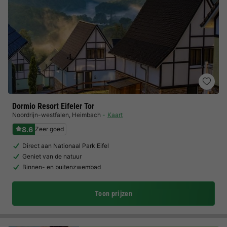
Dormio Resort Eifeler Tor
Noordrijn-westfalen
,
Heimbach
Kaart
8.6
Zeer goed
Direct aan Nationaal Park Eifel
Geniet van de natuur
Binnen- en buitenzwembad
Toon prijzen