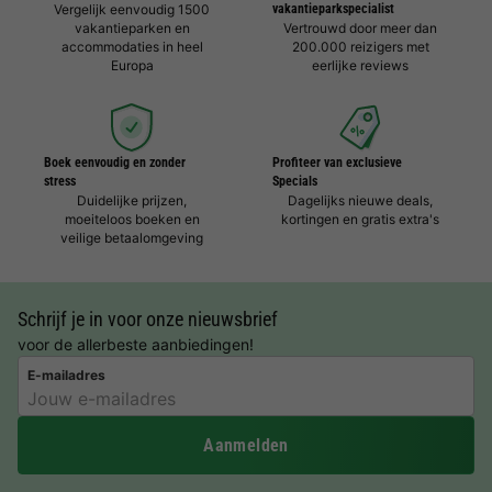
Vergelijk eenvoudig 1500
vakantieparkspecialist
vakantieparken en
Vertrouwd door meer dan
accommodaties in heel
200.000 reizigers met
Europa
eerlijke reviews
Boek eenvoudig en zonder
Profiteer van exclusieve
stress
Specials
Duidelijke prijzen,
Dagelijks nieuwe deals,
moeiteloos boeken en
kortingen en gratis extra's
veilige betaalomgeving
Schrijf je in voor onze nieuwsbrief
voor de allerbeste aanbiedingen!
E-mailadres
Aanmelden