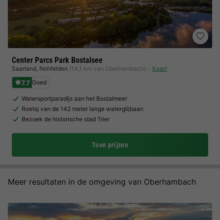
Center Parcs Park Bostalsee
Saarland
,
Nohfelden
(14,1 km van Oberhambach)
Kaart
7.7
Goed
Watersportparadijs aan het Bostalmeer
Roetsj van de 142 meter lange waterglijbaan
Bezoek de historische stad Trier
Toon prijzen
Meer resultaten in de omgeving van Oberhambach