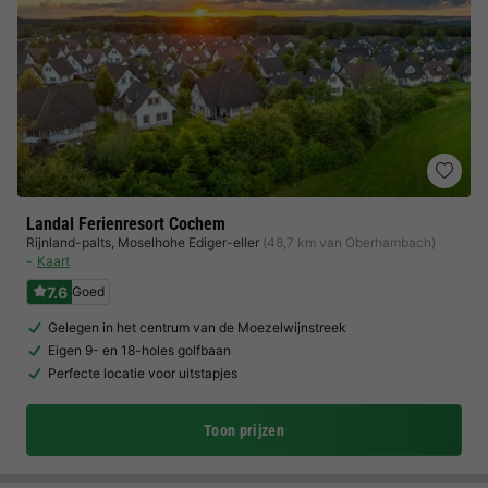
Landal Ferienresort Cochem
Rijnland-palts
,
Moselhohe Ediger-eller
(48,7 km van Oberhambach)
Kaart
7.6
Goed
Gelegen in het centrum van de Moezelwijnstreek
Eigen 9- en 18-holes golfbaan
Perfecte locatie voor uitstapjes
Toon prijzen