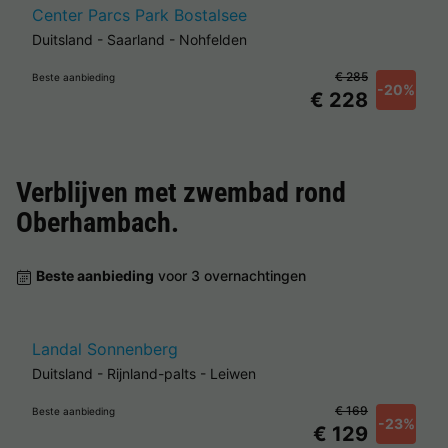
Center Parcs Park Bostalsee
Duitsland
-
Saarland
-
Nohfelden
€ 285
Beste aanbieding
-20%
€ 228
Verblijven met zwembad rond
Oberhambach
.
Beste aanbieding
voor 3 overnachtingen
Landal Sonnenberg
Duitsland
-
Rijnland-palts
-
Leiwen
€ 169
Beste aanbieding
-23%
€ 129