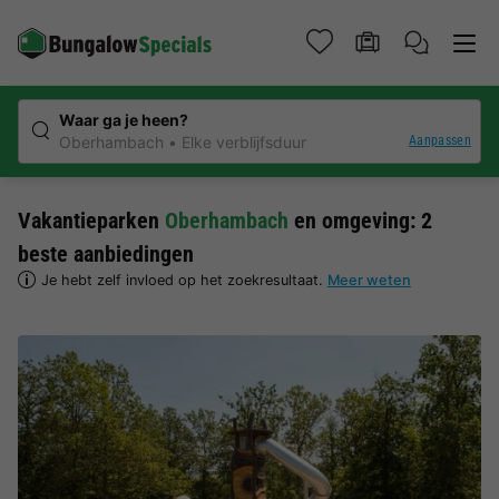
Waar ga je heen?
Aanpassen
Oberhambach
Elke verblijfsduur
Vakantieparken
Oberhambach
en omgeving: 2
beste aanbiedingen
Je hebt zelf invloed op het zoekresultaat.
Meer weten