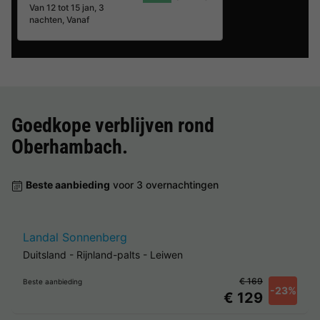
Van 12 tot 15 jan, 3
nachten, Vanaf
Goedkope verblijven rond
Oberhambach
.
Beste aanbieding
voor 3 overnachtingen
Landal Sonnenberg
Duitsland
-
Rijnland-palts
-
Leiwen
€ 169
Beste aanbieding
-23%
€ 129