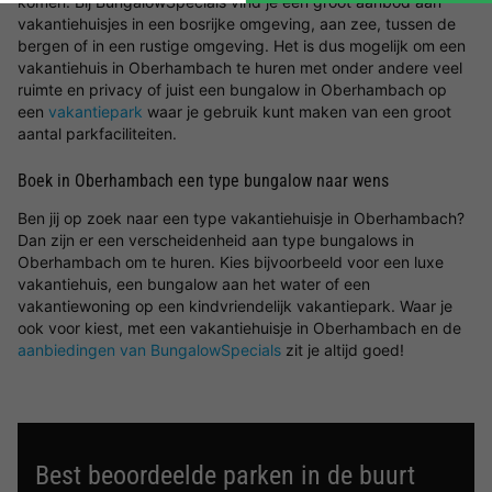
komen. Bij BungalowSpecials vind je een groot aanbod aan
vakantiehuisjes in een bosrijke omgeving, aan zee, tussen de
bergen of in een rustige omgeving. Het is dus mogelijk om een
vakantiehuis in Oberhambach te huren met onder andere veel
ruimte en privacy of juist een bungalow in Oberhambach op
een
vakantiepark
waar je gebruik kunt maken van een groot
aantal parkfaciliteiten.
Boek in Oberhambach een type bungalow naar wens
Ben jij op zoek naar een type vakantiehuisje in Oberhambach?
Dan zijn er een verscheidenheid aan type bungalows in
Oberhambach om te huren. Kies bijvoorbeeld voor een luxe
vakantiehuis, een bungalow aan het water of een
vakantiewoning op een kindvriendelijk vakantiepark. Waar je
ook voor kiest, met een vakantiehuisje in Oberhambach en de
aanbiedingen van BungalowSpecials
zit je altijd goed!
Best beoordeelde parken in de buurt