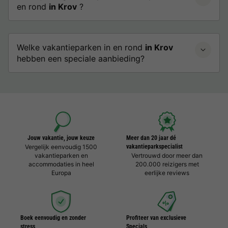
en rond
in Krov
?
Welke vakantieparken in en rond
in Krov
hebben een speciale aanbieding?
Jouw vakantie, jouw keuze
Meer dan 20 jaar dé
Vergelijk eenvoudig 1500
vakantieparkspecialist
vakantieparken en
Vertrouwd door meer dan
accommodaties in heel
200.000 reizigers met
Europa
eerlijke reviews
Boek eenvoudig en zonder
Profiteer van exclusieve
stress
Specials