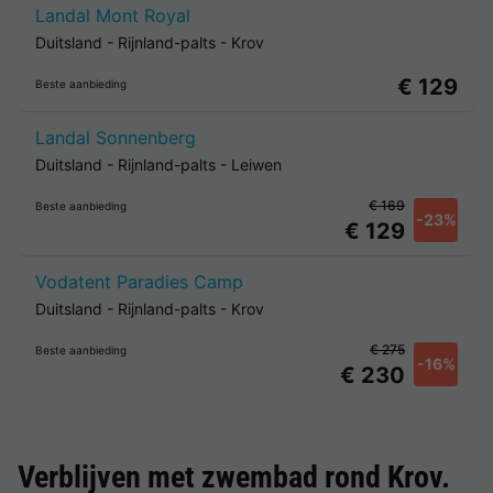
Landal Mont Royal
Duitsland
-
Rijnland-palts
-
Krov
€ 129
Beste aanbieding
Landal Sonnenberg
Duitsland
-
Rijnland-palts
-
Leiwen
€ 169
Beste aanbieding
-23%
€ 129
Vodatent Paradies Camp
Duitsland
-
Rijnland-palts
-
Krov
€ 275
Beste aanbieding
-16%
€ 230
Verblijven met zwembad rond
Krov
.