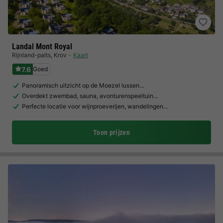
Landal Mont Royal
Rijnland-palts
,
Krov
Kaart
7.6
Goed
Panoramisch uitzicht op de Moezel lussen…
Overdekt zwembad, sauna, avonturenspeeltuin…
Perfecte locatie voor wijnproeverijen, wandelingen…
Toon prijzen