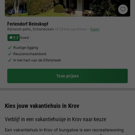
Feriendorf Reinskopf
Rijnland-palts
,
Schonecken
(47,9 km van Krov)
Kaart
7.7
Goed
Rustige ligging
Reuzenschaakbord
In het hart van de Eifelstreek
Toon prijzen
Kies jouw vakantiehuis in Krov
Verblijf in een vakantiehuisje in Krov naar keuze
Een vakantiehuis in Krov of bungalow is een recreatiewoning