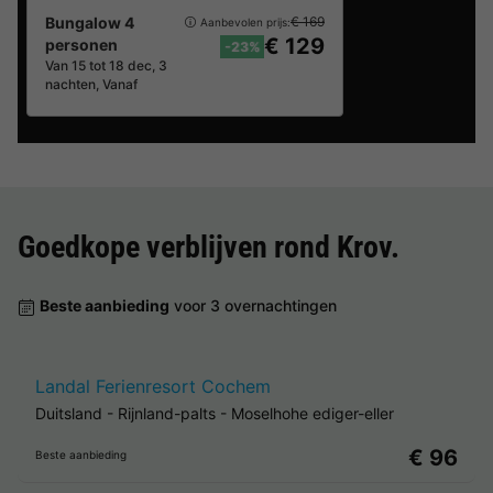
Bungalow 4
€ 169
Aanbevolen prijs:
€ 129
personen
-23%
Van 15 tot 18 dec, 3
nachten, Vanaf
Goedkope verblijven rond
Krov
.
Beste aanbieding
voor 3 overnachtingen
Landal Ferienresort Cochem
Duitsland
-
Rijnland-palts
-
Moselhohe ediger-eller
€ 96
Beste aanbieding