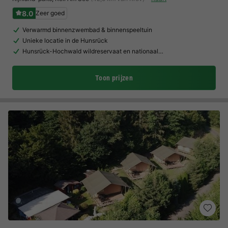
8.0
Zeer goed
Verwarmd binnenzwembad & binnenspeeltuin
Unieke locatie in de Hunsrück
Hunsrück-Hochwald wildreservaat en nationaal…
Toon prijzen