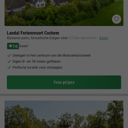
Landal Ferienresort Cochem
Rijnland-palts
,
Moselhohe Ediger-eller
(17 km van Krov)
Kaart
7.6
Goed
Gelegen in het centrum van de Moezelwijnstreek
Eigen 9- en 18-holes golfbaan
Perfecte locatie voor uitstapjes
Toon prijzen