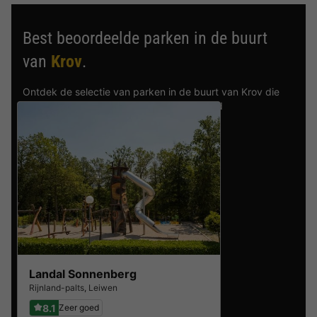
Best beoordeelde parken in de buurt
van
Krov
.
Ontdek de selectie van parken in de buurt van Krov die
door onze gasten als beste zijn beoordeeld
Landal Sonnenberg
Rijnland-palts
,
Leiwen
8.1
Zeer goed