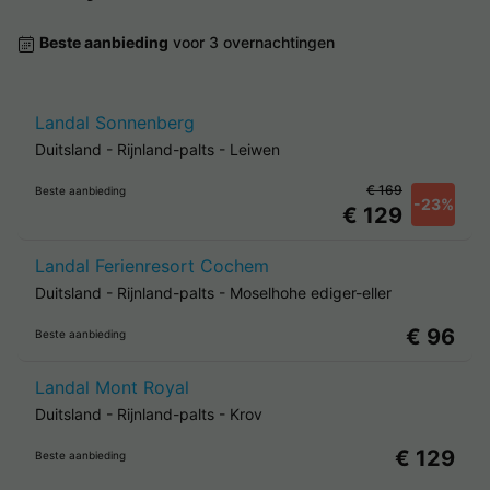
Beste aanbieding
voor 3 overnachtingen
Landal Sonnenberg
Duitsland
-
Rijnland-palts
-
Leiwen
€ 169
Beste aanbieding
-23%
€ 129
Landal Ferienresort Cochem
Duitsland
-
Rijnland-palts
-
Moselhohe ediger-eller
€ 96
Beste aanbieding
Landal Mont Royal
Duitsland
-
Rijnland-palts
-
Krov
€ 129
Beste aanbieding