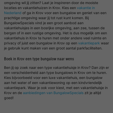
omgeving wil jij zitten? Laat je inspireren door de mooiste
locaties en vakantiehuizen in Krov. Kies een
vakantie in
Nederland
of ga in Krov voor een bungalow en geniet van een
prachtige omgeving waar jij tot rust kunt komen. Bij
BungalowSpecials vind je een groot aanbod aan
vakantiehuisjes in een bosrijke omgeving, aan zee, tussen de
bergen of in een rustige omgeving. Het is dus mogelijk om een
vakantiehuis in Krov te huren met onder andere veel ruimte en
privacy of juist een bungalow in Krov op een
vakantiepark
waar
je gebruik kunt maken van een groot aantal parkfaciliteiten.
Boek in Krov een type bungalow naar wens
Ben jij op zoek naar een type vakantiehuisje in Krov? Dan zijn er
een verscheidenheid aan type bungalows in Krov om te huren.
Kies bijvoorbeeld voor een luxe vakantiehuis, een bungalow
aan het water of een vakantiewoning op een kindvriendelijk
vakantiepark. Waar je ook voor kiest, met een vakantiehuisje in
Krov en de
aanbiedingen van BungalowSpecials
zit je altijd
goed!