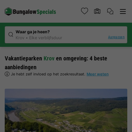
Waar ga je heen?
Aanpassen
Krov
Elke verblijfsduur
Vakantieparken
Krov
en omgeving: 4 beste
aanbiedingen
Je hebt zelf invloed op het zoekresultaat.
Meer weten