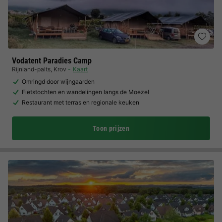
Vodatent Paradies Camp
Rijnland-palts
,
Krov
Kaart
Omringd door wijngaarden
Fietstochten en wandelingen langs de Moezel
Restaurant met terras en regionale keuken
Toon prijzen