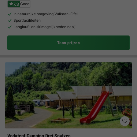
7.3
Goed
In natuurrijke omgeving Vulkaan-Eifel
Sportfaciliteiten
Langlauf- en skimogelijkheden nabij
Toon prijzen
Vodatent Camping Drei Spatzen