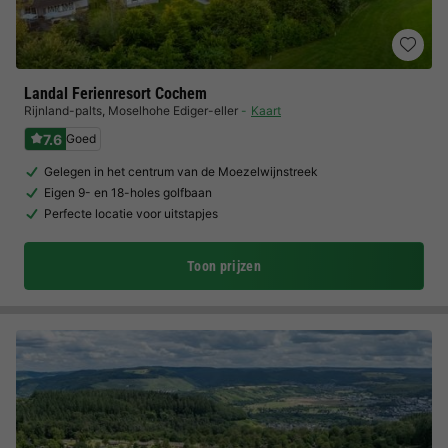
Landal Ferienresort Cochem
Rijnland-palts
,
Moselhohe Ediger-eller
Kaart
7.6
Goed
Gelegen in het centrum van de Moezelwijnstreek
Eigen 9- en 18-holes golfbaan
Perfecte locatie voor uitstapjes
Toon prijzen