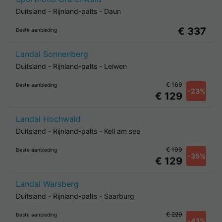
Duitsland
-
Rijnland-palts
-
Daun
€ 337
Beste aanbieding
Landal Sonnenberg
Duitsland
-
Rijnland-palts
-
Leiwen
€ 169
Beste aanbieding
-23%
€ 129
Landal Hochwald
Duitsland
-
Rijnland-palts
-
Kell am see
€ 199
Beste aanbieding
-35%
€ 129
Landal Warsberg
Duitsland
-
Rijnland-palts
-
Saarburg
€ 229
Beste aanbieding
-43%