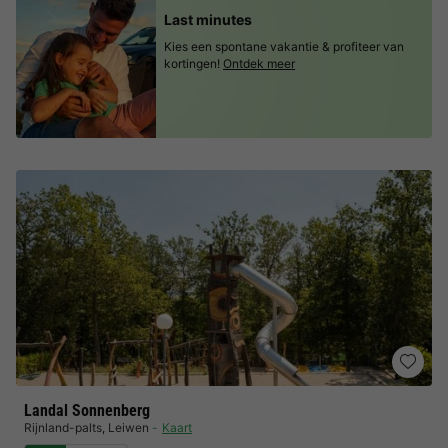
Last minutes
Kies een spontane vakantie & profiteer van
kortingen!
Ontdek meer
Landal Sonnenberg
Rijnland-palts
,
Leiwen
Kaart