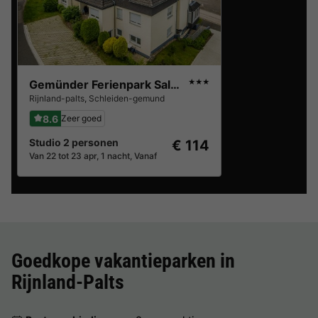
Gemünder Ferienpark Salzberg
★★★
Rijnland-palts
,
Schleiden-gemund
8.6
Zeer goed
Studio 2 personen
€ 114
Van 22 tot 23 apr, 1 nacht, Vanaf
Goedkope vakantieparken in
Rijnland-Palts