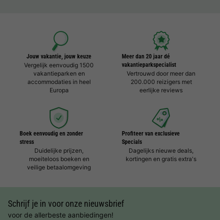
Jouw vakantie, jouw keuze
Meer dan 20 jaar dé
Vergelijk eenvoudig 1500
vakantieparkspecialist
vakantieparken en
Vertrouwd door meer dan
accommodaties in heel
200.000 reizigers met
Europa
eerlijke reviews
Boek eenvoudig en zonder
Profiteer van exclusieve
stress
Specials
Duidelijke prijzen,
Dagelijks nieuwe deals,
moeiteloos boeken en
kortingen en gratis extra's
veilige betaalomgeving
Schrijf je in voor onze nieuwsbrief
voor de allerbeste aanbiedingen!