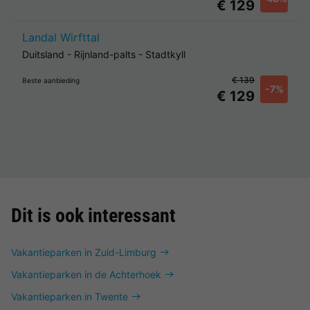
€ 129
Landal Wirfttal
Duitsland
-
Rijnland-palts
-
Stadtkyll
€ 139
Beste aanbieding
-7%
€ 129
Dit is ook interessant
Vakantieparken in Zuid-Limburg
Vakantieparken in de Achterhoek
Vakantieparken in Twente