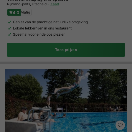
Rijnland-palts
,
Utscheid
Kaart
4.0
Matig
Geniet van de prachtige natuurlijke omgeving
Lokale lekkernijen in ons restaurant
Speelhal voor eindeloos plezier
Toon prijzen