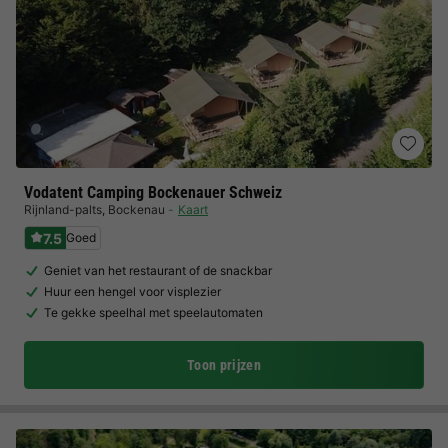
Vodatent Camping Bockenauer Schweiz
Rijnland-palts
,
Bockenau
Kaart
7.5
Goed
Geniet van het restaurant of de snackbar
Huur een hengel voor visplezier
Te gekke speelhal met speelautomaten
Toon prijzen