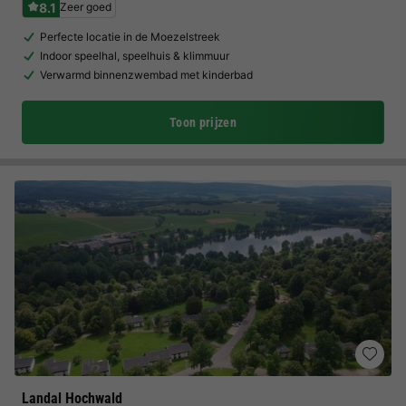
8.1
Zeer goed
Perfecte locatie in de Moezelstreek
Indoor speelhal, speelhuis & klimmuur
Verwarmd binnenzwembad met kinderbad
Toon prijzen
Landal Hochwald