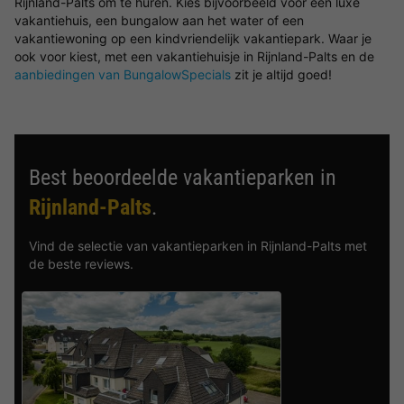
Rijnland-Palts om te huren. Kies bijvoorbeeld voor een luxe
vakantiehuis, een bungalow aan het water of een
vakantiewoning op een kindvriendelijk vakantiepark. Waar je
ook voor kiest, met een vakantiehuisje in Rijnland-Palts en de
aanbiedingen van BungalowSpecials
zit je altijd goed!
Best beoordeelde vakantieparken in
Rijnland-Palts
.
Vind de selectie van vakantieparken in Rijnland-Palts met
de beste reviews.