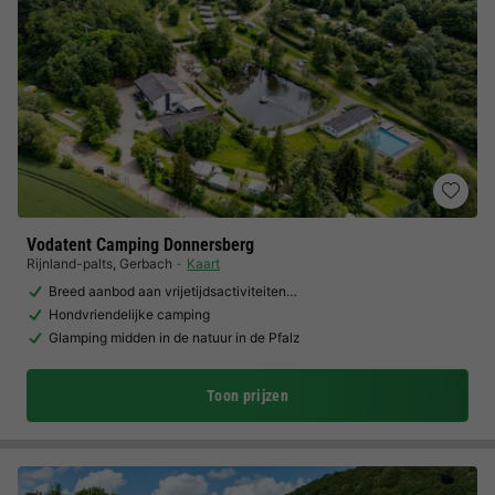
Vodatent Camping Donnersberg
Rijnland-palts
,
Gerbach
Kaart
Breed aanbod aan vrijetijdsactiviteiten…
Hondvriendelijke camping
Glamping midden in de natuur in de Pfalz
Toon prijzen