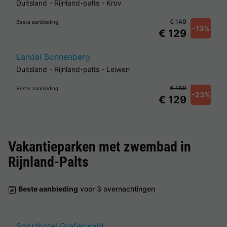
Duitsland
-
Rijnland-palts
-
Krov
€ 149
Beste aanbieding
-13%
€ 129
Landal Sonnenberg
Duitsland
-
Rijnland-palts
-
Leiwen
€ 169
Beste aanbieding
-23%
€ 129
Vakantieparken met zwembad in
Rijnland-Palts
Beste aanbieding
voor 3 overnachtingen
Sporthotel Grafenwald