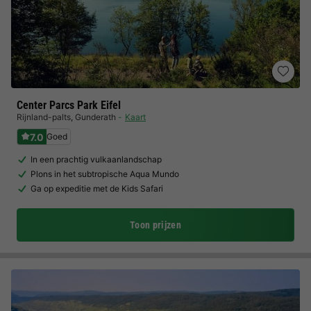
Center Parcs Park Eifel
Rijnland-palts
,
Gunderath
Kaart
7.0
Goed
In een prachtig vulkaanlandschap
Plons in het subtropische Aqua Mundo
Ga op expeditie met de Kids Safari
Toon prijzen