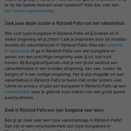
er op het laatste moment even tussenuit? Kies dan voor een
last minute vakantiehuisje
.
Zoek jouw ideale locatie in Rijnland-Palts voor het vakantiehuis
Wat voor type bungalow in Rijnland-Palts wil jij boeken en in
welke omgeving wil jij zitten? Laat je inspireren door de mooiste
locaties en vakantiehuizen in Rijnland-Palts. Kies een
vakantie
in Nederland
of ga in Rijnland-Palts voor een bungalow en
geniet van een prachtige omgeving waar jij tot rust kunt
komen. Bij BungalowSpecials vind je een groot aanbod aan
vakantiehuisjes in een bosrijke omgeving, aan zee, tussen de
bergen of in een rustige omgeving. Het is dus mogelijk om een
vakantiehuis in Rijnland-Palts te huren met onder andere veel
ruimte en privacy of juist een bungalow in Rijnland-Palts op een
vakantiepark
waar je gebruik kunt maken van een groot aantal
parkfaciliteiten.
Boek in Rijnland-Palts een type bungalow naar wens
Ben jij op zoek naar een type vakantiehuisje in Rijnland-Palts?
Dan zijn er een verscheidenheid aan type bungalows in