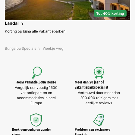
Tot 40% korting
Landal
Korting op bijna alle vakantieparken!
BungalowSpecials
Weekje weg
Jouw vakantie, jouw keuze
Meer dan 20 jaar dé
Vergelijk eenvoudig 1500
vakantieparkspecialist
vakantieparken en
Vertrouwd door meer dan
accommodaties in heel
200.000 reizigers met
Europa
eerlijke reviews
Boek eenvoudig en zonder
Profiteer van exclusieve
stress
Specials