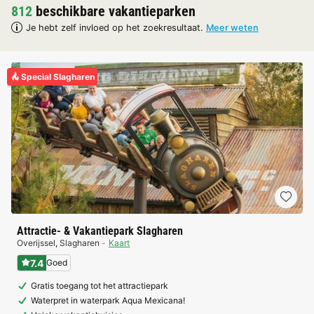
812
beschikbare vakantieparken
Je hebt zelf invloed op het zoekresultaat.
Meer weten
Special Slagharen
Attractie- & Vakantiepark Slagharen
Overijssel
,
Slagharen
Kaart
7.4
Goed
Gratis toegang tot het attractiepark
Waterpret in waterpark Aqua Mexicana!