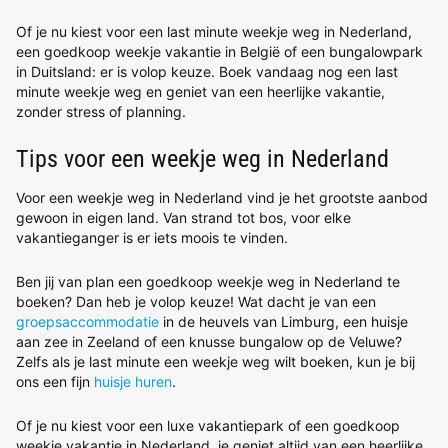
Of je nu kiest voor een last minute weekje weg in Nederland,
een goedkoop weekje vakantie in België of een bungalowpark
in Duitsland: er is volop keuze. Boek vandaag nog een last
minute weekje weg en geniet van een heerlijke vakantie,
zonder stress of planning.
Tips voor een weekje weg in Nederland
Voor een weekje weg in Nederland vind je het grootste aanbod
gewoon in eigen land. Van strand tot bos, voor elke
vakantieganger is er iets moois te vinden.
Ben jij van plan een goedkoop weekje weg in Nederland te
boeken? Dan heb je volop keuze! Wat dacht je van een
groepsaccommodatie
in de heuvels van Limburg, een huisje
aan zee in Zeeland of een knusse bungalow op de Veluwe?
Zelfs als je last minute een weekje weg wilt boeken, kun je bij
ons een fijn
huisje huren
.
Of je nu kiest voor een luxe vakantiepark of een goedkoop
weekje vakantie in Nederland, je geniet altijd van een heerlijke