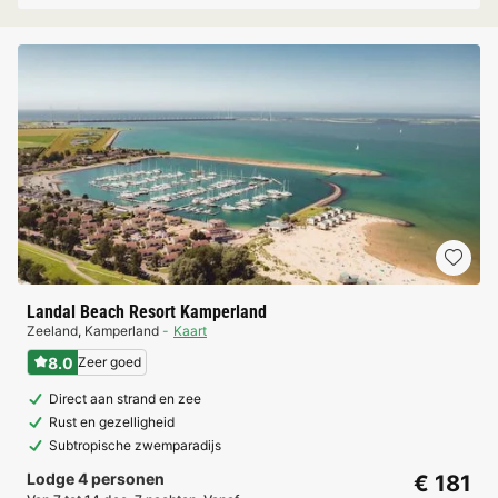
Landal Beach Resort Kamperland
Zeeland
,
Kamperland
Kaart
8.0
Zeer goed
Direct aan strand en zee
Rust en gezelligheid
Subtropische zwemparadijs
Lodge 4 personen
€ 181