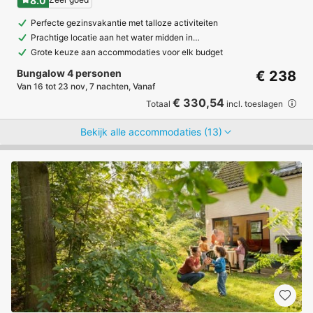
8.0
Perfecte gezinsvakantie met talloze activiteiten
Prachtige locatie aan het water midden in…
Grote keuze aan accommodaties voor elk budget
Bungalow 4 personen
€ 238
Van 16 tot 23 nov, 7 nachten, Vanaf
€ 330,54
Totaal
incl. toeslagen
Bekijk alle accommodaties (13)