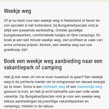
Weekje weg
Of je nu kiest voor een weekje weg in Nederland of liever de
zon opzoekt in het buitenland, bij BungalowSpecials vind je
altijd een passende aanbieding. Ontdek gezellige
bungalowparken, comfortabele huisjes en fijne campings. En
boek je een last minute weekje weg, dan profiteer je vaak van
extra scherpe prijzen. Kortom, een weekje weg kan ook
goedkoop zijn!
Boek een weekje weg aanbieding naar een
vakantiepark of camping
Heb jij ook weer zin om er even tussenuit te gaan? Een weekje
weg is de perfecte manier om te ontspannen en nieuwe energie
op te doen. Soms is een
midweek weg
of een
weekendje weg
gewoon te kort, en heb je echt behoefte aan een volle week
vakantie. Op BungalowSpecials vind je voor een weekje weg
talloze aanbiedingen bij prachtige vakantieparken en
campings, midden in de natuur.