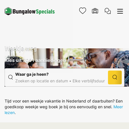
Weekje weg
Kies uit 7091 aanbiedingen
Waar ga je heen?
Zoeken op locatie en datum
Elke verblijfsduur
Tijd voor een weekje vakantie in Nederland of daarbuiten? Een
goedkoop weekje weg boek je bij ons eenvoudig en snel.
Meer
lezen
.