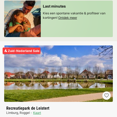
Last minutes
Kies een spontane vakantie & profiteer van
kortingen!
Ontdek meer
Zuid-Nederland Sale
Recreatiepark de Leistert
Limburg
,
Roggel
Kaart