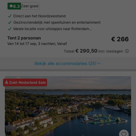
8.3
Zeer goed
Direct aan het Noordzeestrand
Gezinsvriendelijk met speeltuinen en entertainment
Ideale locatie voor uitstapjes naar Rotterdam…
Tent 2 personen
€ 266
Van 14 tot 17 sep, 3 nachten, Vanaf
€ 290,50
Totaal
incl. toeslagen
Bekijk alle accommodaties (25)
Zuid-Nederland Sale