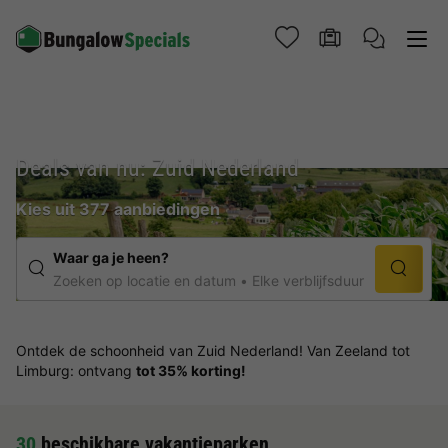
Deals van nu: Zuid Nederland
Kies uit 377 aanbiedingen
Waar ga je heen?
Zoeken op locatie en datum
Elke verblijfsduur
Ontdek de schoonheid van Zuid Nederland! Van Zeeland tot
Limburg: ontvang
tot 35% korting!
30
beschikbare vakantieparken