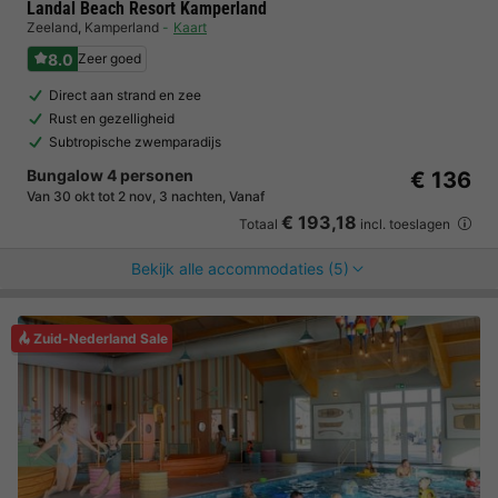
Landal Beach Resort Kamperland
Zeeland
,
Kamperland
Kaart
8.0
Zeer goed
Direct aan strand en zee
Rust en gezelligheid
Subtropische zwemparadijs
Bungalow 4 personen
€ 136
Van 30 okt tot 2 nov, 3 nachten, Vanaf
€ 193,18
Totaal
incl. toeslagen
Bekijk alle accommodaties (5)
Zuid-Nederland Sale