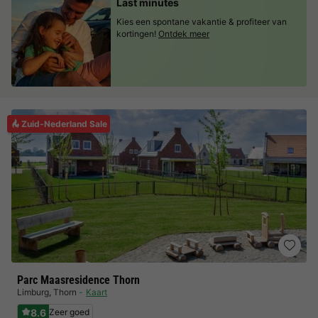
Last minutes
Kies een spontane vakantie & profiteer van
kortingen!
Ontdek meer
Zuid-Nederland Sale
Parc Maasresidence Thorn
Limburg
,
Thorn
Kaart
8.6
Zeer goed