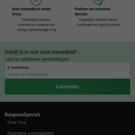
Boek eenvoudig en zonder
Profiteer van exclusieve
stress
Specials
Duidelijke prijzen,
Dagelijks nieuwe deals,
moeiteloos boeken en
kortingen en gratis extra's
veilige betaalomgeving
Schrijf je in voor onze nieuwsbrief
voor de allerbeste aanbiedingen!
E-mailadres
Aanmelden
BungalowSpecials
Over Ons
Algemene voorwaarden