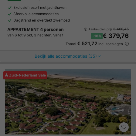
Exclusief resort met jachthaven
Sfeervolle accommodaties
Dagstrand en overdekt zwembad
APPARTEMENT 4 personen
€ 468,45
Aanbevolen prijs:
€ 379,76
Van 6 tot 9 okt, 3 nachten, Vanaf
-18%
€ 521,72
Totaal
incl. toeslagen
Bekijk alle accommodaties (35)
Zuid-Nederland Sale