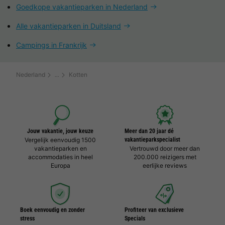
Goedkope vakantieparken in Nederland
Alle vakantieparken in Duitsland
Campings in Frankrijk
Nederland
Kotten
Jouw vakantie, jouw keuze
Meer dan 20 jaar dé
Vergelijk eenvoudig 1500
vakantieparkspecialist
vakantieparken en
Vertrouwd door meer dan
accommodaties in heel
200.000 reizigers met
Europa
eerlijke reviews
Boek eenvoudig en zonder
Profiteer van exclusieve
stress
Specials