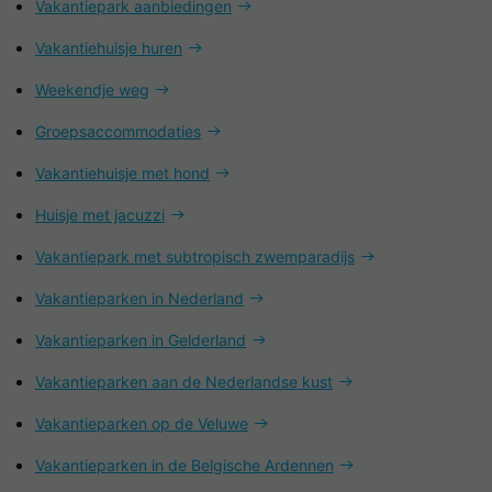
Vakantiepark aanbiedingen
Vakantiehuisje huren
Weekendje weg
Groepsaccommodaties
Vakantiehuisje met hond
Huisje met jacuzzi
Vakantiepark met subtropisch zwemparadijs
Vakantieparken in Nederland
Vakantieparken in Gelderland
Vakantieparken aan de Nederlandse kust
Vakantieparken op de Veluwe
Vakantieparken in de Belgische Ardennen