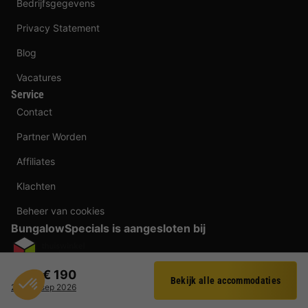
Bedrijfsgegevens
Privacy Statement
Blog
Vacatures
Service
Contact
Partner Worden
Affiliates
Klachten
Beheer van cookies
BungalowSpecials is aangesloten bij
Betaalmogelijkheden
€ 190
Bekijk alle accommodaties
Filter
20 - 21 sep 2026