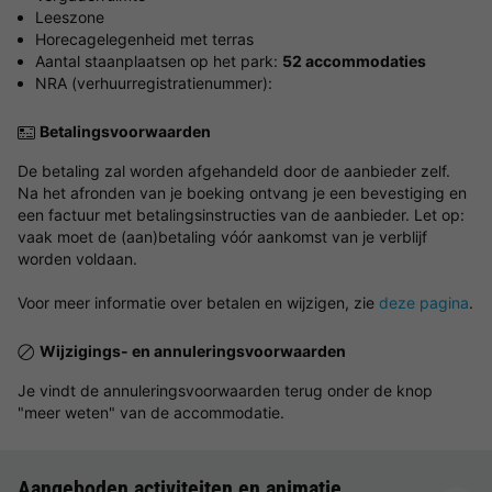
Leeszone
Horecagelegenheid met terras
Aantal staanplaatsen op het park:
52 accommodaties
NRA (verhuurregistratienummer):
Betalingsvoorwaarden
De betaling zal worden afgehandeld door de aanbieder zelf.
Na het afronden van je boeking ontvang je een bevestiging en
een factuur met betalingsinstructies van de aanbieder. Let op:
vaak moet de (aan)betaling vóór aankomst van je verblijf
worden voldaan.
Voor meer informatie over betalen en wijzigen, zie
deze pagina
.
Wijzigings- en annuleringsvoorwaarden
Je vindt de annuleringsvoorwaarden terug onder de knop
"meer weten" van de accommodatie.
Aangeboden activiteiten en animatie