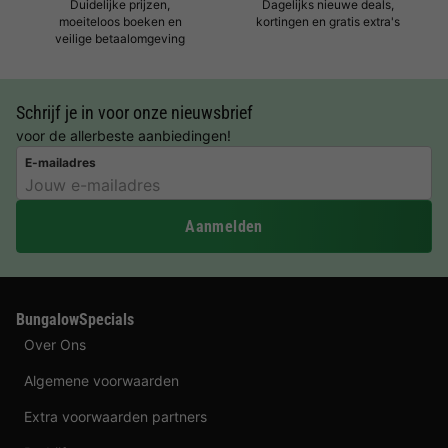
Duidelijke prijzen,
Dagelijks nieuwe deals,
moeiteloos boeken en
kortingen en gratis extra's
veilige betaalomgeving
Schrijf je in voor onze nieuwsbrief
voor de allerbeste aanbiedingen!
E-mailadres
Aanmelden
BungalowSpecials
Over Ons
Algemene voorwaarden
Extra voorwaarden partners