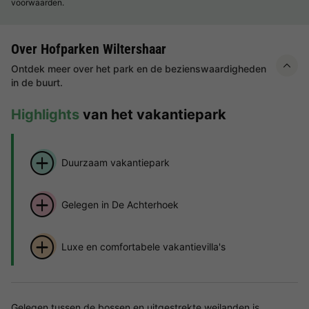
voorwaarden.
Over Hofparken Wiltershaar
Ontdek meer over het park en de bezienswaardigheden
in de buurt.
Highlights
van het vakantiepark
Duurzaam vakantiepark
Gelegen in De Achterhoek
Luxe en comfortabele vakantievilla's
Gelegen tussen de bossen en uitgestrekte weilanden is