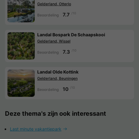
Gelderland, Otterlo
/10
7.7
Beoordeling
Landal Bospark De Schaapskooi
Gelderland, Wissel
/10
7.3
Beoordeling
Landal Olde Kottink
Gelderland, Beuningen
/10
10
Beoordeling
Deze thema's zijn ook interessant
Last minute vakantiepark