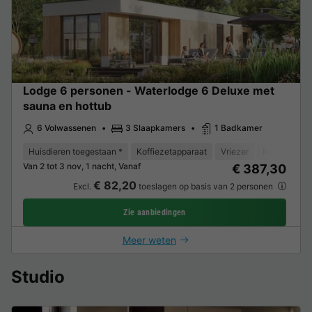
Lodge 6 personen - Waterlodge 6 Deluxe met
sauna en hottub
6 Volwassenen
3 Slaapkamers
1 Badkamer
Huisdieren toegestaan *
Koffiezetapparaat
Vriezer
Koelkast
Van 2 tot 3 nov, 1 nacht, Vanaf
€ 387,30
€ 82,20
Excl.
toeslagen op basis van 2 personen
Zie aanbiedingen
Meer weten
Studio