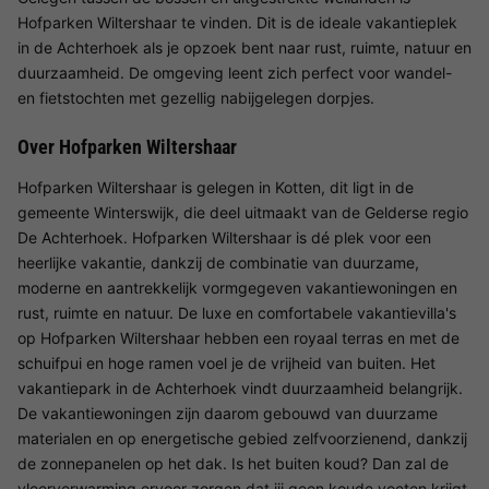
Hofparken Wiltershaar te vinden. Dit is de ideale vakantieplek
in de Achterhoek als je opzoek bent naar rust, ruimte, natuur en
duurzaamheid. De omgeving leent zich perfect voor wandel-
en fietstochten met gezellig nabijgelegen dorpjes.
Over Hofparken Wiltershaar
Hofparken Wiltershaar is gelegen in Kotten, dit ligt in de
gemeente Winterswijk, die deel uitmaakt van de Gelderse regio
De Achterhoek. Hofparken Wiltershaar is dé plek voor een
heerlijke vakantie, dankzij de combinatie van duurzame,
moderne en aantrekkelijk vormgegeven vakantiewoningen en
rust, ruimte en natuur. De luxe en comfortabele vakantievilla's
op Hofparken Wiltershaar hebben een royaal terras en met de
schuifpui en hoge ramen voel je de vrijheid van buiten. Het
vakantiepark in de Achterhoek vindt duurzaamheid belangrijk.
De vakantiewoningen zijn daarom gebouwd van duurzame
materialen en op energetische gebied zelfvoorzienend, dankzij
de zonnepanelen op het dak. Is het buiten koud? Dan zal de
vloerverwarming ervoor zorgen dat jij geen koude voeten krijgt.