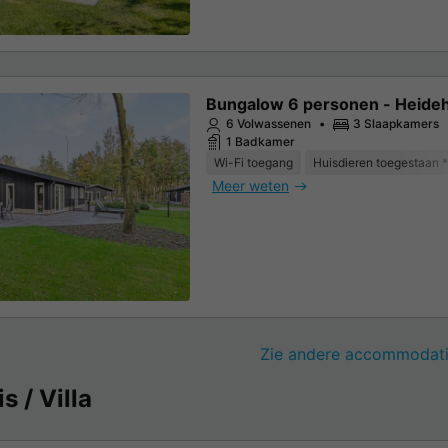
Bungalow 6 personen - Heide
6 Volwassenen
3 Slaapkamers
1 Badkamer
Wi-Fi toegang
Huisdieren toegestaan *
Meer weten
Zie andere accommodati
s / Villa