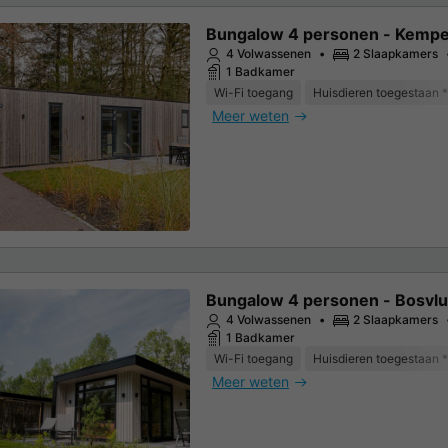
Bungalow 4 personen - Kemp
4 Volwassenen
2 Slaapkamers
1 Badkamer
Wi-Fi toegang
Huisdieren toegestaan *
Meer weten
Bungalow 4 personen - Bosvlu
4 Volwassenen
2 Slaapkamers
1 Badkamer
Wi-Fi toegang
Huisdieren toegestaan *
Meer weten