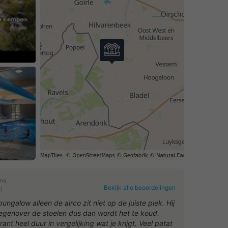
eo af
ing
Bekijk alle beoordelingen
0
ungalow alleen de airco zit niet op de juiste plek. Hij
tegenover de stoelen dus dan wordt het te koud.
ant heel duur in vergelijking wat je krijgt. Veel patat