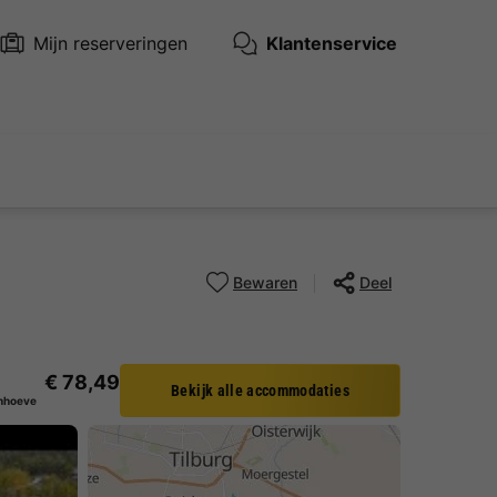
Mijn reserveringen
Klantenservice
Bewaren
Deel
€ 78,49
Bekijk alle accommodaties
nhoeve