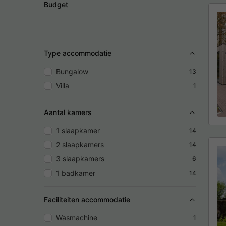
Budget
Type accommodatie
Bungalow
13
Villa
1
Aantal kamers
1 slaapkamer
14
2 slaapkamers
14
3 slaapkamers
6
1 badkamer
14
Faciliteiten accommodatie
Wasmachine
1