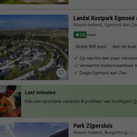
Landal Kustpark Egmond 
Noord-holland
,
Egmond Aan Ze
7.6
Goed
Gratis Wifi punt
Aan de kust
Op slechts een paar minute
Verwarmd buitenzwembad me
Dagje Egmond aan Zee
Last minutes
Kies een spontane vakantie & profiteer van kortingen!
O
Park Zijpersluis
Noord-holland
,
Burgerbrug
(24