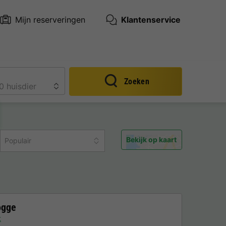
Mijn reserveringen
Klantenservice
Zoeken
Bekijk op kaart
Populair
ogge
t