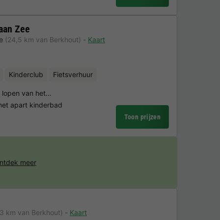
aan Zee
e
(24,5 km van Berkhout)
Kaart
Kinderclub
Fietsverhuur
n lopen van het…
t apart kinderbad
Toon prijzen
ntdek meer
,3 km van Berkhout)
Kaart