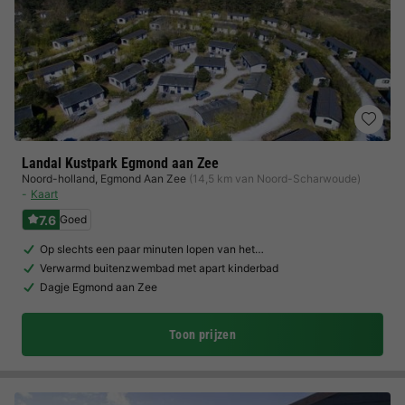
Landal Kustpark Egmond aan Zee
Noord-holland
,
Egmond Aan Zee
(14,5 km van Noord-Scharwoude)
Kaart
7.6
Goed
Op slechts een paar minuten lopen van het…
Verwarmd buitenzwembad met apart kinderbad
Dagje Egmond aan Zee
Toon prijzen