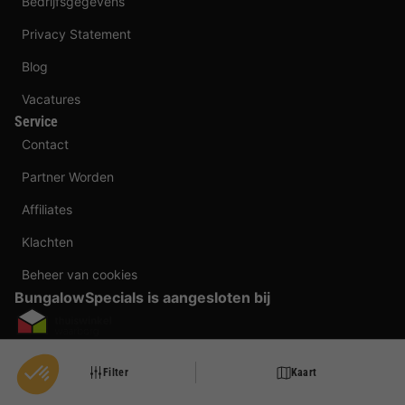
Bedrijfsgegevens
Privacy Statement
Blog
Vacatures
Service
Contact
Partner Worden
Affiliates
Klachten
Beheer van cookies
BungalowSpecials is aangesloten bij
Betaalmogelijkheden
Filter
Kaart