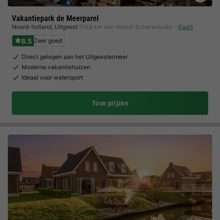
Vakantiepark de Meerparel
Noord-holland
,
Uitgeest
(19,9 km van Noord-Scharwoude)
Kaart
8.5
Zeer goed
Direct gelegen aan het Uitgeestermeer
Moderne vakantiehuizen
Ideaal voor watersport
Toon prijzen