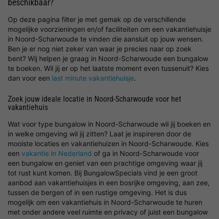
beschikbaar?
Op deze pagina filter je met gemak op de verschillende
mogelijke voorzieningen en/of faciliteiten om een vakantiehuisje
in Noord-Scharwoude te vinden die aansluit op jouw wensen.
Ben je er nog niet zeker van waar je precies naar op zoek
bent? Wij helpen je graag in Noord-Scharwoude een bungalow
te boeken. Wil jij er op het laatste moment even tussenuit? Kies
dan voor een
last minute vakantiehuisje
.
Zoek jouw ideale locatie in Noord-Scharwoude voor het
vakantiehuis
Wat voor type bungalow in Noord-Scharwoude wil jij boeken en
in welke omgeving wil jij zitten? Laat je inspireren door de
mooiste locaties en vakantiehuizen in Noord-Scharwoude. Kies
een
vakantie in Nederland
of ga in Noord-Scharwoude voor
een bungalow en geniet van een prachtige omgeving waar jij
tot rust kunt komen. Bij BungalowSpecials vind je een groot
aanbod aan vakantiehuisjes in een bosrijke omgeving, aan zee,
tussen de bergen of in een rustige omgeving. Het is dus
mogelijk om een vakantiehuis in Noord-Scharwoude te huren
met onder andere veel ruimte en privacy of juist een bungalow