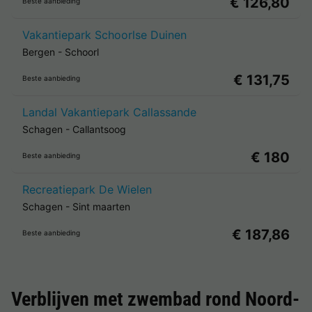
€ 126,80
Beste aanbieding
Vakantiepark Schoorlse Duinen
Bergen
-
Schoorl
€ 131,75
Beste aanbieding
Landal Vakantiepark Callassande
Schagen
-
Callantsoog
€ 180
Beste aanbieding
Recreatiepark De Wielen
Schagen
-
Sint maarten
€ 187,86
Beste aanbieding
Verblijven met zwembad rond
Noord-