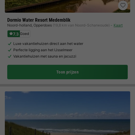
Dormio Water Resort Medemblik
Noord-holland
,
Opperdoes
(19,8 km van Noord-Scharwoude)
Kaart
7.3
Goed
Luxe vakantiehuizen direct aan het water
Perfecte ligging aan het IJsselmeer
Vakantiehuizen met sauna en jacuzzi
Toon prijzen