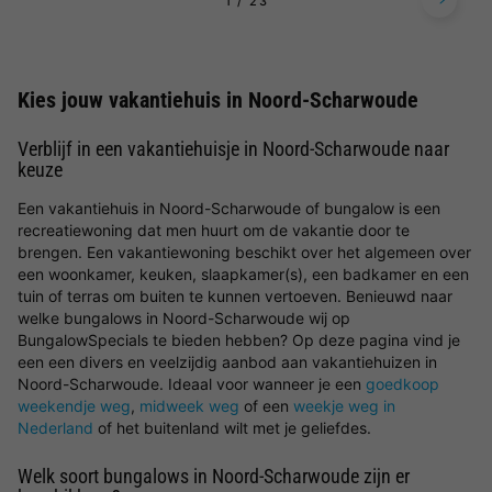
1
2
3
Kies jouw vakantiehuis in Noord-Scharwoude
Verblijf in een vakantiehuisje in Noord-Scharwoude naar
keuze
Een vakantiehuis in Noord-Scharwoude of bungalow is een
recreatiewoning dat men huurt om de vakantie door te
brengen. Een vakantiewoning beschikt over het algemeen over
een woonkamer, keuken, slaapkamer(s), een badkamer en een
tuin of terras om buiten te kunnen vertoeven. Benieuwd naar
welke bungalows in Noord-Scharwoude wij op
BungalowSpecials te bieden hebben? Op deze pagina vind je
een een divers en veelzijdig aanbod aan vakantiehuizen in
Noord-Scharwoude. Ideaal voor wanneer je een
goedkoop
weekendje weg
,
midweek weg
of een
weekje weg in
Nederland
of het buitenland wilt met je geliefdes.
Welk soort bungalows in Noord-Scharwoude zijn er