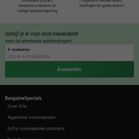
Duidelijke prijzen,
Dagelijks nieuwe deals,
moeiteloos boeken en
kortingen en gratis extra's
veilige betaalomgeving
Schrijf je in voor onze nieuwsbrief
voor de allerbeste aanbiedingen!
E-mailadres
Aanmelden
BungalowSpecials
Over Ons
Algemene voorwaarden
Extra voorwaarden partners