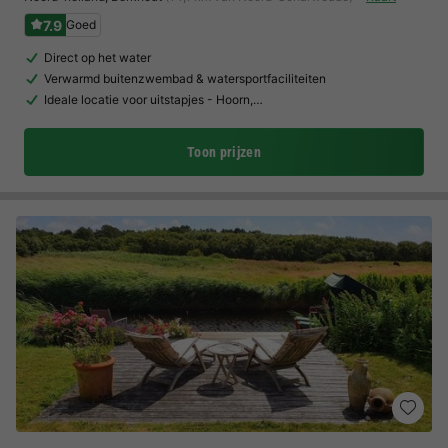
7.9
Goed
Direct op het water
Verwarmd buitenzwembad & watersportfaciliteiten
Ideale locatie voor uitstapjes - Hoorn,…
Toon prijzen