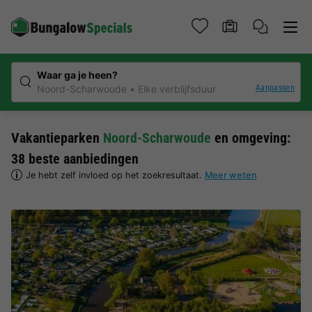
Waar ga je heen?
Aanpassen
Noord-Scharwoude
Elke verblijfsduur
Vakantieparken
Noord-Scharwoude
en omgeving:
38 beste aanbiedingen
Je hebt zelf invloed op het zoekresultaat.
Meer weten