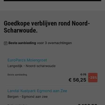
Goedkope verblijven rond
Noord-
Scharwoude
.
Beste aanbieding
voor 3 overnachtingen
EuroParcs Molengroet
Langedijk
-
Noord-scharwoude
€ 75
Beste aanbieding
-25%
€ 56,25
Landal Kustpark Egmond aan Zee
Bergen
-
Egmond aan zee