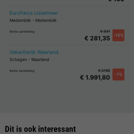
EuroParcs IJsselmeer
Medemblik
-
Medemblik
€ 331
Beste aanbieding
-15%
€ 281,35
Vakantierijk Waarland
Schagen
-
Waarland
€ 2.152
Beste aanbieding
-7%
€ 1.991,80
Dit is ook interessant