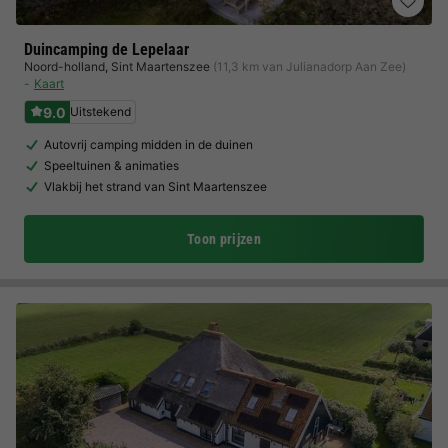
Duincamping de Lepelaar
Noord-holland
,
Sint Maartenszee
(11,3 km van Julianadorp Aan Zee)
Kaart
9.0
Uitstekend
Autovrij camping midden in de duinen
Speeltuinen & animaties
Vlakbij het strand van Sint Maartenszee
Toon prijzen