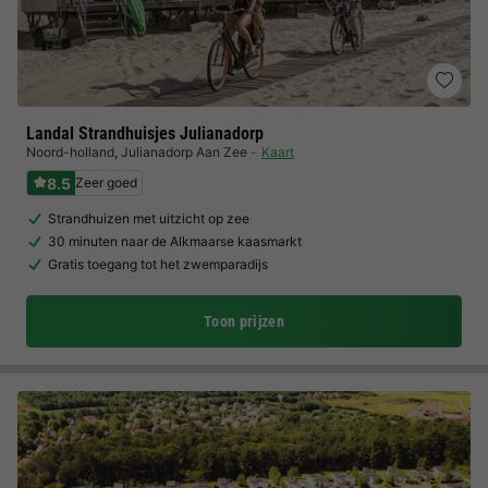
Landal Strandhuisjes Julianadorp
Noord-holland
,
Julianadorp Aan Zee
Kaart
8.5
Zeer goed
Strandhuizen met uitzicht op zee
30 minuten naar de Alkmaarse kaasmarkt
Gratis toegang tot het zwemparadijs
Toon prijzen