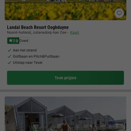
Landal Beach Resort Ooghduyne
Noord-holland
,
Julianadorp Aan Zee
Kaart
7.9
Goed
Aan het strand
Golfbaan en Pitch&Puttbaan
Uitstap naar Texel
Toon prijzen