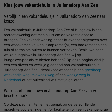
Kies jouw vakantiehuis in Julianadorp Aan Zee
Verblijf in een vakantiehuisje in Julianadorp Aan Zee naar
keuze
Een vakantiehuis in Julianadorp Aan Zee of bungalow is een
recreatiewoning dat men huurt om de vakantie door te
brengen. Een vakantiewoning beschikt over het algemeen over
een woonkamer, keuken, slaapkamer(s), een badkamer en een
tuin of terras om buiten te kunnen vertoeven. Benieuwd naar
welke bungalows in Julianadorp Aan Zee wij op
BungalowSpecials te bieden hebben? Op deze pagina vind je
een een divers en veelzijdig aanbod aan vakantiehuizen in
Julianadorp Aan Zee. Ideaal voor wanneer je een
goedkoop
weekendje weg
,
midweek weg
of een
weekje weg in
Nederland
of het buitenland wilt met je geliefdes.
Welk soort bungalows in Julianadorp Aan Zee zijn er
beschikbaar?
Op deze pagina filter je met gemak op de verschillende
mogelijke voorzieningen en/of faciliteiten om een vakantiehuisje