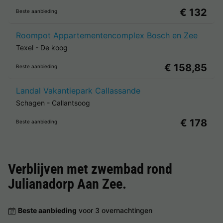
€ 132
Beste aanbieding
Roompot Appartementencomplex Bosch en Zee
Texel
-
De koog
€ 158,85
Beste aanbieding
Landal Vakantiepark Callassande
Schagen
-
Callantsoog
€ 178
Beste aanbieding
Verblijven met zwembad rond
Julianadorp Aan Zee
.
Beste aanbieding
voor 3 overnachtingen