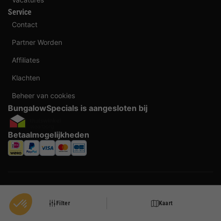
Service
Contact
Partner Worden
Affiliates
Klachten
Beheer van cookies
BungalowSpecials is aangesloten bij
Betaalmogelijkheden
Filter
Kaart
Taal veranderen