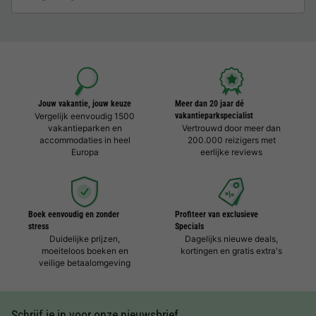
Jouw vakantie, jouw keuze
Meer dan 20 jaar dé
Vergelijk eenvoudig 1500
vakantieparkspecialist
vakantieparken en
Vertrouwd door meer dan
accommodaties in heel
200.000 reizigers met
Europa
eerlijke reviews
Boek eenvoudig en zonder
Profiteer van exclusieve
stress
Specials
Duidelijke prijzen,
Dagelijks nieuwe deals,
moeiteloos boeken en
kortingen en gratis extra's
veilige betaalomgeving
Schrijf je in voor onze nieuwsbrief