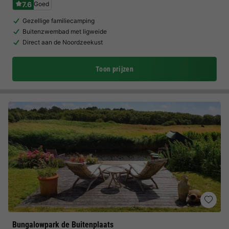
7.6
Goed
Gezellige familiecamping
Buitenzwembad met ligweide
Direct aan de Noordzeekust
Toon prijzen
Bungalowpark de Buitenplaats