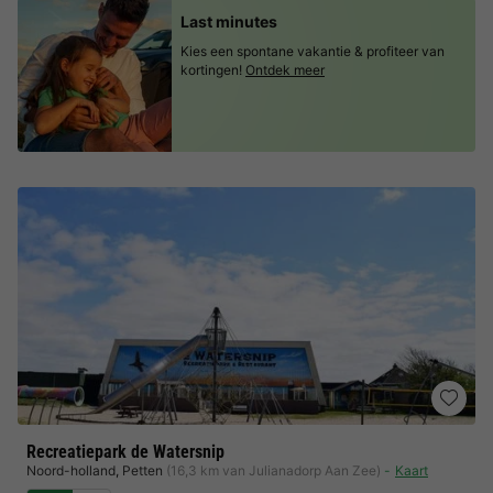
Last minutes
Kies een spontane vakantie & profiteer van
kortingen!
Ontdek meer
Recreatiepark de Watersnip
Noord-holland
,
Petten
(16,3 km van Julianadorp Aan Zee)
Kaart