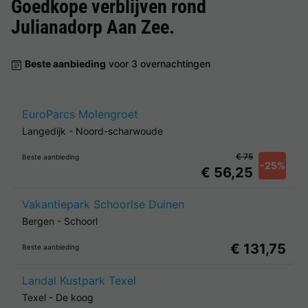
Goedkope verblijven rond
Julianadorp Aan Zee
.
Beste aanbieding
voor 3 overnachtingen
EuroParcs Molengroet
Langedijk
-
Noord-scharwoude
€ 75
Beste aanbieding
-25%
€ 56,25
Vakantiepark Schoorlse Duinen
Bergen
-
Schoorl
€ 131,75
Beste aanbieding
Landal Kustpark Texel
Texel
-
De koog