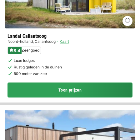
Landal Callantsoog
Noord-holland
,
Callantsoog
Kaart
8.4
Zeer goed
Luxe lodges
Rustig gelegen in de duinen
500 meter van zee
Toon prijzen