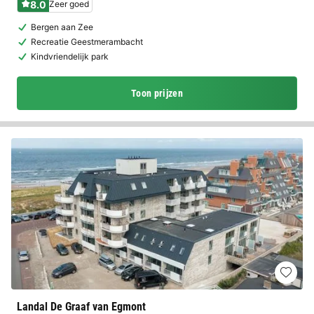
8.0
Zeer goed
Bergen aan Zee
Recreatie Geestmerambacht
Kindvriendelijk park
Toon prijzen
Landal De Graaf van Egmont