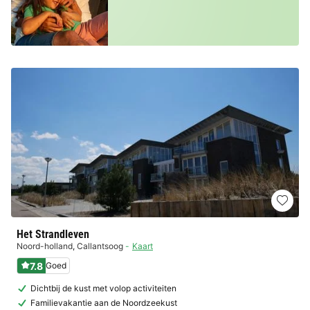
Het Strandleven
Noord-holland
,
Callantsoog
Kaart
7.8
Goed
Dichtbij de kust met volop activiteiten
Familievakantie aan de Noordzeekust