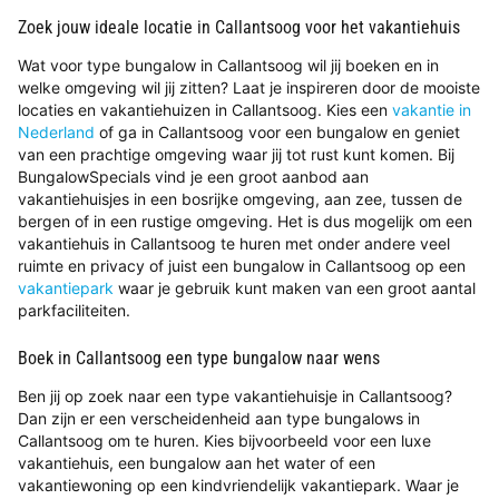
Zoek jouw ideale locatie in Callantsoog voor het vakantiehuis
Wat voor type bungalow in Callantsoog wil jij boeken en in
welke omgeving wil jij zitten? Laat je inspireren door de mooiste
locaties en vakantiehuizen in Callantsoog. Kies een
vakantie in
Nederland
of ga in Callantsoog voor een bungalow en geniet
van een prachtige omgeving waar jij tot rust kunt komen. Bij
BungalowSpecials vind je een groot aanbod aan
vakantiehuisjes in een bosrijke omgeving, aan zee, tussen de
bergen of in een rustige omgeving. Het is dus mogelijk om een
vakantiehuis in Callantsoog te huren met onder andere veel
ruimte en privacy of juist een bungalow in Callantsoog op een
vakantiepark
waar je gebruik kunt maken van een groot aantal
parkfaciliteiten.
Boek in Callantsoog een type bungalow naar wens
Ben jij op zoek naar een type vakantiehuisje in Callantsoog?
Dan zijn er een verscheidenheid aan type bungalows in
Callantsoog om te huren. Kies bijvoorbeeld voor een luxe
vakantiehuis, een bungalow aan het water of een
vakantiewoning op een kindvriendelijk vakantiepark. Waar je