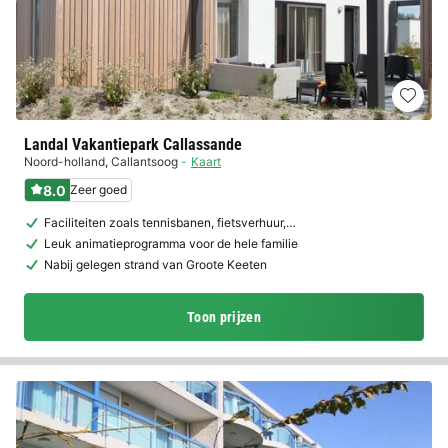
Landal Vakantiepark Callassande
Noord-holland
,
Callantsoog
Kaart
8.0
Zeer goed
Faciliteiten zoals tennisbanen, fietsverhuur,…
Leuk animatieprogramma voor de hele familie
Nabij gelegen strand van Groote Keeten
Toon prijzen