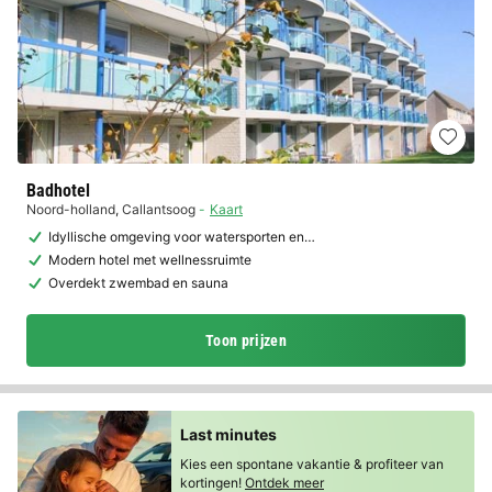
Badhotel
Noord-holland
,
Callantsoog
Kaart
Idyllische omgeving voor watersporten en…
Modern hotel met wellnessruimte
Overdekt zwembad en sauna
Toon prijzen
Last minutes
Kies een spontane vakantie & profiteer van
kortingen!
Ontdek meer