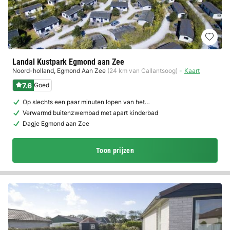
Landal Kustpark Egmond aan Zee
Noord-holland
,
Egmond Aan Zee
(24 km van Callantsoog)
Kaart
7.6
Goed
Op slechts een paar minuten lopen van het…
Verwarmd buitenzwembad met apart kinderbad
Dagje Egmond aan Zee
Toon prijzen