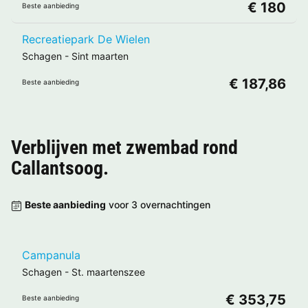
€ 180
Beste aanbieding
Recreatiepark De Wielen
Schagen
-
Sint maarten
€ 187,86
Beste aanbieding
Verblijven met zwembad rond
Callantsoog
.
Beste aanbieding
voor 3 overnachtingen
Campanula
Schagen
-
St. maartenszee
€ 353,75
Beste aanbieding