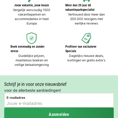
Jouw vakantie, jouw keuze
Meer dan 20 jaar dé
Vergelijk eenvoudig 1500
vakantieparkspecialist
vakantieparken en
Vertrouwd door meer dan
accommodaties in heel
200.000 reizigers met
Europa
eerlijke reviews
Boek eenvoudig en zonder
Profiteer van exclusieve
stress
Specials
Duidelijke prijzen,
Dagelijks nieuwe deals,
moeiteloos boeken en
kortingen en gratis extra's
veilige betaalomgeving
Schrijf je in voor onze nieuwsbrief
voor de allerbeste aanbiedingen!
E-mailadres
Aanmelden