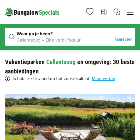
Waar ga je heen?
Aanpassen
Callantsoog
Elke verblijfsduur
Vakantieparken
Callantsoog
en omgeving: 30 beste
aanbiedingen
Je hebt zelf invloed op het zoekresultaat.
Meer weten